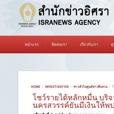
หน้าแรก
ติดต่อเรา
เกี่ยวกับเรา
ศ
HOME
INVESTIGATIVE
ข่าวทั่วไปศูนย์ข่าวสืบสวน
โ
โชว์รายได้หลักหมื่น บริ
นครสวรรค์ยันมีเงินให้พป