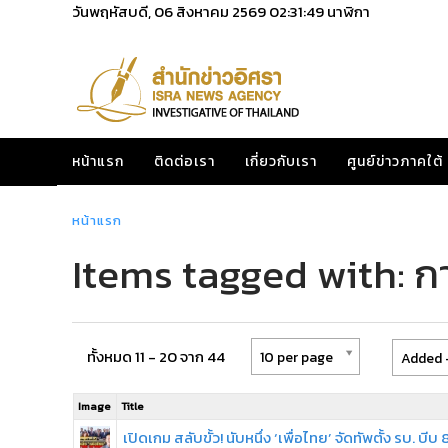
วันพฤหัสบดี, 06 สิงหาคม 2569
02:31:49
นาฬิกา
หน้าแรก
ติดต่อเรา
เกี่ยวกับเรา
ศูนย์ข่าวภาคใต้
หน้าแรก
Items tagged with: ก
ทั้งหมด 11 - 20 จาก 44
10 per page
Added -
Image
Title
เปิดเกม สลับขั้ว! นับหนึ่ง ‘เพื่อไทย’ จัดทัพตั้ง รบ. บีบ 