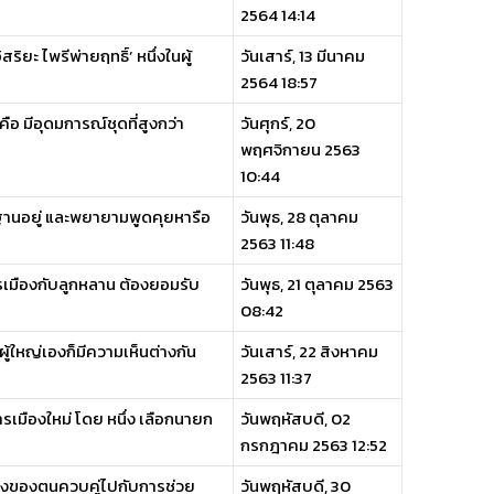
2564 14:14
ิยะ ไพรีพ่ายฤทธิ์’ หนึ่งในผู้
วันเสาร์, 13 มีนาคม
2564 18:57
นคือ มีอุดมการณ์ชุดที่สูงกว่า
วันศุกร์, 20
พฤศจิกายน 2563
10:44
้นฐานอยู่ และพยายามพูดคุยหารือ
วันพุธ, 28 ตุลาคม
2563 11:48
รเมืองกับลูกหลาน ต้องยอมรับ
วันพุธ, 21 ตุลาคม 2563
08:42
ผู้ใหญ่เองก็มีความเห็นต่างกัน
วันเสาร์, 22 สิงหาคม
2563 11:37
รเมืองใหม่ โดย หนึ่ง เลือกนายก
วันพฤหัสบดี, 02
กรกฎาคม 2563 12:52
ืองของตนควบคู่ไปกับการช่วย
วันพฤหัสบดี, 30