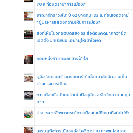
70 ล.ก่อนดราม่าการเมือง?
อาณาจักร ‘วงใน’ ปี 62 ขาดทุน 193 ล. ก่อนเจอดราม่
าผู้บริหารแสดงความเห็นการเมือง?
สิ่งที่เห็นในวิกฤตขัดแย้ง 63 สื่อต้องคิดมากกว่ายึด
เรตติ้ง บทเรียนมี...อย่ายุให้เข้าใจผิด
ถอยหนึ่งก้าว ทะเลกว้างฟ้าใส
คู่มือ 'ลดรอยร้าวครอบครัว' เมื่อสมาชิกมีความเห็น
ต่างทางการเมือง
การเมืองกับสังคมไทยในปัจจุบันและจิตวิทยาคนหนุ่ม
สาว
ประเวศ วะสี:พยากรณ์การเมืองใหม่ที่จะมาถึงในไม่ช้า
เศรษฐกิจการเมืองหลัง โควิด19: 10 ภาพแห่งความ