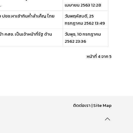
.
เมษายน 2563 12:28
ย ปชช.หาเช้ากินค่ำลำเค็ญ ไทย
วันพฤหัสบดี, 25
กรกฎาคม 2562 13:49
 คสช. เป็นเจ้าหน้าที่รัฐ ด้าน
วันพุธ, 10 กรกฎาคม
2562 23:36
หน้าที่ 4 จาก 5
ติดต่อเรา
|
Site Map