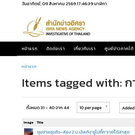
วันอาทิตย์, 09 สิงหาคม 2569
17:46:39
นาฬิกา
หน้าแรก
ติดต่อเรา
เกี่ยวกับเรา
ศูนย์ข่าวภาคใต้
หน้าแรก
Items tagged with: ก
ทั้งหมด 31 - 40 จาก 44
10 per page
Added 
Image
Title
ขุมข่ายธุรกิจ-ส่อง 2 บ.บันเทิง‘ซูโม่กิ๊ก’รายได้ล่าสุด