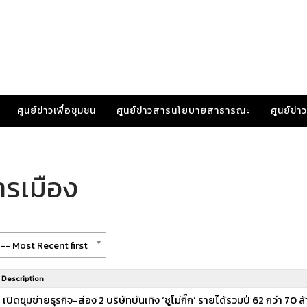
ศูนย์ข่าวเพื่อชุมชน
ศูนย์ข่าวสารนโยบายสาธารณะ
ศูนย์ข่
ารเมือง
-- Most Recent first
Description
เปิดขุมข่ายธุรกิจ-ส่อง 2 บริษัทบันเทิง ‘ซูโม่กิ๊ก’ รายได้รวมปี 62 กว่า 70 