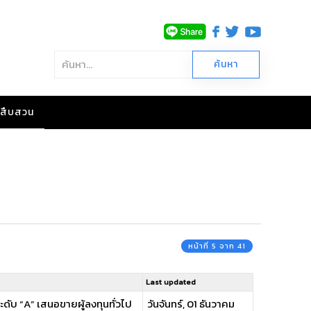
าวสืบสวน
หน้าที่ 5 จาก 41
Last updated
ระดับ “A” เสนอขายผู้ลงทุนทั่วไป
วันจันทร์, 01 ธันวาคม