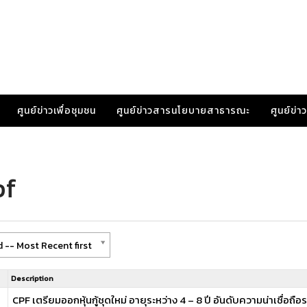
ศูนย์ข่าวเพื่อชุมชน
ศูนย์ข่าวสารนโยบายสาธารณะ
ศูนย์ข่
pf
 -- Most Recent first
Description
CPF เตรียมออกหุ้นกู้ชุดใหม่ อายุระหว่าง 4 – 8 ปี อันดับความน่าเชื่อถือ