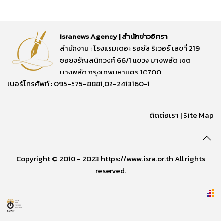
Isranews Agency | สำนักข่าวอิศรา
สำนักงาน : โรงแรมเดอะ รอยัล ริเวอร์ เลขที่ 219
ซอยจรัญสนิทวงศ์ 66/1 แขวง บางพลัด เขต
บางพลัด กรุงเทพมหานคร 10700
เบอร์โทรศัพท์ : 095-575-8881,02-2413160-1
ติดต่อเรา
|
Site Map
Copyright © 2010 - 2023 https://www.isra.or.th All rights
reserved.