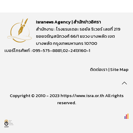
Isranews Agency | สำนักข่าวอิศรา
สำนักงาน : โรงแรมเดอะ รอยัล ริเวอร์ เลขที่ 219
ซอยจรัญสนิทวงศ์ 66/1 แขวง บางพลัด เขต
บางพลัด กรุงเทพมหานคร 10700
เบอร์โทรศัพท์ : 095-575-8881,02-2413160-1
ติดต่อเรา
|
Site Map
Copyright © 2010 - 2023 https://www.isra.or.th All rights
reserved.