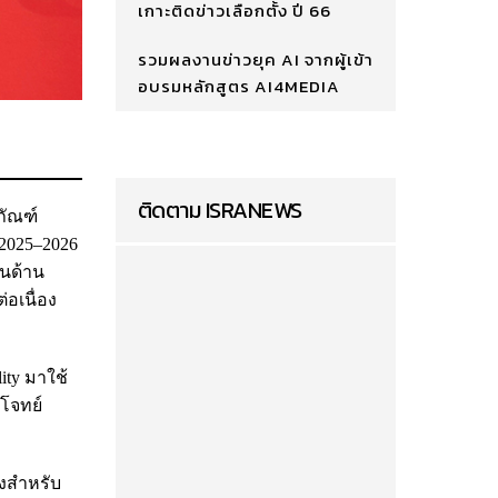
เกาะติดข่าวเลือกตั้ง ปี 66
รวมผลงานข่าวยุค AI จากผู้เข้า
อบรมหลักสูตร AI4MEDIA
ติดตาม ISRANEWS
ภัณฑ์
 2025–2026
่นด้าน
่อเนื่อง
ity มาใช้
โจทย์
ูงสำหรับ