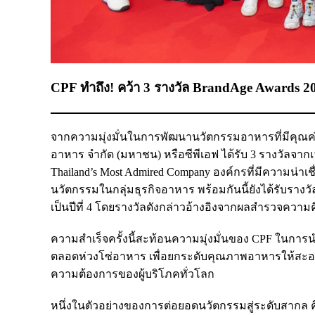
CPF ทำถึง! คว้า 3 รางวัล BrandAge Awards 20
จากความมุ่งมั่นในการพัฒนานวัตกรรมอาหารที่มีคุณค่า
อาหาร จำกัด (มหาชน) หรือซีพีเอฟ ได้รับ 3 รางวัลจาก
Thailand’s Most Admired Company องค์กรที่มีความน่าเ
นวัตกรรมในกลุ่มธุรกิจอาหาร พร้อมกันนี้ยังได้รับรางวั
เป็นปีที่ 4 โดยรางวัลดังกล่าวอ้างอิงจากผลสำรวจความค
ความสำเร็จครั้งนี้สะท้อนความมุ่งมั่นของ CPF ในการน
ตลอดห่วงโซ่อาหาร เพื่อยกระดับคุณภาพอาหารให้ส
ความต้องการของผู้บริโภคทั่วโลก
หนึ่งในตัวอย่างของการต่อยอดนวัตกรรมสู่ระดับสากล 