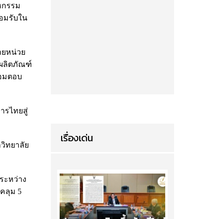
าหกรรม
ยอมรับใน
ายหน่วย
ผลิตภัณฑ์
้อมตอบ
หารไทยสู่
เรื่องเด่น
วิทยาลัย
ระหว่าง
คลุม 5