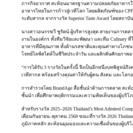
ภารกิจอวกาศ สะท้อนมาตรฐานความปลอดภัยอาหารในระด
อาหารไทยในการก้าวสู่เวทีโลก โดยผลิตภัณฑ์ของ CPF อา
ระดับสากล จากรางวัล Superior Taste Award โดยสถาบัน In
นางสาวอนรรฆวี ชูรัตน์ ผู้บริหารสูงสุด สายงานการตล
งานในองค์กร ทั้งทีมวิจัยและพัฒนา และทีม Culinary ท
อาหารที่มีคุณภาพ ทั้งด้านรสชาติและคุณค่าทางโภชน
โจทย์ไลฟ์สไตล์ในชีวิตประจำวัน และผลักดันศักยภาพ
“การได้รับ 3 รางวัลในครั้งนี้ จึงเป็นอีกหนึ่งบทพิสูจน
เวทีสากล พร้อมสร้างคุณค่าให้กับผู้คน สังคม และโลกอ
การสำรวจโดย BrandAge สื่อชั้นนำด้านการตลาด สะท้อ
ชั้นนำ เพื่อศึกษาพฤติกรรมและความคิดเห็นของผู้บริโ
สำหรับรางวัล 2025–2026 Thailand’s Most Admired C
เดือนกันยายน–ตุลาคม 2568 ขณะที่รางวัล 2026 Thailan
ภูมิภาคหลัก สะท้อนมุมมองและความเชื่อมั่นของผู้บร