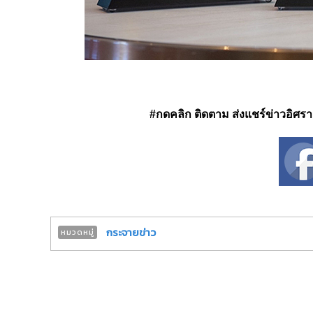
#กดคลิก ติดตาม ส่งแชร์ข่าวอิศรา ได
กระจายข่าว
หมวดหมู่