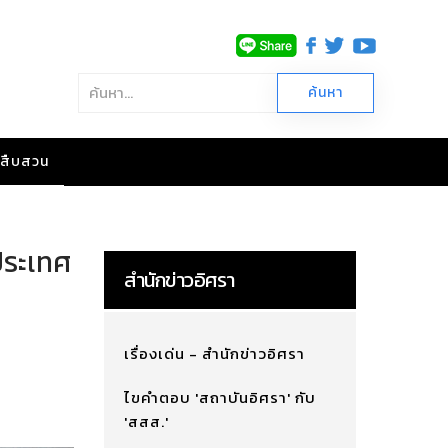
าวสืบสวน
ประเทศ
สำนักข่าวอิศรา
เรื่องเด่น - สำนักข่าวอิศรา
ไขคำตอบ 'สถาบันอิศรา' กับ
'สสส.'