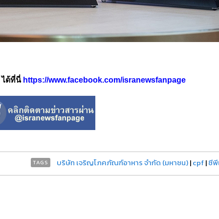
้ที่นี่
https://www.facebook.com/isranewsfanpage
บริษัท เจริญโภคภัณฑ์อาหาร จำกัด (มหาชน)
|
cpf
|
ซีพ
TAGS