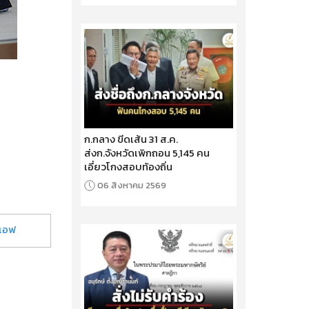
ก.กลาง ขีดเส้น 31 ส.ค.
ส่งก.จังหวัดเพิกถอน 5,145 คน
เอี่ยวโกงสอบท้องถิ่น
06 สิงหาคม 2569
ีเอฟ