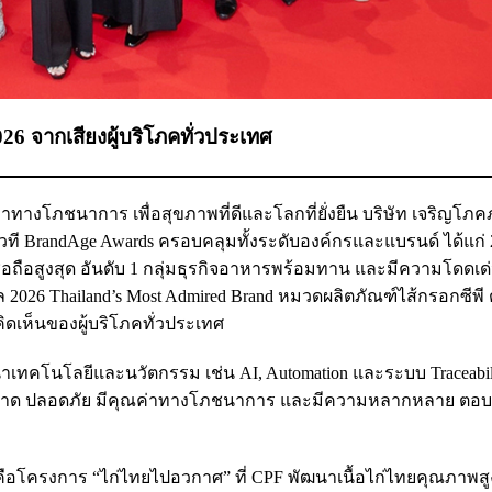
26 จากเสียงผู้บริโภคทั่วประเทศ
ทางโภชนาการ เพื่อสุขภาพที่ดีและโลกที่ยั่งยืน บริษัท เจริญโภค
เวที BrandAge Awards ครอบคลุมทั้งระดับองค์กรและแบรนด์ ได้แก่
ชื่อถือสูงสุด อันดับ 1 กลุ่มธุรกิจอาหารพร้อมทาน และมีความโดดเด
ล 2026 Thailand’s Most Admired Brand หมวดผลิตภัณฑ์ไส้กรอกซีพี ต
ิดเห็นของผู้บริโภคทั่วประเทศ
ำเทคโนโลยีและนวัตกรรม เช่น AI, Automation และระบบ Traceabil
ะอาด ปลอดภัย มีคุณค่าทางโภชนาการ และมีความหลากหลาย ตอบ
คือโครงการ “ไก่ไทยไปอวกาศ” ที่ CPF พัฒนาเนื้อไก่ไทยคุณภาพส