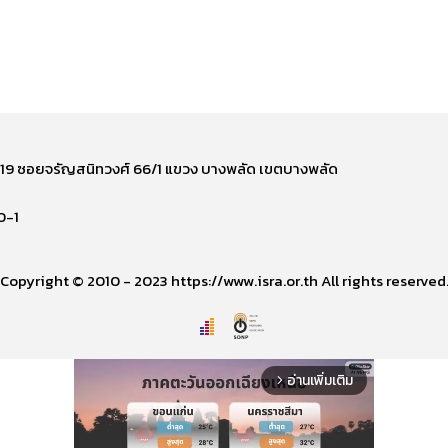
ี่ 219 ซอยจรัญสนิทวงศ์ 66/1 แขวง บางพลัด เขตบางพลัด
0-1
Copyright © 2010 - 2023 https://www.isra.or.th All rights reserved
อ่านเพิ่มเติม
arrow_forward_ios