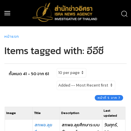
หน้าแรก
Items tagged with: อีอีซี
ทั้งหมด 41 - 50 จาก 61
หน้าที่ 5 จาก 7
Last
Image
Title
Description
updated
สกพอ.ลุย
สกพอ.ลุยศึกษาระบบ
วันศุกร์,