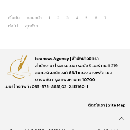
เริ่มต้น
ก่อนหน้า
1
2
3
4
5
6
7
ต่อไป
สุดท้าย
Isranews Agency | สำนักข่าวอิศรา
สำนักงาน : โรงแรมเดอะ รอยัล ริเวอร์ เลขที่ 219
ซอยจรัญสนิทวงศ์ 66/1 แขวง บางพลัด เขต
บางพลัด กรุงเทพมหานคร 10700
เบอร์โทรศัพท์ : 095-575-8881,02-2413160-1
ติดต่อเรา
|
Site Map