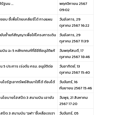
ัฐมน ...
พฤศจิกายน 2567
09:02
อบ ชี้เพื่อไทยเคลียร์ได้ กางแผน
วันอังคาร, 29
ตุลาคม 2567 16:22
ยันซ้ำแก้สัญญาเพื่อให้โครงการเดิน
วันอังคาร, 29
ตุลาคม 2567 11:39
 ฉะ 5 หลักเกณฑ์ที่อีอีซีอนุมัติแก้
วันพฤหัสบดี, 17
ตุลาคม 2567 18:46
 5 ประการ เร่งดัน ครม. อนุมัติต่อ
วันอาทิตย์, 13
ตุลาคม 2567 15:40
อนไขรัฐเอาทรัพย์สินมาใช้ได้ ต้องได้
วันจันทร์, 16
กันยายน 2567 15:46
าง-นโยบายไฮสปีด 3 สนามบิน เอายัง
วันพุธ, 21 สิงหาคม
2567 17:20
ปีด 3 สนามบิน 'จุฬา' ชี้เหลือเจรจา
วันจันทร์, 05