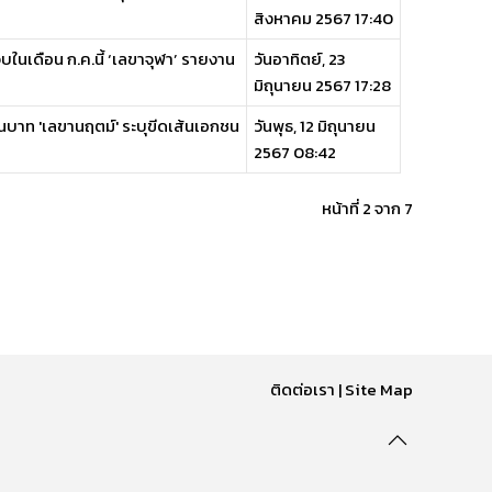
สิงหาคม 2567 17:40
บในเดือน ก.ค.นี้ ‘เลขาจุฬา’ รายงาน
วันอาทิตย์, 23
มิถุนายน 2567 17:28
้านบาท 'เลขานฤตม์' ระบุขีดเส้นเอกชน
วันพุธ, 12 มิถุนายน
2567 08:42
หน้าที่ 2 จาก 7
ติดต่อเรา
|
Site Map