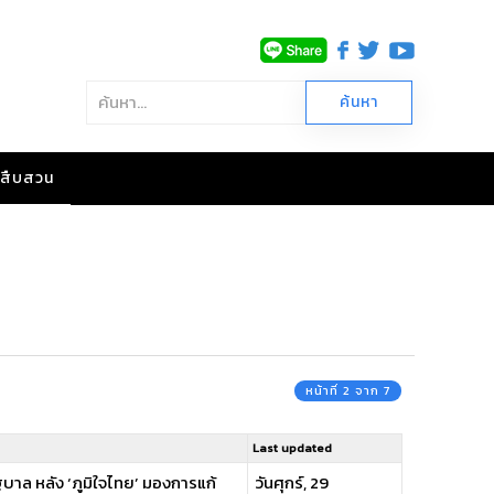
าวสืบสวน
หน้าที่ 2 จาก 7
Last updated
าล หลัง ‘ภูมิใจไทย’ มองการแก้
วันศุกร์, 29