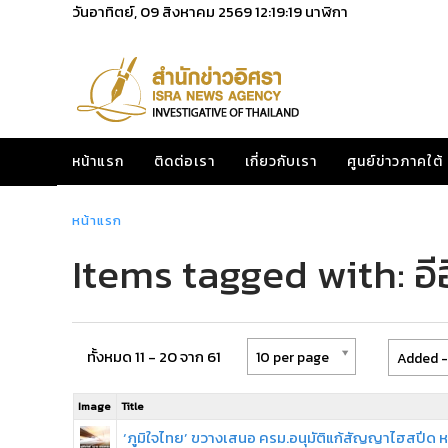
วันอาทิตย์, 09 สิงหาคม 2569
12:19:19
นาฬิกา
หน้าแรก
ติดต่อเรา
เกี่ยวกับเรา
ศูนย์ข่าวภาคใต้
หน้าแรก
Items tagged with: อีอ
ทั้งหมด 11 - 20 จาก 61
10 per page
Added -
Image
Title
‘ภูมิใจไทย’ ขวางเสนอ ครม.อนุมัติแก้สัญญาไฮสปีด หว