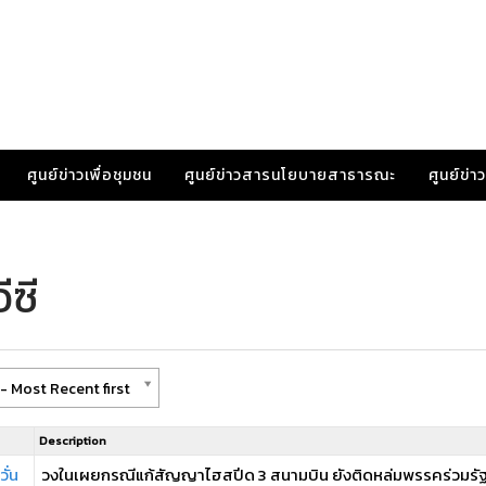
ศูนย์ข่าวเพื่อชุมชน
ศูนย์ข่าวสารนโยบายสาธารณะ
ศูนย์ข่
ีซี
- Most Recent first
Description
ั่น
วงในเผยกรณีแก้สัญญาไฮสปีด 3 สนามบิน ยังติดหล่มพรรคร่วมรัฐบ