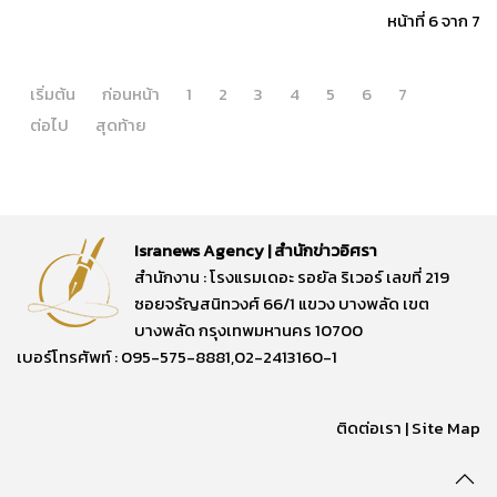
หน้าที่ 6 จาก 7
เริ่มต้น
ก่อนหน้า
1
2
3
4
5
6
7
ต่อไป
สุดท้าย
Isranews Agency | สำนักข่าวอิศรา
สำนักงาน : โรงแรมเดอะ รอยัล ริเวอร์ เลขที่ 219
ซอยจรัญสนิทวงศ์ 66/1 แขวง บางพลัด เขต
บางพลัด กรุงเทพมหานคร 10700
เบอร์โทรศัพท์ : 095-575-8881,02-2413160-1
ติดต่อเรา
|
Site Map