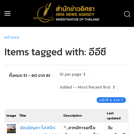
หน้าแรก
Items tagged with: อีอีซี
ทั้งหมด 51 - 60 จาก 61
หน้าที่ 6 จาก 7
Last
Image
Title
Description
updated
ย้อนปัญหา‘ไฮสปีด
"...หากมีการแก้ไข
วัน