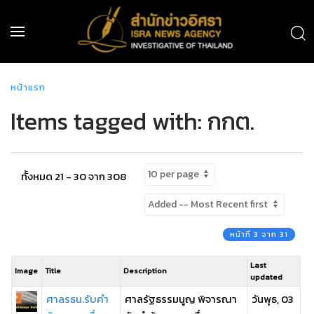
หน้าแรก
Items tagged with: กกต.
ทั้งหมด 21 - 30 จาก 308
หน้าที่ 3 จาก 31
Last
Image
Title
Description
updated
ศาลรธน.รับคำ
ศาลรัฐธรรมนูญ พิจารณา
วันพุธ, 03