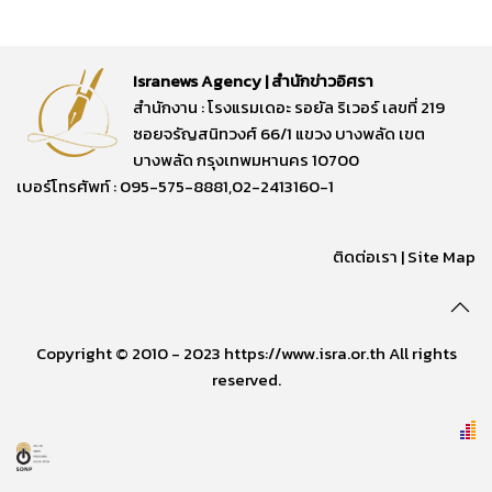
Isranews Agency | สำนักข่าวอิศรา
สำนักงาน : โรงแรมเดอะ รอยัล ริเวอร์ เลขที่ 219
ซอยจรัญสนิทวงศ์ 66/1 แขวง บางพลัด เขต
บางพลัด กรุงเทพมหานคร 10700
เบอร์โทรศัพท์ : 095-575-8881,02-2413160-1
ติดต่อเรา
|
Site Map
Copyright © 2010 - 2023 https://www.isra.or.th All rights
reserved.