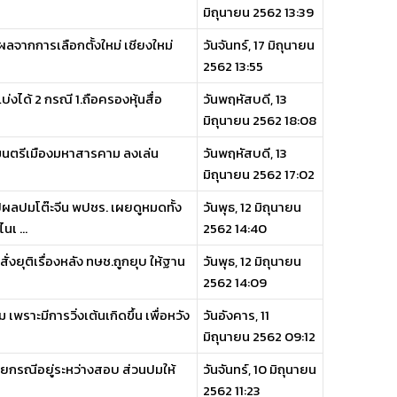
มิถุนายน 2562 13:39
ุผลจากการเลือกตั้งใหม่ เชียงใหม่
วันจันทร์, 17 มิถุนายน
2562 13:55
บ่งได้ 2 กรณี 1.ถือครองหุ้นสื่อ
วันพฤหัสบดี, 13
มิถุนายน 2562 18:08
ทศมนตรีเมืองมหาสารคาม ลงเล่น
วันพฤหัสบดี, 13
มิถุนายน 2562 17:02
ผลปมโต๊ะจีน พปชร. เผยดูหมดทั้ง
วันพุธ, 12 มิถุนายน
เ ...
2562 14:40
่งยุติเรื่องหลัง ทษช.ถูกยุบ ให้ฐาน
วันพุธ, 12 มิถุนายน
2562 14:09
พราะมีการวิ่งเต้นเกิดขึ้น เพื่อหวัง
วันอังคาร, 11
มิถุนายน 2562 09:12
ายกรณีอยู่ระหว่างสอบ ส่วนปมให้
วันจันทร์, 10 มิถุนายน
2562 11:23