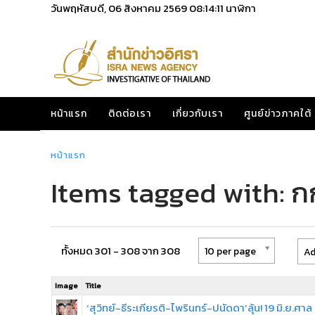
วันพฤหัสบดี, 06 สิงหาคม 2569
08:14:12
นาฬิกา
หน้าแรก
ติดต่อเรา
เกี่ยวกับเรา
ศูนย์ข่าวภาคใต้
หน้าแรก
Items tagged with: ก
ทั้งหมด 301 - 308 จาก 308
10 per page
Ad
Image
Title
‘สุวิทย์-ธีระเกียรติ-ไพรินทร์-ปนัดดา’ลุ้น! 19 มิ.ย.ศาล