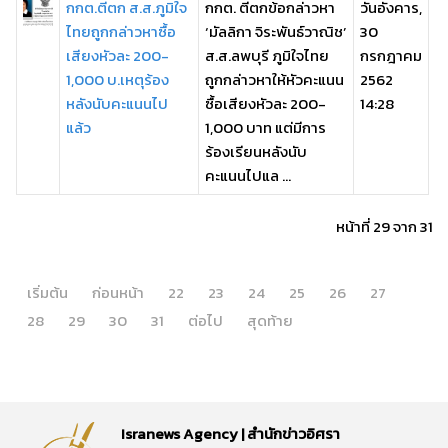
กกต.ตีตก ส.ส.ภูมิใจ
กกต. ตีตกข้อกล่าวหา
วันอังคาร,
ไทยถูกกล่าวหาซื้อ
‘มัลลิกา จิระพันธ์วาณิช’
30
เสียงหัวละ 200-
ส.ส.ลพบุรี ภูมิใจไทย
กรกฎาคม
1,000 บ.เหตุร้อง
ถูกกล่าวหาให้หัวคะแนน
2562
หลังนับคะแนนไป
ซื้อเสียงหัวละ 200-
14:28
แล้ว
1,000 บาท แต่มีการ
ร้องเรียนหลังนับ
คะแนนไปแล ...
หน้าที่ 29 จาก 31
เริ่มต้น
ก่อนหน้า
22
23
24
25
26
27
28
29
30
31
ต่อไป
สุดท้าย
Isranews Agency | สำนักข่าวอิศรา