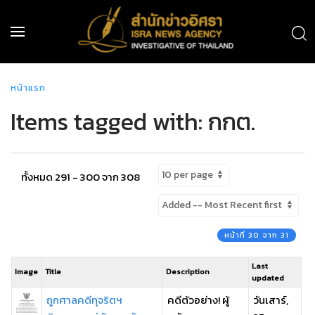
หน้าแรก
Items tagged with: กกต.
ทั้งหมด 291 - 300 จาก 308
หน้าที่ 30 จาก 31
Last
Image
Title
Description
updated
ถูกศาลคดีทุจริตฯ
คดีตัวอย่าง! ผู้
วันเสาร์,