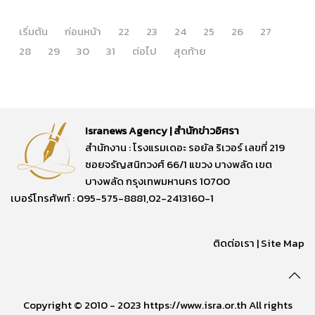
เริ่มต้น
ก่อนหน้า
22
23
24
25
26
27
28
29
30
31
ต่อไป
สุดท้าย
Isranews Agency | สำนักข่าวอิศรา
สำนักงาน : โรงแรมเดอะ รอยัล ริเวอร์ เลขที่ 219
ซอยจรัญสนิทวงศ์ 66/1 แขวง บางพลัด เขต
บางพลัด กรุงเทพมหานคร 10700
เบอร์โทรศัพท์ : 095-575-8881,02-2413160-1
ติดต่อเรา
|
Site Map
Copyright © 2010 - 2023 https://www.isra.or.th All rights