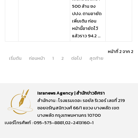
500 ล้าน ชง
ปปง. ตามอายัด
เพิ่มเติม ก่อน
หน้านี้อายัดไว้
แล้วราว 94.2 ...
หน้าที่ 2 จาก 2
เริ่มต้น
ก่อนหน้า
1
2
ต่อไป
สุดท้าย
Isranews Agency | สำนักข่าวอิศรา
สำนักงาน : โรงแรมเดอะ รอยัล ริเวอร์ เลขที่ 219
ซอยจรัญสนิทวงศ์ 66/1 แขวง บางพลัด เขต
บางพลัด กรุงเทพมหานคร 10700
เบอร์โทรศัพท์ : 095-575-8881,02-2413160-1