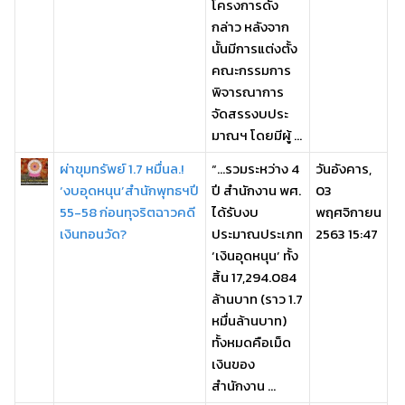
โครงการดัง
กล่าว หลังจาก
นั้นมีการแต่งตั้ง
คณะกรรมการ
พิจารณาการ
จัดสรรงบประ
มาณฯ โดยมีผู้ ...
ผ่าขุมทรัพย์ 1.7 หมื่นล.!
“...รวมระหว่าง 4
วันอังคาร,
‘งบอุดหนุน’สำนักพุทธฯปี
ปี สำนักงาน พศ.
03
55-58 ก่อนทุจริตฉาวคดี
ได้รับงบ
พฤศจิกายน
เงินทอนวัด?
ประมาณประเภท
2563 15:47
‘เงินอุดหนุน’ ทั้ง
สิ้น 17,294.084
ล้านบาท (ราว 1.7
หมื่นล้านบาท)
ทั้งหมดคือเม็ด
เงินของ
สำนักงาน ...