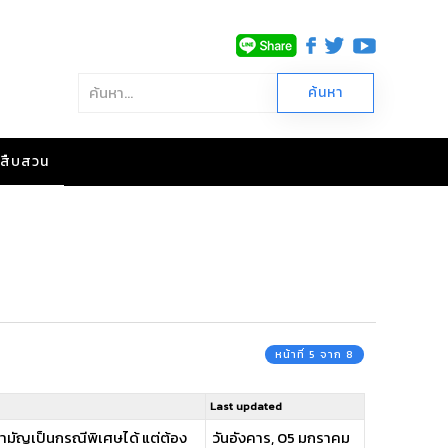
าวสืบสวน
หน้าที่ 5 จาก 8
Last updated
สามัญเป็นกรณีพิเศษได้ แต่ต้อง
วันอังคาร, 05 มกราคม