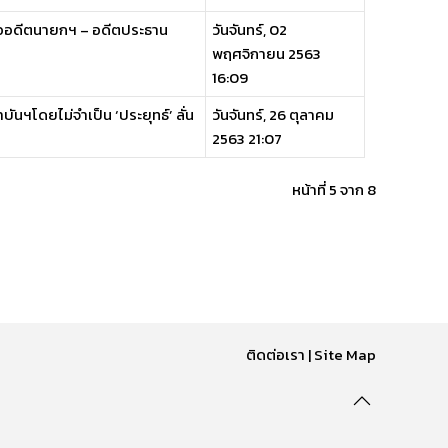
รืออดีตนายกฯ – อดีตประธาน
วันจันทร์, 02
พฤศจิกายน 2563
16:09
นฯโดยไม่จำเป็น ‘ประยุทธ์’ ลั่น
วันจันทร์, 26 ตุลาคม
2563 21:07
หน้าที่ 5 จาก 8
ติดต่อเรา
|
Site Map