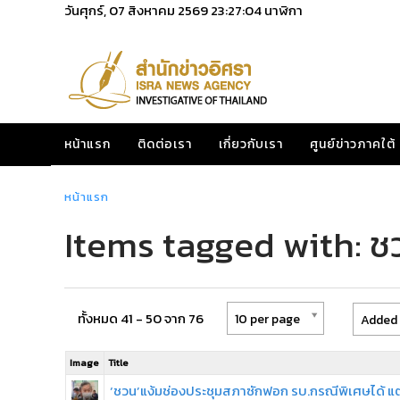
วันศุกร์, 07 สิงหาคม 2569
23:27:04
นาฬิกา
หน้าแรก
ติดต่อเรา
เกี่ยวกับเรา
ศูนย์ข่าวภาคใต้
หน้าแรก
Items tagged with: ช
ทั้งหมด 41 - 50 จาก 76
10 per page
Added 
Image
Title
‘ชวน’แง้มช่องประชุมสภาซักฟอก รบ.กรณีพิเศษได้ แต