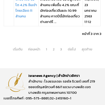
โต 4.2% จีนเข้า
ล้านคน เพิ่มขึ้น 4.2% ขณะที่
23
ไทยเฉียด 11
นักท่องเที่ยวจีนแตะ 10.99
มกราคม
ล้านคน
ล้านคน คาดปีนี้นักท่องเที่ยว
2563
ต่างชาติโ ...
17:12
หน้าที่ 3 จาก 3
เริ่มต้น
ก่อนหน้า
1
2
3
ต่อไป
สุดท้าย
Isranews Agency | สำนักข่าวอิศรา
สำนักงาน : โรงแรมเดอะ รอยัล ริเวอร์ เลขที่ 219
ซอยจรัญสนิทวงศ์ 66/1 แขวง บางพลัด เขต
บางพลัด กรุงเทพมหานคร 10700
เบอร์โทรศัพท์ : 095-575-8881,02-2413160-1