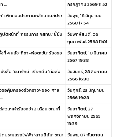
 ...
กรกฎาคม 2569 11:52
ินฯ’ เพิกถอนประกาศหลักเกณฑ์ประ
วันพุธ, 18 มิถุนายน
2568 17:54
บัติหน้าที่ ‘กรรมการ กสทช.’ ชี้ยัง
วันพฤหัสบดี, 06
กุมภาพันธ์ 2568 11:01
ี่ 4 หลัง ‘ทิชา-พ่อตะวัน’ ร้องขอ
วันอาทิตย์, 10 มีนาคม
2567 19:38
สือ ‘ธนารักษ์’ เรียกคืน ‘ท่อส่ง
วันจันทร์, 28 สิงหาคม
2566 16:30
้องขอคุ้มครองชั่วคราวฯของ 'ศาล
วันศุกร์, 23 มิถุนายน
..
2566 19:28
่สวนฯคำร้องกว่า 2 เดือน ขณะที่
วันอาทิตย์, 27
พฤศจิกายน 2565
13:39
ิดประมูลรถไฟฟ้า ‘สายสีส้ม’ ขณะ
วันพุธ, 07 กันยายน