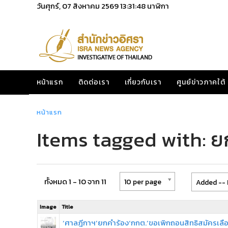
วันศุกร์, 07 สิงหาคม 2569
13:31:48
นาฬิกา
หน้าแรก
ติดต่อเรา
เกี่ยวกับเรา
ศูนย์ข่าวภาคใต้
หน้าแรก
Items tagged with: ย
ทั้งหมด 1 - 10 จาก 11
10 per page
Added -- 
Image
Title
‘ศาลฎีกาฯ’ยกคำร้อง‘กกต.’ขอเพิกถอนสิทธิสมัครเลื