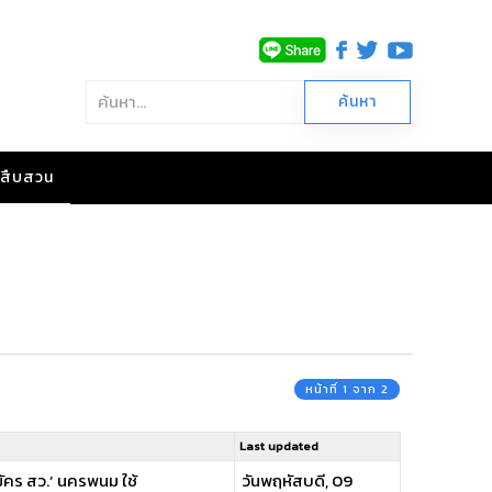
าวสืบสวน
หน้าที่ 1 จาก 2
Last updated
มัคร สว.’ นครพนม ใช้
วันพฤหัสบดี, 09