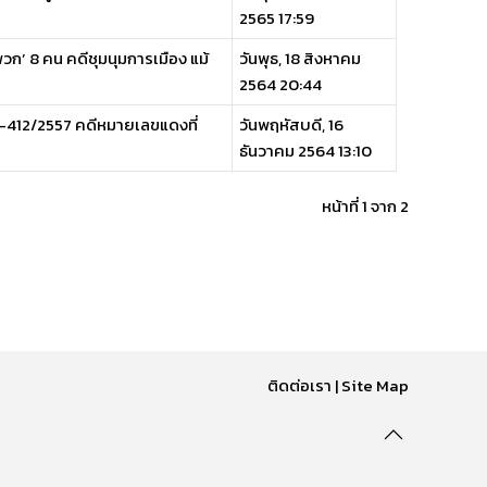
2565 17:59
วก’ 8 คน คดีชุมนุมการเมือง แม้
วันพุธ, 18 สิงหาคม
2564 20:44
10-412/2557 คดีหมายเลขแดงที่
วันพฤหัสบดี, 16
ธันวาคม 2564 13:10
หน้าที่ 1 จาก 2
ติดต่อเรา
|
Site Map