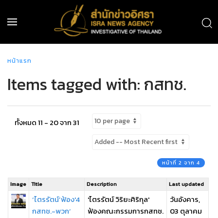
หน้าแรก
Items tagged with: กสทช.
ทั้งหมด 11 - 20 จาก 31
หน้าที่ 2 จาก 4
Image
Title
Description
Last updated
‘ไตรรัตน์’ฟ้อง'4
'ไตรรัตน์ วิริยะศิริกุล'
วันอังคาร,
กสทช.-พวก’
ฟ้องคณะกรรมการกสทช.
03 ตุลาคม