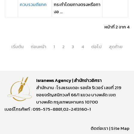
ควบรวมดีแทค
กระทำโดยทางตรงหรือทา
งอ ...
หน้าที่ 2 จาก 4
เริ่มต้น
ก่อนหน้า
1
2
3
4
ต่อไป
สุดท้าย
Isranews Agency | สำนักข่าวอิศรา
สำนักงาน : โรงแรมเดอะ รอยัล ริเวอร์ เลขที่ 219
ซอยจรัญสนิทวงศ์ 66/1 แขวง บางพลัด เขต
บางพลัด กรุงเทพมหานคร 10700
เบอร์โทรศัพท์ : 095-575-8881,02-2413160-1
ติดต่อเรา
|
Site Map