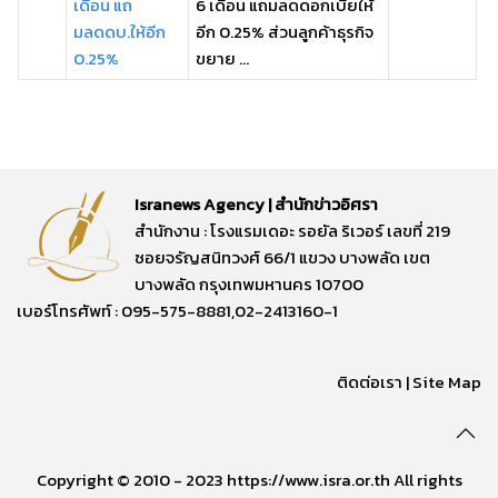
เดือน แถ
6 เดือน แถมลดดอกเบี้ยให้
มลดดบ.ให้อีก
อีก 0.25% ส่วนลูกค้าธุรกิจ
0.25%
ขยาย ...
Isranews Agency | สำนักข่าวอิศรา
สำนักงาน : โรงแรมเดอะ รอยัล ริเวอร์ เลขที่ 219
ซอยจรัญสนิทวงศ์ 66/1 แขวง บางพลัด เขต
บางพลัด กรุงเทพมหานคร 10700
เบอร์โทรศัพท์ : 095-575-8881,02-2413160-1
ติดต่อเรา
|
Site Map
Copyright © 2010 - 2023 https://www.isra.or.th All rights