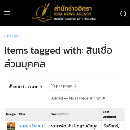
หน้าแรก
Items tagged with: สินเชื่อ
ส่วนบุคคล
ทั้งหมด 1 - 8 จาก 8
Last
Image
Title
Description
updated
'สศช.'ห่วงคน
‘สภาพัฒน์’ เปิดฐานข้อมูล
วันจันทร์,