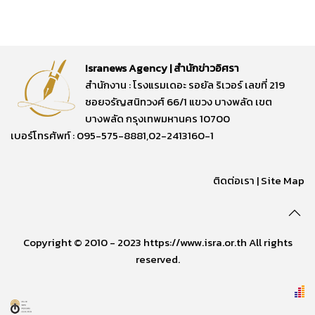
Isranews Agency | สำนักข่าวอิศรา
สำนักงาน : โรงแรมเดอะ รอยัล ริเวอร์ เลขที่ 219
ซอยจรัญสนิทวงศ์ 66/1 แขวง บางพลัด เขต
บางพลัด กรุงเทพมหานคร 10700
เบอร์โทรศัพท์ : 095-575-8881,02-2413160-1
ติดต่อเรา
|
Site Map
Copyright © 2010 - 2023 https://www.isra.or.th All rights
reserved.