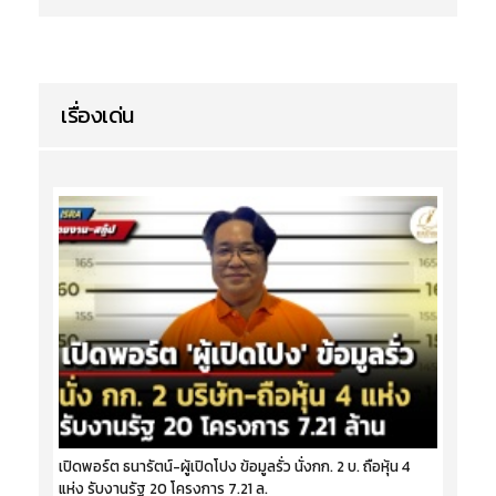
เรื่องเด่น
เปิดพอร์ต ธนารัตน์-ผู้เปิดโปง ข้อมูลรั่ว นั่งกก. 2 บ. ถือหุ้น 4
แห่ง รับงานรัฐ 20 โครงการ 7.21 ล.