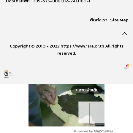
เบอร์โทรศัพท์ : 095-575-8881,02-2413160-1
ติดต่อเรา
|
Site Map
Copyright © 2010 - 2023 https://www.isra.or.th All rights
reserved.
อ่านเพิ่มเติม
arrow_forward_ios
Powered by 
GliaStudios