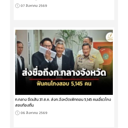
07 สิงหาคม 2569
ก.กลาง ขีดเส้น 31 ส.ค. ส่งก.จังหวัดเพิกถอน 5,145 คนเอี่ยวโกง
สอบท้องถิ่น
06 สิงหาคม 2569