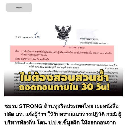
Tweet
ชมรม STRONG ต้านทุจริตประเทศไทย เผยหนังสือ
ปลัด มท. แจ้งผู้ว่าฯ ให้รับทราบแนวทางปฏิบัติ กรณี ผู้
บริหารท้องถิ่น โดน ป.ป.ช.ชี้มูลผิด​ ให้ถอดถอนจาก