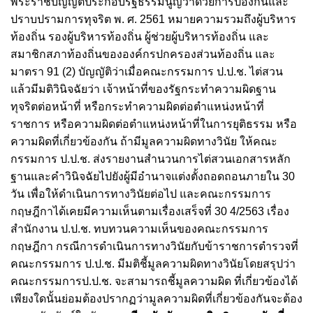
พระราชบัญญัติประกอบรัฐธรรมนูญว่าด้วยการป้องกันและ
ปราบปรามการทุจริต พ. ศ. 2561 หมายความรวมถึงผู้บริหาร
ท้องถิ่น รองผู้บริหารท้องถิ่น ผู้ช่วยผู้บริหารท้องถิ่น และ
สมาชิกสภาท้องถิ่นขององค์กรปกครองส่วนท้องถิ่น และ
มาตรา 91 (2) บัญญัติว่าเมื่อคณะกรรมการ ป.ป.ช. ไต่สวน
แล้วมีมติวินิจฉัยว่า เจ้าหน้าที่ของรัฐกระทำความผิดฐาน
ทุจริตต่อหน้าที่ หรือกระทำความผิดต่อตำแหน่งหน้าที่
ราชการ หรือความผิดต่อตำแหน่งหน้าที่ในการยุติธรรม หรือ
ความผิดที่เกี่ยวข้องกัน ถ้ามีมูลความผิดทางวินัย ให้คณะ
กรรมการ ป.ป.ช. ส่งรายงานสำนวนการไต่สวนเอกสารหลัก
ฐานและคำวินิจฉัยไปยังผู้มีอำนาจแต่งตั้งถอดถอนภายใน 30
วัน เพื่อให้ดำเนินการทางวินัยต่อไป และคณะกรรมการ
กฤษฎีกาได้เคยมีความเห็นตามเรื่องเสร็จที่ 30 4/2563 เรื่อง
สำนักงาน ป.ป.ช. ทบทวนความเห็นของคณะกรรมการ
กฤษฎีกา กรณีการดำเนินการทางวินัยกับข้าราชการตำรวจที่
คณะกรรมการ ป.ป.ช. มีมติชี้มูลความผิดทางวินัยโดยสรุปว่า
คณะกรรมการป.ป.ช. จะสามารถชี้มูลความผิด ที่เกี่ยวข้องได้
เพียงใดนั้นย่อมต้องปรากฏว่ามูลความผิดที่เกี่ยวข้องกันจะต้อง