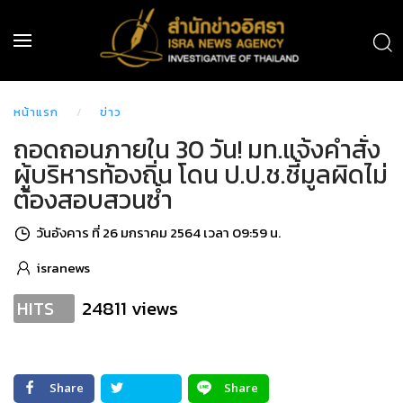
หน้าแรก
ข่าว
ถอดถอนภายใน 30 วัน! มท.แจ้งคำสั่ง
ผู้บริหารท้องถิ่น โดน ป.ป.ช.ชี้มูลผิด​ไม่
ต้องสอบสวนซ้ำ
วันอังคาร ที่ 26 มกราคม 2564 เวลา 09:59 น.
isranews
24811 views
HITS
Share
Share