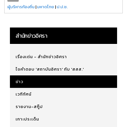
ผู้บริหารท้องถิ่น
|
มหาดไทย
|
ป.ป.ช.
สำนักข่าวอิศรา
เรื่องเด่น - สำนักข่าวอิศรา
ไขคำตอบ 'สถาบันอิศรา' กับ 'สสส.'
ข่าว
เวทีทัศน์
รายงาน-สกู๊ป
เกาะประเด็น