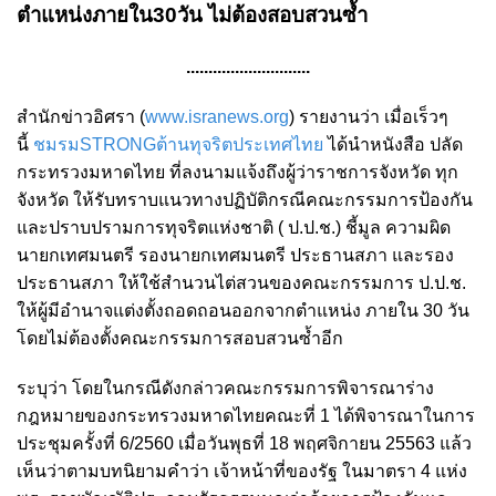
ตำแหน่งภายใน30วัน​ ไม่ต้องสอบสวนซ้ำ
............................
สำนักข่าวอิศรา (
www.isranews.org
) รายงานว่า เมื่อเร็วๆ
นี้
ชมรมSTRONGต้านทุจริตประเทศไทย
ได้นำหนังสือ ปลัด
กระทรวงมหาดไทย​ ที่ลงนามแจ้งถึงผู้ว่าราชการจังหวัด​ ทุก
จังหวัด ให้รับทราบแนวทางปฏิบัติกรณี​คณะกรรมการป้องกัน
และปราบปรามการทุจริตแห่งชาติ ( ป.ป.ช.) ชี้มูล ความผิด
นายกเทศมนตรี​ รองนายกเทศมนตรี​ ประธานสภา และรอง
ประธานสภา ให้ใช้สำนวนไต่สวนของ​คณะกรรมการ​ ป.ป.ช.
ให้ผู้มีอำนาจแต่งตั้งถอดถอนออกจากตำแหน่ง​ ภายใน 30 วัน
โดยไม่ต้องตั้งคณะกรรมการสอบสวนซ้ำอีก
ระบุว่า โดยในกรณีดังกล่าวคณะกรรมการพิจารณาร่าง
กฎหมายของกระทรวงมหาดไทยคณะที่ 1 ได้พิจารณาในการ
ประชุมครั้งที่ 6/2560
เมื่อวันพุธที่ 18 พฤศจิกายน 25563 แล้ว
เห็นว่าตามบทนิยามคำว่า เจ้าหน้าที่ของรัฐ ในมาตรา 4 แห่ง