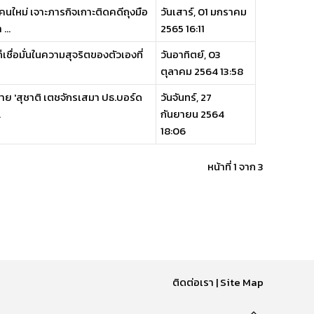
คนใหม่ เจาะภารกิจเกาะติดคดีถุงมือ
วันเสาร์, 01 มกราคม
...
2565 16:11
ก็เชื่อมั่นในความสุจริตของตัวเองที่
วันอาทิตย์, 03
ตุลาคม 2564 13:58
ย 'สุชาติ เตชจักรเสมา ปธ.บอร์ด
วันจันทร์, 27
.
กันยายน 2564
18:06
หน้าที่ 1 จาก 3
ติดต่อเรา
|
Site Map