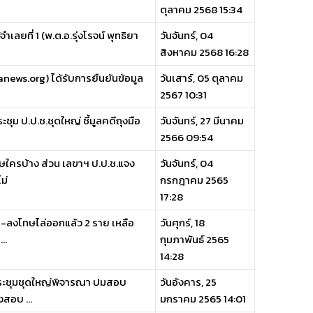
ตุลาคม 2568 15:34
เลยที่ 1 (พ.ต.อ.รุ่งโรจน์ พุทธิยา
วันจันทร์, 04
สิงหาคม 2568 16:28
ranews.org) ได้รับการยืนยันข้อมูล
วันเสาร์, 05 ตุลาคม
2567 10:31
ะชุม ป.ป.ช.ชุดใหญ่ ชี้มูลคดีถุงมือ
วันจันทร์, 27 มีนาคม
2566 09:54
ษใครบ้าง ส่วน เลขาฯ ป.ป.ช.แจง
วันจันทร์, 04
ม่
กรกฎาคม 2565
17:28
ย-ลงโทษไล่ออกแล้ว 2 ราย เหลือ
วันศุกร์, 18
..
กุมภาพันธ์ 2565
14:28
่ประชุมชุดใหญ่พิจารณา ปมสอบ
วันอังคาร, 25
งสอบ ...
มกราคม 2565 14:01