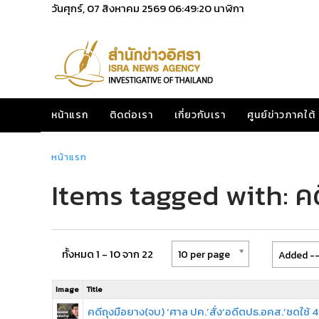
วันศุกร์, 07 สิงหาคม 2569
06:49:20
นาฬิกา
หน้าแรก
ติดต่อเรา
เกี่ยวกับเรา
ศูนย์ข่าวภาคใต้
หน้าแรก
Items tagged with: ค
ทั้งหมด 1 - 10 จาก 22
10 per page
Added --
Image
Title
คดีถุงมือยาง(จบ) ‘ศาล ปค.’สั่ง‘อดีตปธ.อคส.’ชดใช้ 4