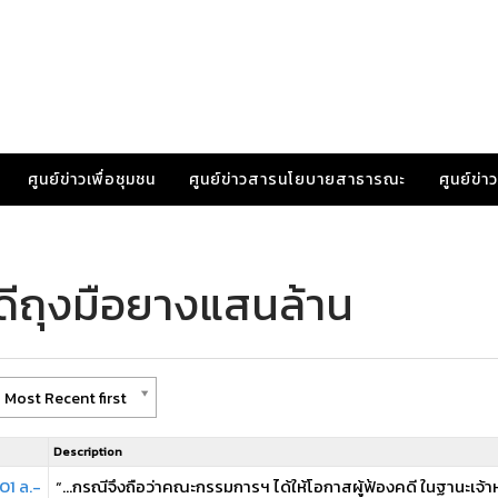
ศูนย์ข่าวเพื่อชุมชน
ศูนย์ข่าวสารนโยบายสาธารณะ
ศูนย์ข่
ดีถุงมือยางแสนล้าน
 Most Recent first
Description
01 ล.-
“…กรณีจึงถือว่าคณะกรรมการฯ ได้ให้โอกาสผู้ฟ้องคดี ในฐานะเจ้าหน้าท