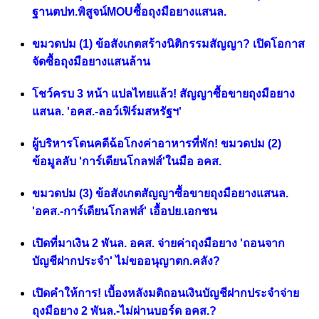
ฐานตปท.พิสูจน์MOUซื้อถุงมือยางแสนล.
ขมวดปม (1) ข้อสังเกตสร้างนิติกรรมสัญญา? เปิดโอกาส
จัดซื้อถุงมือยางแสนล้าน
โชว์ครบ 3 หน้า แปลไทยแล้ว! สัญญาซื้อขายถุงมือยาง
แสนล. 'อคส.-ลอว์เฟิร์มสหรัฐฯ'
ผู้บริหารโดนคดีฉ้อโกงค่าอาหารที่พัก! ขมวดปม (2)
ข้อมูลลับ 'การ์เดียนโกลฟส์'ในมือ อคส.
ขมวดปม (3) ข้อสังเกตสัญญาซื้อขายถุงมือยางแสนล.
'อคส.-การ์เดียนโกลฟส์' เอื้อปย.เอกชน
เปิดที่มาเงิน 2 พันล. อคส. จ่ายค่าถุงมือยาง 'ถอนจาก
บัญชีฝากประจำ' ไม่ขออนุญาตก.คลัง?
เปิดคำให้การ! เบื้องหลังมติถอนเงินบัญชีฝากประจำจ่าย
ถุงมือยาง 2 พันล.-ไม่ผ่านบอร์ด อคส.?