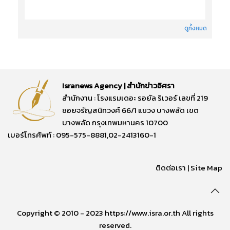
ดูทั้งหมด
Isranews Agency | สำนักข่าวอิศรา
สำนักงาน : โรงแรมเดอะ รอยัล ริเวอร์ เลขที่ 219
ซอยจรัญสนิทวงศ์ 66/1 แขวง บางพลัด เขต
บางพลัด กรุงเทพมหานคร 10700
เบอร์โทรศัพท์ : 095-575-8881,02-2413160-1
ติดต่อเรา
|
Site Map
Copyright © 2010 - 2023 https://www.isra.or.th All rights
reserved.