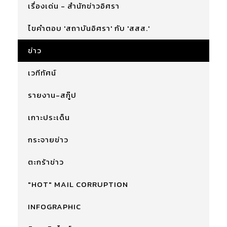
เรื่องเด่น - สำนักข่าวอิศรา
ไขคำตอบ 'สถาบันอิศรา' กับ 'สสส.'
ข่าว
เวทีทัศน์
รายงาน-สกู๊ป
เกาะประเด็น
กระจายข่าว
ตะกร้าข่าว
"HOT" MAIL CORRUPTION
INFOGRAPHIC