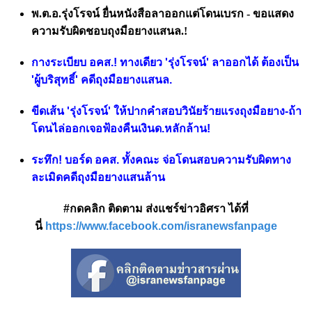
พ.ต.อ.รุ่งโรจน์ ยื่นหนังสือลาออกแต่โดนเบรก - ขอแสดง
ความรับผิดชอบถุงมือยางแสนล.!
กางระเบียบ อคส.! ทางเดียว 'รุ่งโรจน์' ลาออกได้ ต้องเป็น
'ผู้บริสุทธิ์' คดีถุงมือยางแสนล.
ขีดเส้น 'รุ่งโรจน์' ให้ปากคำสอบวินัยร้ายแรงถุงมือยาง-ถ้า
โดนไล่ออกเจอฟ้องคืนเงินด.หลักล้าน!
ระทึก! บอร์ด อคส. ทั้งคณะ จ่อโดนสอบความรับผิดทาง
ละเมิดคดีถุงมือยางแสนล้าน
#กดคลิก ติดตาม ส่งแชร์ข่าวอิศรา ได้ที่
นี่
https://www.facebook.com/isranewsfanpage