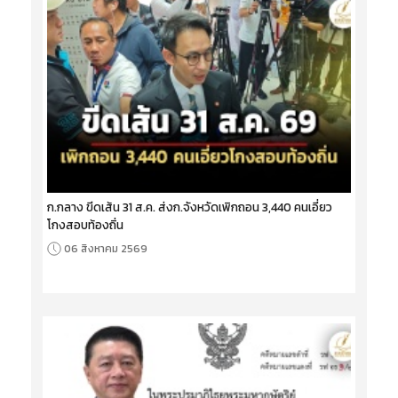
ก.กลาง ขีดเส้น 31 ส.ค. ส่งก.จังหวัดเพิกถอน 3,440 คนเอี่ยว
โกงสอบท้องถิ่น
06 สิงหาคม 2569