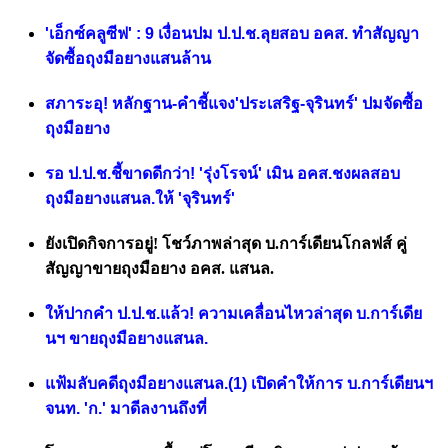
'เอ็กซ์คลูซีฟ' : 9 เงื่อนปม ป.ป.ช.ลุยสอบ อคส. ทำสัญญา
จัดซื้อถุงมือยางแสนล้าน
สภาระอุ! หลักฐาน-คำชี้แจง'ประเสริฐ-จุรินทร์' ปมจัดซื้อ
ถุงมือยาง
รอ ป.ป.ช.ชี้ขาดดีกว่า! 'รุ่งโรจน์' เมิน อคส.ชงผลสอบ
ถุงมือยางแสนล.ให้ 'จุรินทร์'
ยังเปิดกิจการอยู่! โชว์ภาพล่าสุด บ.การ์เดียนโกลฟส์ คู่
สัญญาขายถุงมือยาง อคส. แสนล.
ให้ปากคำ ป.ป.ช.แล้ว! ความเคลื่อนไหวล่าสุด บ.การ์เดีย
นฯ ขายถุงมือยางแสนล.
แฟ้มลับคดีถุงมือยางแสนล.(1) เปิดคำให้การ บ.การ์เดียนฯ
จนท. 'ก.' มาดีลงานถึงที่