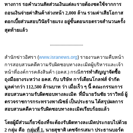
ทางการ รอคำนวนสัดส่วนเงินแต่ละรายต้องชดใช้จากการ
ถอนเงินจ่ายค่าสินค้าล่วงหน้า 2,000 ล้าน รวมค่าเสียโอกาส
ดอกเบี้ยส่วนสอบวินัยร้ายแรง อยู่ขั้นตอนรอตรวจสำนวนครั้ง
สุดท้ายแล้ว
............................
สำนักข่าวอิศรา (
www.isranews.org
) รายงานความคืบหน้า
การสอบสวนคดีความรับผิดชอบทางละเมิดผู้บริหารและเจ้า
หน้าที่องค์การคลังสินค้า (อคส.) กรณี
การทำสัญญาจัดซื้อ
ถุงมือยางระหว่าง อคส. กับ บริษัท การ์เดียนโกลฟส์ จำกัด
มูลค่ากว่า 112,500 ล้านบาท ว่า เมื่อเร็ว ๆ นี้
คณะกรรมการ
สอบสวนความรับผิดชอบทางละเมิด ที่มีนายวันชัย วราวิทย์ ผู้
ตรวจราชการกระทรวงพาณิชย์ เป็นประธาน ได้สรุปผลการ
สอบสวนคดี
ความรับผิดชอบทางละเมิดเรียบร้อยแล้ว
โดยผู้มีส่วนเกี่ยวข้องที่จะต้องรับผิดทางละเมิดประกอบไปด้วย
2 กลุ่ม คือ
กลุ่มที่ 1.
นายสุชาติ เตชจักรเสมา ประธานบอร์ด