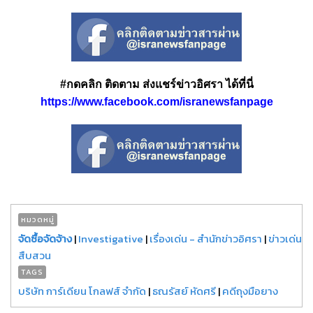
#กดคลิก ติดตาม ส่งแชร์ข่าวอิศรา ได้ที่นี่
https://www.facebook.com/isranewsfanpage
หมวดหมู่
จัดซื้อจัดจ้าง
|
Investigative
|
เรื่องเด่น - สำนักข่าวอิศรา
|
ข่าวเด่น
สืบสวน
TAGS
บริษัท การ์เดียน โกลฟส์ จำกัด
|
ธณรัสย์ หัดศรี
|
คดีถุงมือยาง