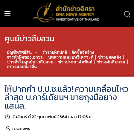
ศูนย์ข่าวสืบสวน
บัญชีทรัพย์สิน
ร่ำรวยผิดปกติ
จัดซื้อจัดจ้าง
การทำผิดของเอกชน
บทความและบทวิเคราะห์
ข่าวบุคคลดัง
ข่าวทั่วไปศูนย์ข่าวสืบสวน
ข่าวประชาสัมพันธ์
ข่าวเด่นสืบสวน
ตรวจสอบท้องถิ่น
ให้ปากคำ ป.ป.ช.แล้ว! ความเคลื่อนไหว
ล่าสุด บ.การ์เดียนฯ ขายถุงมือยาง
แสนล.
วันจันทร์ ที่ 22 กุมภาพันธ์ 2564 เวลา 17:05 น.
isranews