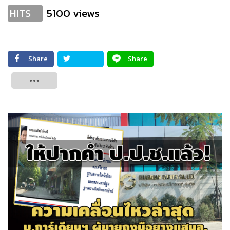
5100 views
HITS
Share
Share
Tweet