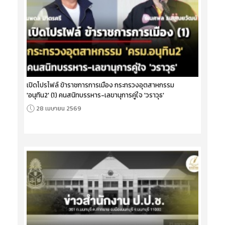
เปิดโปรไฟล์ ข้าราชการการเมือง กระทรวงอุตสาหกรรม
'อนุทิน2' (1) คนสนิทบรรหาร-เลขานุการคู่ใจ 'วราวุธ'
28 เมษายน 2569