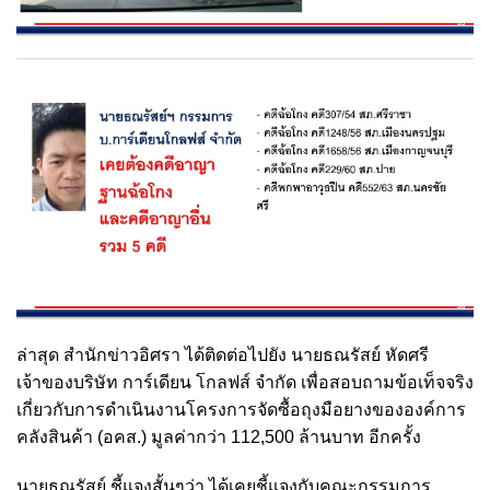
ล่าสุด สำนักข่าวอิศรา ได้ติดต่อไปยัง
นายธณรัสย์ หัดศรี
เจ้าของบริษัท การ์เดียน โกลฟส์ จำกัด เพื่อสอบถามข้อเท็จจริง
เกี่ยวกับการดำเนินงานโครงการ
จัดซื้อถุงมือยางขององค์การ
คลังสินค้า (อคส.) มูลค่ากว่า 112,500 ล้านบาท อีกครั้ง
นายธณรัสย์ ชี้แจงสั้นๆว่า ได้เคยชี้แจงกับคณะกรรมการ