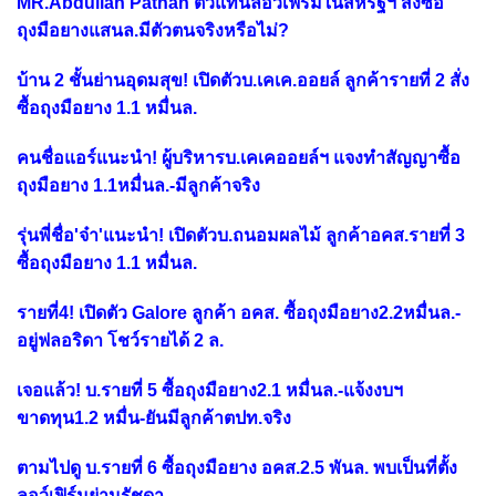
MR.Abdullah Pathan ตัวแทนลอว์เฟิร์มในสหรัฐฯ สั่งซื้อ
ถุงมือยางแสนล.มีตัวตนจริงหรือไม่?
บ้าน 2 ชั้นย่านอุดมสุข! เปิดตัวบ.เคเค.ออยล์ ลูกค้ารายที่ 2 สั่ง
ซื้อถุงมือยาง 1.1 หมื่นล.
คนชื่อแอร์แนะนำ! ผู้บริหารบ.เคเคออยล์ฯ แจงทำสัญญาซื้อ
ถุงมือยาง 1.1หมื่นล.-มีลูกค้าจริง
รุ่นพี่ชื่อ'จ๋า'แนะนำ! เปิดตัวบ.ถนอมผลไม้ ลูกค้าอคส.รายที่ 3
ซื้อถุงมือยาง 1.1 หมื่นล.
รายที่4! เปิดตัว Galore ลูกค้า อคส. ซื้อถุงมือยาง2.2หมื่นล.-
อยู่ฟลอริดา โชว์รายได้ 2 ล.
เจอแล้ว! บ.รายที่ 5 ซื้อถุงมือยาง2.1 หมื่นล.-แจ้งงบฯ
ขาดทุน1.2 หมื่น-ยันมีลูกค้าตปท.จริง
ตามไปดู บ.รายที่ 6 ซื้อถุงมือยาง อคส.2.5 พันล. พบเป็นที่ตั้ง
ลอว์เฟิร์มย่านรัชดา