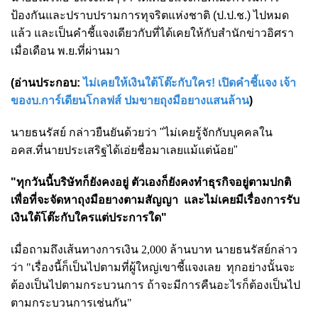
ป้องกันและปราบปรามการทุจริตแห่งชาติ (ป.ป.ช.) ไปหมด
แล้ว และเป็นคำชี้แจงเดียวกับที่ได้เคยให้กับสำนักข่าวอิศรา
เมื่อเดือน พ.ย.ที่ผ่านมา
(อ่านประกอบ:
ไม่เคยให้เงินใต้โต๊ะกับใคร! เปิดคำชี้แจง เจ้า
ของบ.การ์เดียนโกลฟส์ ปมขายถุงมือยางแสนล้าน
)
นายธนรัสย์ กล่าวยืนยันด้วยว่า "ไม่เคยรู้จักกับบุคคลใน
อคส.ที่นายประเสริฐได้เอ่ยชื่อมาเลยแม้แต่น้อย"
"ทุกวันนี้บริษัทก็ยังคงอยู่ ตัวเองก็ยังคงทำธุรกิจอยู่ตามปกติ
เพื่อที่จะจัดหาถุงมือยางตามสัญญา และไม่เคยมีเรื่องการรับ
เงินใต้โต๊ะกับใครแต่ประการใด"
เมื่อถามถึงเส้นทางการเงิน 2,000 ล้านบาท นายธนรัสย์กล่าว
ว่า "เรื่องนี้ก็เป็นไปตามที่ผู้ใหญ่เขาชี้แจงเลย ทุกอย่างนั้นจะ
ต้องเป็นไปตามกระบวนการ ถ้าจะมีการคืนอะไรก็ต้องเป็นไป
ตามกระบวนการเช่นกัน"