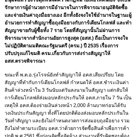
รักษาการผู้อำนวยการมีอำนาจในการพิจารณาอนุมัติจัดซื้อ
และจ่ายเงินค่าถุงมือยางเอง อีกทั้งยังจงใจใช้อำนาจในฐานะผู้
อำนวยการทำสัญญาซื้อถุงมือยางกับการ์เดียนโกลฟส์ และทำ
สัญญาขายกับผู้ซื้อทั้ง 7 ราย โดยที่สัญญานั้นไม่ผ่านการ
พิจารณาจากสำนักงานอัยการสูงสุด (อสส.) ถือเป็นการจงใจ
ไม่ปฏิบัติตามมติคณะรัฐมนตรี (ครม.) ปี 2535 เรื่องการ
ปรับปรุงแก้ไขมติ ครม.เกี่ยวกับการส่งร่างสัญญาให้
อสส.ตรวจพิจารณา
ขณะที่ พ.ต.อ.รุ่งโรจน์ยังทำสัญญาให้ อคส.เสียเปรียบ โดย
สัญญาที่ทำกับการ์เดียนโกลฟส์ กำหนดให้ อคส.ชำระเงินค่า
สินค้าล่วงหน้าใน 3 วันนับแต่วันลงนามในสัญญา แต่กลับให้
การ์เดียนโกลฟส์ส่งมอบหลักประกันให้ อคส.ภายใน 7 วัน เป็น
เหตุให้ อคส.ต้องจ่ายเงินล่วงหน้า 2,000 ล้านบาทก่อนได้รับ
วงเงินประกันสัญญา ทั้งที่โดยปกติต้องส่งมอบหลักประกันใน
วันทำสัญญา และยังไม่กำหนดงวดการส่งมอบถุงมือยาง รวม
ถึงไม่ทำตามระเบียบ อคส.ว่าด้วยการจัดซื้อสินค้าเพื่อการค้า
ปกติ พ.ศ.2561 ซึ่งก่อนจัดซื้อจัดจ้าง ส่วนงานที่รับผิดชอบต้อง