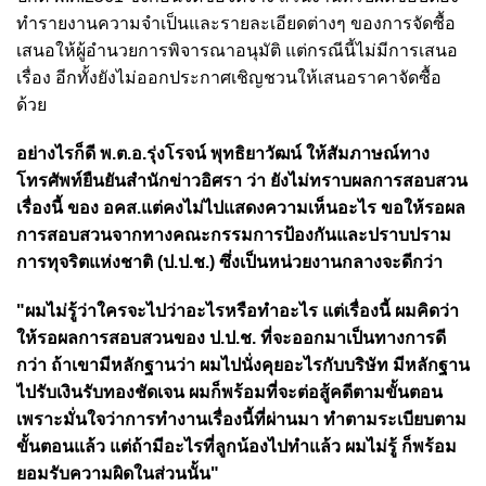
ทำรายงานความจำเป็นและรายละเอียดต่างๆ ของการจัดซื้อ
เสนอให้ผู้อำนวยการพิจารณาอนุมัติ แต่กรณีนี้ไม่มีการเสนอ
เรื่อง อีกทั้งยังไม่ออกประกาศเชิญชวนให้เสนอราคาจัดซื้อ
ด้วย
อย่างไรก็ดี พ.ต.อ.รุ่งโรจน์ พุทธิยาวัฒน์ ให้สัมภาษณ์ทาง
โทรศัพท์ยืนยันสำนักข่าวอิศรา ว่า ยังไม่ทราบผลการสอบสวน
เรื่องนี้ ของ อคส.แต่คงไม่ไปแสดงความเห็นอะไร ขอให้รอผล
การสอบสวนจากทางคณะกรรมการป้องกันและปราบปราม
การทุจริตแห่งชาติ (ป.ป.ช.) ซึ่งเป็นหน่วยงานกลางจะดีกว่า
"ผมไม่รู้ว่าใครจะไปว่าอะไรหรือทำอะไร แต่เรื่องนี้ ผมคิดว่า
ให้รอผลการสอบสวนของ ป.ป.ช. ที่จะออกมาเป็นทางการดี
กว่า ถ้าเขามีหลักฐานว่า ผมไปนั่งคุยอะไรกับบริษัท มีหลักฐาน
ไปรับเงินรับทองชัดเจน ผมก็พร้อมที่จะต่อสู้คดีตามขั้นตอน
เพราะมั่นใจว่าการทำงานเรื่องนี้ที่ผ่านมา ทำตามระเบียบตาม
ขั้นตอนแล้ว แต่ถ้ามีอะไรที่ลูกน้องไปทำแล้ว ผมไม่รู้ ก็พร้อม
ยอมรับความผิดในส่วนนั้น"