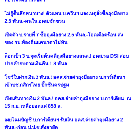
ไม่รู้ตื้นลึกหนาบาง! ตัวแทน บ.ควีนฯ แจงเหตุสั่งซื้อถุงมือยาง
2.5 พันล.-คนใน.อคส.ชักชวน
เปิดตัว บ.รายที่ 7 ซื้อถุงมือยาง 2.5 พันล.-โอดเดือดร้อน ส่ง
ของ รบ.ท้องถิ่นแคนาดาไม่ทัน
ล็อกเป้า 3 บ.จุดเริ่มต้นคดีถุงมือยางแสนล.! อคส.รอ DSI สอบ
ปากคำจบตามเงินคืน 1.8 พันล.
โชว์ใบฝากเงิน 2 พันล.! อคส.จ่ายค่าถุงมือยาง บ.การ์เดียนฯ-
เข้าบช.กสิกรไทย บิ๊กซีนครปฐม
เปิดเส้นทางเงิน 2 พันล.! อคส.จ่ายค่าถุงมือยาง บ.การ์เดียน- ณ
15 ก.ย. เหลือยอดแค่ 858 ล.
เผยโฉมบัญชี บ.การ์เดียนฯ รับเงิน อคส.จ่ายค่าถุงมือยาง 2
พันล.-ก่อน ป.ป.ช.สั่งอายัด