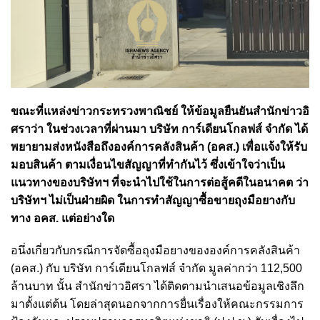
ขณะที่แหล่งข่าวกระทรวงพาณิชย์ ให้ข้อมูลยืนยันสำนักข่าวอิ
ศราว่า ในช่วงเวลาที่ผ่านมา บริษัท การ์เดียนโกลฟส์ จำกัด ได้
พยายามส่งหนังสือถึงองค์การคลังสินค้า (อคส.) เพื่อแจ้งให้รับ
มอบสินค้า ตามเงื่อนไขสัญญาที่ทำกันไว้ ซึ่งเข้าใจว่าเป็น
แนวทางของบริษัทฯ ที่จะนำไปใช้ในการต่อสู้คดีในอนาคต ว่า
บริษัทฯ ไม่เป็นฝ่ายผิด ในการทำสัญญาซื้อขายถุงมือยางกับ
ทาง อคส. แต่อย่างใด
อนึ่งเกี่ยวกับกรณีการจัดซื้อถุงมือยางขององค์การคลังสินค้า
(อคส.) กับ บริษัท การ์เดียนโกลฟส์ จำกัด มูลค่ากว่า 112,500
ล้านบาท นั้น สำนักข่าวอิศรา ได้ติดตามนำเสนอข้อมูลเชิงลึก
มาตั้งแต่ต้น โดยล่าสุดนอกจากการยื่นเรื่องให้คณะกรรมการ