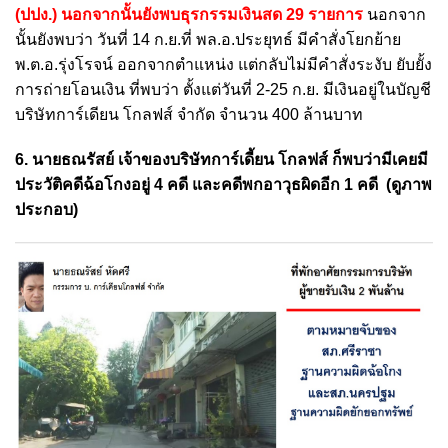
(ปปง.) นอกจากนั้นยังพบธุรกรรมเงินสด 29 รายการ
นอกจาก
นั้นยังพบว่า วันที่ 14 ก.ย.ที่ พล.อ.ประยุทธ์ มีคำสั่งโยกย้าย
พ.ต.อ.รุ่งโรจน์ ออกจากตำแหน่ง แต่กลับไม่มีคำสั่งระงับ ยับยั้ง
การถ่ายโอนเงิน ที่พบว่า ตั้งแต่วันที่ 2-25 ก.ย. มีเงินอยู่ในบัญชี
บริษัทการ์เดียน โกลฟส์ จำกัด จำนวน 400 ล้านบาท
6. นายธณรัสย์ เจ้าของบริษัทการ์เดี้ยน โกลฟส์ ก็พบว่ามีเคยมี
ประวัติคดีฉ้อโกงอยู่ 4 คดี และคดีพกอาวุธผิดอีก 1 คดี (ดูภาพ
ประกอบ)