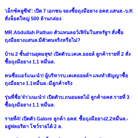
'เอ็กซ์คลูซีฟ': เปิด 7 เอกชน จองซื้อถุงมือยาง อคส.แสนล.-บ.K
สั่งล็อตใหญ่ 500 ล้านกล่อง
MR.Abdullah Pathan ตัวแทนลอว์เฟิร์มในสหรัฐฯ สั่งซื้อ
ถุงมือยางแสนล.มีตัวตนจริงหรือไม่?
บ้าน 2 ชั้นย่านอุดมสุข! เปิดตัวบ.เคเค.ออยล์ ลูกค้ารายที่ 2 สั่ง
ซื้อถุงมือยาง 1.1 หมื่นล.
คนชื่อแอร์แนะนำ! ผู้บริหารบ.เคเคออยล์ฯ แจงทำสัญญาซื้อ
ถุงมือยาง 1.1หมื่นล.-มีลูกค้าจริง
รุ่นพี่ชื่อ'จ๋า'แนะนำ! เปิดตัวบ.ถนอมผลไม้ ลูกค้าอคส.รายที่ 3
ซื้อถุงมือยาง 1.1 หมื่นล.
รายที่4! เปิดตัว Galore ลูกค้า อคส. ซื้อถุงมือยาง2.2หมื่นล.-
อยู่ฟลอริดา โชว์รายได้ 2 ล.