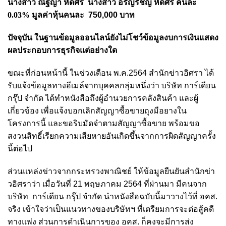
นางสาว ณัฐญา หัดศรี นางสาว อรัญรัชญ์ หัดศรี คนละ
0.03%
มูลค่าหุ้นคนละ 750,000 บาท
ปัจจุบัน ในฐานข้อมูลออนไลน์ยังไม่โชว์ข้อมูลงบการเงินแสดง
ผลประกอบการธุรกิจแต่อย่างใด
ขณะที่ก่อนหน้านี้ ในช่วงเดือน พ.ค.2564 สำนักข่าวอิศรา ได้
รับแจ้งข้อมูลทางอีเมล์จากบุคคลกลุ่มหนึ่งว่า บริษัท การ์เดียน
กรุ๊ป จำกัด ได้ทำหนังสือถึงผู้อำนวยการคลังสินค้า และผู้
เกี่ยวข้อง เพื่อแจ้งบอกเลิกสัญญาซื้อขายถุงมือยางใน
โครงการนี้ และขอริบมัดจำตามสัญญาซื้อขาย พร้อมขอ
สงวนสิทธิ์เรียกความเสียหายอันเกิดขึ้นจากการผิดสัญญาครั้ง
นี้ต่อไป
ส่วนแหล่งข่าวจากกระทรวงพาณิชย์ ให้ข้อมูลยืนยันสำนักข่า
วอิศราว่า เมื่อวันที่ 21 พฤษภาคม 2564 ที่ผ่านมา มีคนจาก
บริษัท การ์เดียน กรุ๊ป จำกัด นำหนังสือฉบับนี้มาวางไว้ที่ อคส.
จริง เข้าใจว่าเป็นแนวทางของบริษัทฯ ที่เตรียมการจะต่อสู้คดี
ทางแพ่ง ส่วนการดำเนินการของ อคส. ก็คงจะมีการส่ง