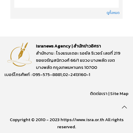
ดูทั้งหมด
Isranews Agency | สำนักข่าวอิศรา
สำนักงาน : โรงแรมเดอะ รอยัล ริเวอร์ เลขที่ 219
ซอยจรัญสนิทวงศ์ 66/1 แขวง บางพลัด เขต
บางพลัด กรุงเทพมหานคร 10700
เบอร์โทรศัพท์ : 095-575-8881,02-2413160-1
ติดต่อเรา
|
Site Map
Copyright © 2010 - 2023 https://www.isra.or.th All rights
reserved.