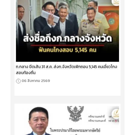
ก.กลาง ขีดเส้น 31 ส.ค. ส่งก.จังหวัดเพิกถอน 5,145 คนเอี่ยวโกง
สอบท้องถิ่น
06 สิงหาคม 2569