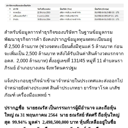
สำหรับข้อมูลการทำธุรกิจของบริษัทฯ ในฐานข้อมูลกรม
พัฒนาธุรกิจการค้า ยังคงปรากฏข้อมูลทุนจดทะเบียนอยู่
ที่ 2,500 ล้านบาท (ช่วงจดทะเบียนตั้งมีทุนแค่ 5 ล้านบาท ก่อน
จะเพิ่มเป็น 2,500 ล้านบาท หลังได้รับเงินค่าสินค้างวดแรกจาก
อคส. 2,000 ล้านบาท) ตั้งอยู่เลขที่ 131/45 หมู่ที่ 11 ตำบลนรา
ภิรมย์ อำเภอบางเลน จังหวัดนครปฐม
แจ้งประกอบธุรกิจนำเข้ามาจำหน่ายในประเทศและส่งออกไป
จำหน่ายยังต่างประเทศ สินค้าประเภทยา ยารักษาโรค เภสัช
ภัณฑ์ เครื่องมือแพทย์ ฯ
ปรากฏชื่อ นายธณรัส เป็นกรรมการผู้มีอำนาจ และถือหุ้น
ใหญ่ ณ
31 พฤษภาคม 2564 นาย ธณรัสย์ หัดศรี ถือหุ้นใหญ่
สุด 99.94% มูลค่า 2,498,500,000 บาท หุ้นที่เหลืออยู่ในชื่อ