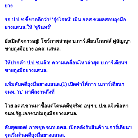
ยาง
รอ ป.ป.ช.ชี้ขาดดีกว่า! 'รุ่งโรจน์' เมิน อคส.ชงผลสอบถุงมือ
ยางแสนล.ให้ 'จุรินทร์'
ยังเปิดกิจการอยู่! โชว์ภาพล่าสุด บ.การ์เดียนโกลฟส์ คู่สัญญา
ขายถุงมือยาง อคส. แสนล.
ให้ปากคำ ป.ป.ช.แล้ว! ความเคลื่อนไหวล่าสุด บ.การ์เดียนฯ
ขายถุงมือยางแสนล.
แฟ้มลับคดีถุงมือยางแสนล.(1) เปิดคำให้การ บ.การ์เดียนฯ
จนท. 'ก.' มาดีลงานถึงที่
โวย อคส.ชวนมาซื้อแต่โดนคดีทุจริต! อนุฯ ป.ป.ช.แจ้งข้อหา
จนท.รัฐ-เอกชนปมถุงมือยางแสนล.
ลับสุดยอด! ภาพชุด จนท.อคส. เปิดคลังรับสินค้า บ.การ์เดียนฯ
จุดเริ่มต้นคดีถุงมือยางแสนล.