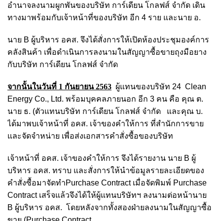
อำนาจลงนามผูกพันของบริษัท การ์เดียน โกลฟส์ จำกัด เดิน
ทางมาพร้อมกับเจ้าหน้าที่ของบริษัท อีก 4 ราย และนาย อ.
นาย B ผู้บริหาร อคส. จึงได้สั่งการให้เปิดห้องประชุมองค์การ
คลังสินค้า เพื่อดำเนินการลงนามในสัญญาซื้อขายถุงมือยาง
กับบริษัท การ์เดียน โกลฟส์ จำกัด
จากนั้นในวันที่ 1 กันยายน 2563
ผู้แทนของบริษัท 24 Clean
Energy Co., Ltd. พร้อมบุคคลภายนอก อีก 3 คน คือ คุณ ต.
นาย ธ. (ตัวแทนบริษัท การ์เดียน โกลฟส์ จำกัด และคุณ บ.
ได้มาพบ
เจ้าหน้าที่ อคส. เจ้าของคำให้การ
ที่สำนักการขาย
และจัดจำหน่าย เพื่อส่งเอกสารคำสั่งซื้อของบริษัท
เจ้าหน้าที่ อคส. เจ้าของคำให้การ
จึงได้รายงาน นาย B ผู้
บริหาร อคส. ทราบ และสั่งการให้นำข้อมูลรายละเอียดของ
คำสั่งซื้อมาจัดทำPurchase Contract เมื่อจัดพิมพ์ Purchase
Contract เสร็จแล้วจึงได้ให้ผู้แทนบริษัทฯ ลงนามต่อหน้านาย
B ผู้บริหาร อคส. โดยหลังจากทั้งสองฝ่ายลงนามในสัญญาซื้อ
ขาย (Purchase Contract