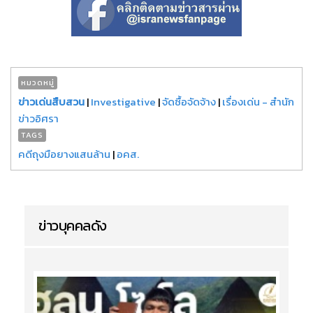
หมวดหมู่
ข่าวเด่นสืบสวน
|
Investigative
|
จัดซื้อจัดจ้าง
|
เรื่องเด่น - สำนัก
ข่าวอิศรา
TAGS
คดีถุงมือยางแสนล้าน
|
อคส.
ข่าวบุคคลดัง