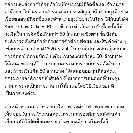
กล่าว
และสั่งการให้จัดทำบันทึกขออนุมัติจัดซื้อและจำหน่าย
ถุงมือยางไนไตร เอกสารแนบแบบร่างสัญญาซื้อขายถุงมือยาง
เรื่องขออนุมัติจัดซื้อและจำหน่ายถุงมือยางไนไตร ให้กับบริษัท
Krenek Law Offices,
PLLC ซึ่งการดำเนินการจัดซื้อครั้งนี้มี
วงเงินในการจัดซื้อเกินกว่า 50 ล้านบาท ซึ่งตามข้อบังคับ
องค์การ
คลังสินค้าว่าด้วยการค้าข้าว พืชผล และสินค้าต่าง ๆ
เพื่อการค้าปกติ พ.ศ.2526 ข้อ 4. ในกรณีเกินวงเงินที่
ผู้อำนวย
การจัดหาได้ตามข้อ 3 แต่ไม่เกินวงเงินครั้งละ 50 ล้านบาท
ให้เสนอขออนุมัติต่อประธานกรรมการ
องค์การคลังสินค้า
และถ้าวงเงินเกิน 50 ล้านบาท ให้เสนอขออนุมัติต่อคณะ
กรรมการองค์การคลังสินค้า ซึ่งหากการเสนอต่อที่ประชุม
ตามวาระจะเป็นการล่าช้า ก็ให้เสนอโดยวิธีเวียนขอมติ
เป็นการเร่งด่วน
เจ้าหน้าที่ อคส. เจ้าของคำให้การ จึงมีข้อพิจารณาขอความ
เห็นชอบในการนำเสนอคณะกรรมการองค์การคลังสินค้า
เพื่ออนุมัติให้จัดซื้อและจ่ายเงินค่าถุงมือยางในครั้งนี้