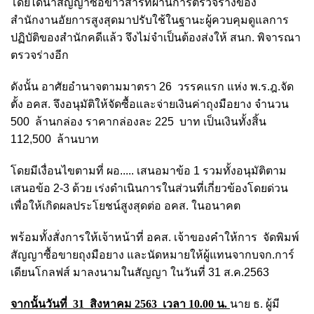
โดยได้นำสัญญาซื้อข้าวสารที่ผ่านการตรวจร่างของ
สำนักงานอัยการสูงสุดมาปรับใช้ในฐานะผู้ควบคุมดูแลการ
ปฏิบัติของสำนักคดีแล้ว จึงไม่จำเป็นต้องส่งให้ สนก. พิจารณา
ตรวจร่างอีก
ดังนั้น อาศัยอำนาจตามมาตรา 26 วรรคแรก แห่ง พ.ร.ฎ.จัด
ตั้ง อคส. จึงอนุมัติให้จัดซื้อและจ่ายเงินค่าถุงมือยาง จำนวน
500 ล้านกล่อง ราคากล่องละ 225 บาท เป็นเงินทั้งสิ้น
112,500 ล้านบาท
โดยมีเงื่อนไขตามที่ ผอ..... เสนอมาข้อ 1 รวมทั้งอนุมัติตาม
เสนอข้อ 2-3 ด้วย เร่งดำเนินการในส่วนที่เกี่ยวข้องโดยด่วน
เพื่อให้เกิดผลประโยชน์สูงสุดต่อ อคส. ในอนาคต
พร้อมทั้งสั่งการให้
เจ้าหน้าที่ อคส. เจ้าของคำให้การ
จัดพิมพ์
สัญญาซื้อขายถุงมือยาง และนัดหมายให้ผู้แทนจากบจก.การ์
เดียนโกลฟส์ มาลงนามในสัญญา ในวันที่ 31 ส.ค.2563
จากนั้นวันที่ 31 สิงหาคม 2563 เวลา 10.00 น.
นาย ธ. ผู้มี