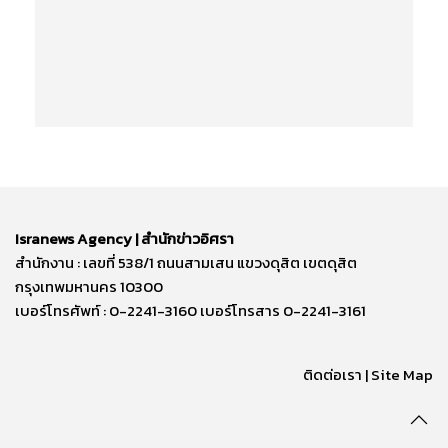
Isranews Agency | สำนักข่าวอิศรา
สำนักงาน : เลขที่ 538/1 ถนนสามเสน แขวงดุสิต เขตดุสิต
กรุงเทพมหานคร 10300
เบอร์โทรศัพท์ : 0-2241-3160 เบอร์โทรสาร 0-2241-3161
ติดต่อเรา | Site Map