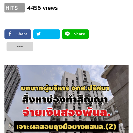
4456 views
HITS
Share
Share
Tweet