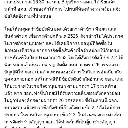
เวลาประมาณ 16.30 น. นาย B ผู้บริหาร อคส. ได้เรียก
เจ้า
หน้าที่ อคส. เจ้าของคำให้การ
ไปพบที่ห้องทำงาน พร้อมแจ้ง
ข้อโต้แย้งตามที่นำเสนอ
โดยให้เหตุผลว่าข้อบังคับ อคส.ด้วยการค้าข้าว พืชผล และ
สินค้าต่าง ๆ เพื่อการค้าปกติ พ.ศ.2526 ดังกล่าวไม่ได้ประกาศ
ในราชกิจจานุเบกษา และได้เคยมีการขออนุมัติจัดซื้อใน
ลักษณะเดียวกัน จากการจัดซื้อสินค้าเพื่อจำหน่ายให้กับกรม
ราชทัณฑ์ในปีงบประมาณ 2563 โดยได้สั่งการดังนี้ ข้อ 2.2 ได้
พิจารณาแล้วเห็นว่า พ.ร.ฎ.จัดตั้ง อคส. มาตรา 26 วรรคแรก
บัญญัติให้ ผอก. เป็นตัวแทนขององค์การในกิจการอันเกี่ยวกับ
บุคคลภายนอก แต่ในกรณีที่มีข้อบังคับจำกัดอำนาจ ผอก. และ
ได้ประกาศในราชกิจจานุเบกษา ตามมาตรา 17 วรรคท้าย
แล้ว หาก ผอก. ทำขึ้นโดยมิได้รับความเห็นชอบดังกล่าวย่อม
ไม่ผูกพันองค์กรตามมาตรา 26 วรรคสอง ซึ่งในส่วนนี้ ผอก.
ตรวจสอบแล้วพบว่าข้อบังคับที่อ้างถึงตามข้อ 2.2 ยังไม่มีการ
ประกาศในราชกิจจานุเบกษา ข้อ 2.3 ในส่วนของการดำเนิน
การจัดทำร่างสัญญา ผอก. ได้ทำหน้าที่เป็นผู้ยกร่างสัญญา