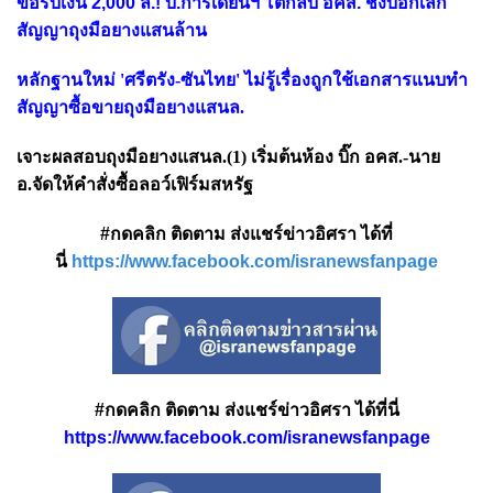
ขอริบเงิน 2,000 ล.! บ.การ์เดียนฯ โต้กลับ อคส. ชิงบอกเลิก
สัญญาถุงมือยางแสนล้าน
หลักฐานใหม่ 'ศรีตรัง-ซันไทย' ไม่รู้เรื่องถูกใช้เอกสารแนบทำ
สัญญาซื้อขายถุงมือยางแสนล.
เจาะผลสอบถุงมือยางแสนล.(1) เริ่มต้นห้อง บิ๊ก อคส.-นาย
อ.จัดให้คำสั่งซื้อลอว์เฟิร์มสหรัฐ
#กดคลิก ติดตาม ส่งแชร์ข่าวอิศรา ได้ที่
นี่
https://www.facebook.com/isranewsfanpage
#กดคลิก ติดตาม ส่งแชร์ข่าวอิศรา ได้ที่นี่
https://www.facebook.com/isranewsfanpage