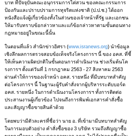
บาท ที่ปัจจุบันคณะอนุกรรมการไต่สวน ของคณะกรรมการ
ป้องกันและปราบปรามการทุจริตแห่งชาติ (ป.ป.ช.) ได้ออก
หนังสือแจ้งผู้เกี่ยวข้องทั้งในส่วนของเจ้าหน้าที่รัฐ และเอกชน
ให้มารับทราบข้อกล่าวหาและแก้ข้อกล่าวหาตามขั้นตอนทาง
กฎหมายอยู่ในขณะนี้นั้น
ในตอนที่แล้ว สำนักข่าวอิศรา (
www.isranews.org
) นำข้อมูล
เชิงลึกผลการตรวจสอบข้อเท็จจริงโครงการฯ นี้ ของ อคส. ที่ชี้
ให้เห็นความผิดปกติในขั้นตอนการดำเนินงาน ช่วงเริ่มต้นโค
รงการฯ ตั้งแต่วันที่ 1 กรกฎาคม 2563 - 27 สิงหาคม 2563
ผ่านคำให้การของเจ้าหน้า อคส. รายหนึ่ง ที่มีบทบาทสำคัญ
ต่อโครงการฯ นี้ ในฐานะผู้รับคำสั่งจากผู้บริหารระดับบอร์ด
อคส. รายหนึ่ง ในการดำเนินงานโครงการฯ ทั้งการติดต่อ
ประสานงานผู้เกี่ยวข้อง ไปจนถึงการพิมพ์เอกสารคำสั่งซื้อ
และสัญญาซื้อขายสินค้าด้วย
โดยพบว่ามีตัวละครที่ชื่อว่า นาย อ. ที่เข้ามามีบทบาทสำคัญ
ในการมอบตัวอย่าง คำสั่งซื้อของ 3 บริษัท รวมถึงสัญญาซื้อ