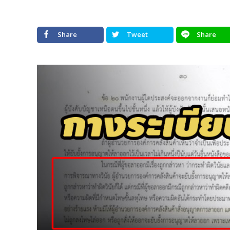
Share
Tweet
Share