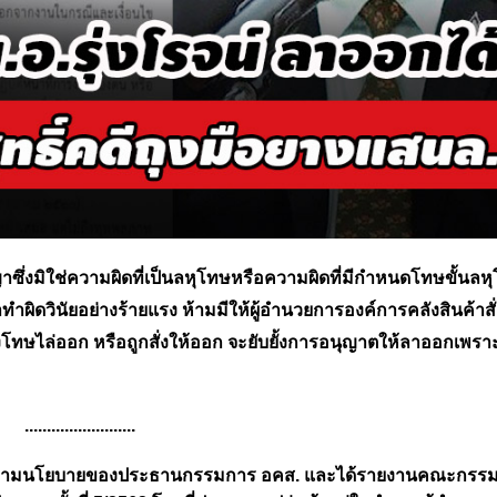
ญาซึ่งมิใช่ความผิดที่เป็นลหุโทษหรือความผิดที่มีกำหนดโทษขั้นลห
ผิดวินัยอย่างร้ายแรง ห้ามมีให้ผู้อำนวยการองค์การคลังสินค้าส
ถูกลงโทษไล่ออก หรือถูกสั่งให้ออก จะยับยั้งการอนุญาตให้ลาออกเพราะ
.........................
ป็นไปตามนโยบายของประธานกรรมการ อคส. และได้รายงานคณะกรร