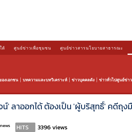
ใต้
ศูนย์ข่าวเพื่อชุมชน
ศูนย์ข่าวสารนโยบายสาธารณะ
ของเอกชน
บทความและบทวิเคราะห์
ข่าวบุคคลดัง
ข่าวทั่วไปศูนย์ข่
์' ลาออกได้ ต้องเป็น 'ผู้บริสุทธิ์' คดีถุง
anews
3396 views
HITS