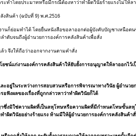
กระทำโดยประมาทหรือมีกรณีต้องหาว่าทำผิดวินัยร้ายแรง
ไม่ให้ล
งสินค้า (ฉบับที่ 9) พ.ศ.2516
านก็ย่อมทำได้ โดยยื่นหนังสือขอลาออกต่อผู้บังคับบัญชาเหนือตนขึ
ลำดับจนถึงผู้อำนวยการองค์การคลังสินค้าเพื่อสั่ง
ล้ว จึงให้ถือว่าออกจากงานตามคำสั่ง
ะโยชน์แก่งานองค์การคลังสินค้าให้ยับยั้งการอนุญาตให้ลาออกไว้เป
นัยและอยู่ในระหว่างการสอบสวนหรือการพิจารณาทางวินัย ผู้อำนวย
อฟังผลของเรื่องที่ถูกกล่าวหาว่าทำผิดวินัยก็ได้
าซึ่งมิใช่ความผิดที่เป็นลหุโทษหรือความผิดที่มีกำหนดโทษขั้นลห
ผิดวินัยอย่างร้ายแรง ห้ามมีให้ผู้อำนวยการองค์การคลังสินค้าส
อก หรือถูกสั่งให้ออก จะยับยั้งการอนุญาตให้ลาออกเพราะเหตุนั้นอีกต