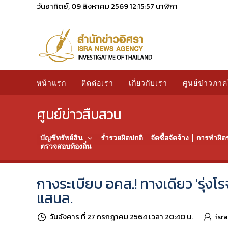
วันอาทิตย์, 09 สิงหาคม 2569
12:15:58
นาฬิกา
หน้าแรก
ติดต่อเรา
เกี่ยวกับเรา
ศูนย์ข่าวภาค
ศูนย์ข่าวสืบสวน
บัญชีทรัพย์สิน
ร่ำรวยผิดปกติ
จัดซื้อจัดจ้าง
การทำผิด
ตรวจสอบท้องถิ่น
กางระเบียบ อคส.! ทางเดียว 'รุ่งโรจน
แสนล.
วันอังคาร ที่ 27 กรกฎาคม 2564 เวลา 20:40 น.
isr