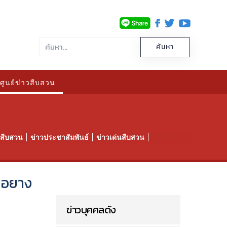
ศูนย์ข่าวสืบสวน
าวสืบสวน
ข่าวประชาสัมพันธ์
ข่าวเด่นสืบสวน
มือยาง
ข่าวบุคคลดัง