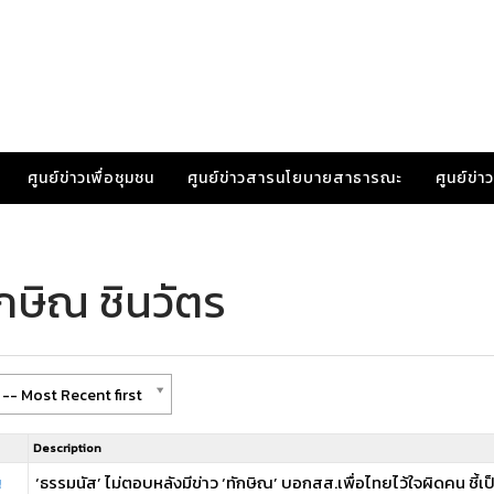
ศูนย์ข่าวเพื่อชุมชน
ศูนย์ข่าวสารนโยบายสาธารณะ
ศูนย์ข่
กษิณ ชินวัตร
-- Most Recent first
Description
ญ
‘ธรรมนัส’ ไม่ตอบหลังมีข่าว ‘ทักษิณ’ บอกสส.เพื่อไทยไว้ใจผิดคน ช