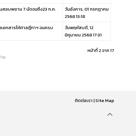
อนสอบพยาน 7 นัดจนถึง23 ก.ค.
วันอังคาร, 01 กรกฎาคม
2568 13:18
ันส่งเอกสารให้ศาลฎีกาฯ จนครบ
วันพฤหัสบดี, 12
มิถุนายน 2568 17:31
หน้าที่ 2 จาก 17
้าย
ติดต่อเรา
|
Site Map