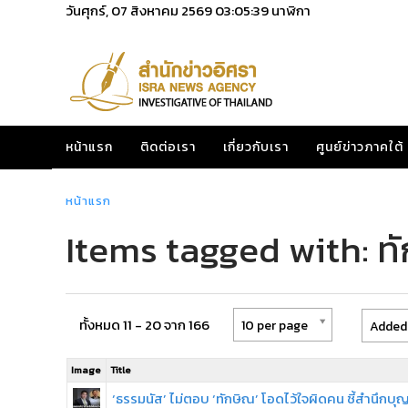
วันศุกร์, 07 สิงหาคม 2569
03:05:39
นาฬิกา
หน้าแรก
ติดต่อเรา
เกี่ยวกับเรา
ศูนย์ข่าวภาคใต้
หน้าแรก
Items tagged with: ทั
ทั้งหมด 11 - 20 จาก 166
10 per page
Added 
Image
Title
‘ธรรมนัส’ ไม่ตอบ ‘ทักษิณ’ โอดไว้ใจผิดคน ชี้สำนึกบุ