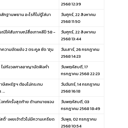
2568 12:39
หลักฐานพยาน อะไรก็ไม่รู้ใส่มา
วันศุกร์, 22 สิงหาคม
2568 11:50
ณีให้สัมภาษณ์สื่อเกาหลีปี 58 -
วันศุกร์, 22 สิงหาคม
2568 13:44
ความขัดแย้ง 2 ตระกูล ซัด 'ฮุน
วันเสาร์, 26 กรกฎาคม
2568 14:23
ตตา ไม่กังวลศาลอาญานัดฟังคำ
วันพฤหัสบดี, 17
กรกฎาคม 2568 22:23
าภาษีสหรัฐฯ ต้องไม่กระทบ
วันจันทร์, 14 กรกฎาคม
...
2568 16:18
ยโจทก์ครั้งสุดท้าย ด้านทนายแจง
วันพฤหัสบดี, 03
กรกฎาคม 2568 18:49
สดิ์’ เผยเจ้าตัวไม่มีความเครียด
วันพุธ, 02 กรกฎาคม
2568 10:54