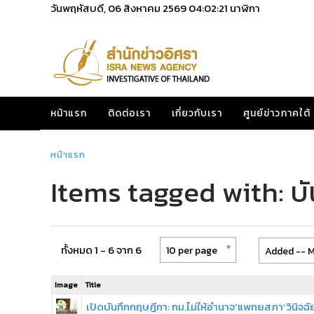
วันพฤหัสบดี, 06 สิงหาคม 2569
04:02:21
นาฬิกา
หน้าแรก
ติดต่อเรา
เกี่ยวกับเรา
ศูนย์ข่าวภาคใต้
หน้าแรก
Items tagged with: 
ทั้งหมด 1 - 6 จาก 6
10 per page
Added -- M
Image
Title
เปิดบันทึกกฤษฎีกา: กม.ไม่ให้อำนาจ‘แพทยสภา’วินิจฉั