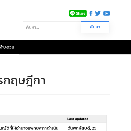
าวสืบสวน
รกฤษฎีกา
Last updated
ทบัญญัติที่ให้อำนาจแพทยสภาดำเนิน
วันพฤหัสบดี, 25