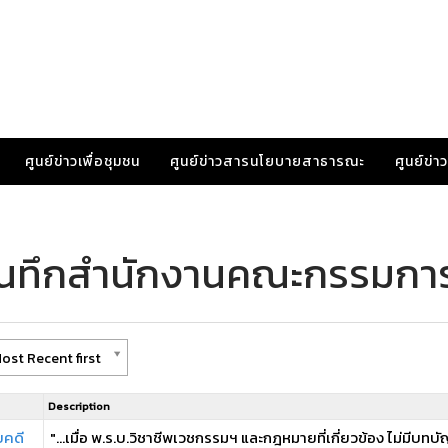
ศูนย์ข่าวเพื่อชุมชน
ศูนย์ข่าวสารนโยบายสาธารณะ
ศูนย์ข่
บันทึกสำนักงานคณะกรรมกา
ost Recent first
Description
ยคดี
"...เมื่อ พ.ร.บ.วิชาชีพเวชกรรมฯ และกฎหมายที่เกี่ยวข้อง ไม่มีบ