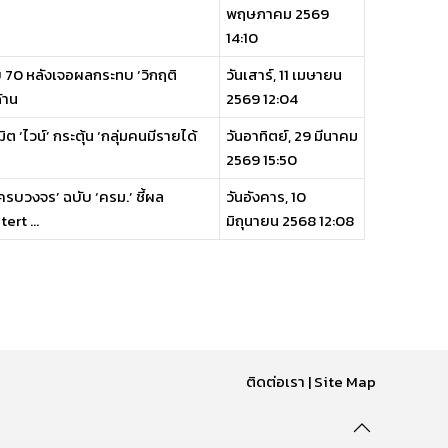
พฤษภาคม 2569
14:10
บ 70 หลังเจอผลกระทบ ‘วิกฤติ
วันเสาร์, 11 เมษายน
้าน
2569 12:04
‘ไวน์’ กระตุ้น ‘กลุ่มคนมีรายได้
วันอาทิตย์, 29 มีนาคม
2569 15:50
รบวงจร’ ฉบับ ‘ครม.’ ชี้ผล
วันอังคาร, 10
ert ...
มิถุนายน 2568 12:08
ติดต่อเรา
|
Site Map