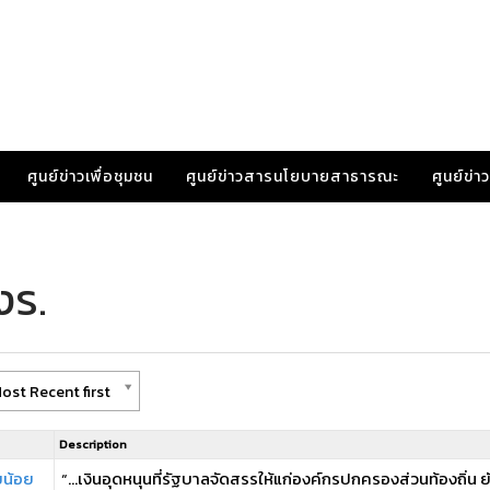
ศูนย์ข่าวเพื่อชุมชน
ศูนย์ข่าวสารนโยบายสาธารณะ
ศูนย์ข่
งร.
ost Recent first
Description
ายน้อย
“…เงินอุดหนุนที่รัฐบาลจัดสรรให้แก่องค์กรปกครองส่วนท้องถิ่น ยั