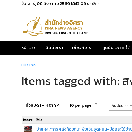
วันเสาร์, 08 สิงหาคม 2569
18:13:09
นาฬิกา
หน้าแรก
ติดต่อเรา
เกี่ยวกับเรา
ศูนย์ข่าวภาคใต้
หน้าแรก
Items tagged with: ส
ทั้งหมด 1 - 4 จาก 4
10 per page
Added -- M
Image
Title
ชำแหละ‘การคลังท้องถิ่น’ พึ่งเงินอุดหนุน-มีอิสระใช้จ่