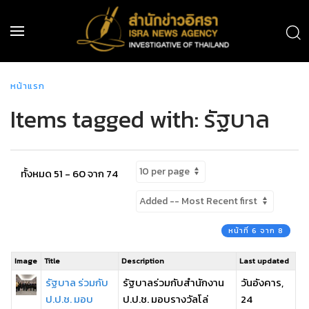
หน้าแรก
Items tagged with: รัฐบาล
ทั้งหมด 51 - 60 จาก 74
หน้าที่ 6 จาก 8
Image
Title
Description
Last updated
รัฐบาล ร่วมกับ
รัฐบาลร่วมกับสำนักงาน
วันอังคาร,
ป.ป.ช. มอบ
ป.ป.ช. มอบรางวัลโล่
24