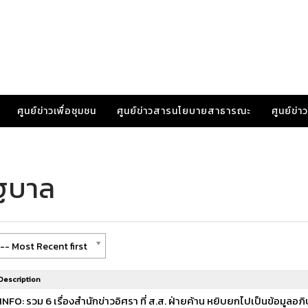
ศูนย์ข่าวเพื่อชุมชน
ศูนย์ข่าวสารนโยบายสาธารณะ
ศูนย์ข่
ัฐบาล
-- Most Recent first
Description
INFO: รวม 6 เรื่องสำนักข่าวอิศรา ที่ ส.ส. ฝ่ายค้าน หยิบยกไปเป็นข้อมูลอภ