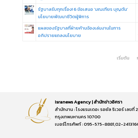
รัฐบาลรับทุกเรื่อง! 6 ข้อเสนอ ‘มณเฑียร บุญตัน’
นโยบายพัฒนาชีวิตผู้พิการ
แผลของรัฐบาลที่ฝ่ายค้านจ้องเล่นงานในการ
อภิปรายแถลงนโยบาย
เริ่มต้น
Isranews Agency | สำนักข่าวอิศรา
สำนักงาน : โรงแรมเดอะ รอยัล ริเวอร์ เลขท
กรุงเทพมหานคร 10700
เบอร์โทรศัพท์ : 095-575-8881,02-241316