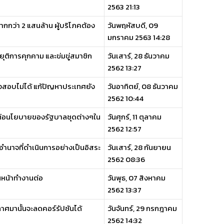
2563 21:13
มากกว่า 2 แสนล้าน ผู้บริโภคต้อง
วันพฤหัสบดี, 09
มกราคม 2563 14:28
ุติการคุกคาม และข่มขู่สมาชิก
วันเสาร์, 28 ธันวาคม
2562 13:27
จสอบไม่ได้ แก้ปัญหาประเทศยัง
วันอาทิตย์, 08 ธันวาคม
2562 10:44
ต่อนโยบายของรัฐบาลชุดต่างๆใน
วันศุกร์, 11 ตุลาคม
2562 12:57
ำนาจที่ดำเนินการอย่างเป็นอิสระ
วันเสาร์, 28 กันยายน
2562 08:36
ินหน้าทำงานต่อ
วันพุธ, 07 สิงหาคม
2562 13:37
ะกาศมานั้นจะลดคอร์รัปชันได้
วันจันทร์, 29 กรกฎาคม
2562 14:32