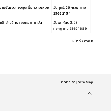
งความชัดเจนกองทุนเพื่อความเสมอ
วันศุกร์, 26 กรกฎาคม
2562 21:54
วสำนักข่าวอิศรา ออกอากาศวัน
วันพฤหัสบดี, 25
กรกฎาคม 2562 16:39
หน้าที่ 7 จาก 8
ติดต่อเรา
|
Site Map