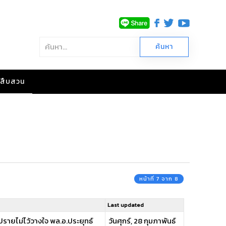
าวสืบสวน
หน้าที่ 7 จาก 8
Last updated
ิปรายไม่ไว้วางใจ พล.อ.ประยุทธ์
วันศุกร์, 28 กุมภาพันธ์