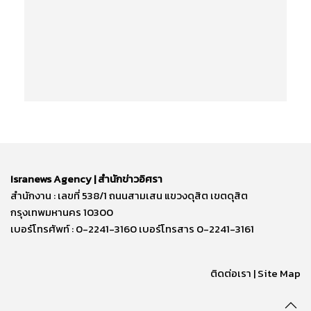
Isranews Agency | สำนักข่าวอิศรา
สำนักงาน : เลขที่ 538/1 ถนนสามเสน แขวงดุสิต เขตดุสิต
กรุงเทพมหานคร 10300
เบอร์โทรศัพท์ : 0-2241-3160 เบอร์โทรสาร 0-2241-3161
ติดต่อเรา | Site Map