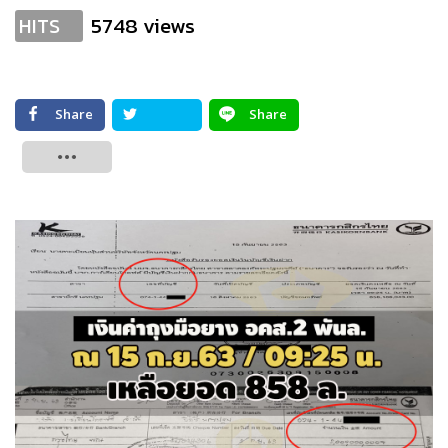
5748 views
HITS
Share
Share
Tweet