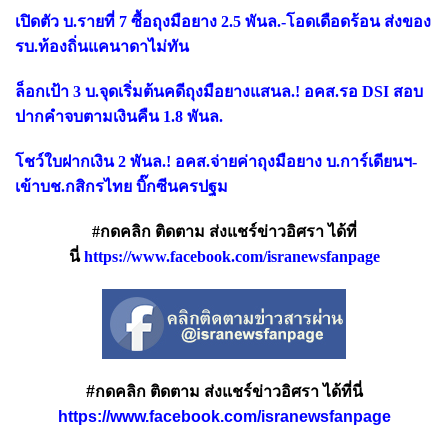
เปิดตัว บ.รายที่ 7 ซื้อถุงมือยาง 2.5 พันล.-โอดเดือดร้อน ส่งของ
รบ.ท้องถิ่นแคนาดาไม่ทัน
ล็อกเป้า 3 บ.จุดเริ่มต้นคดีถุงมือยางแสนล.! อคส.รอ DSI สอบ
ปากคำจบตามเงินคืน 1.8 พันล.
โชว์ใบฝากเงิน 2 พันล.! อคส.จ่ายค่าถุงมือยาง บ.การ์เดียนฯ-
เข้าบช.กสิกรไทย บิ๊กซีนครปฐม
#กดคลิก ติดตาม ส่งแชร์ข่าวอิศรา ได้ที่
นี่
https://www.facebook.com/isranewsfanpage
#กดคลิก ติดตาม ส่งแชร์ข่าวอิศรา ได้ที่นี่
https://www.facebook.com/isranewsfanpage