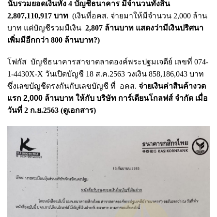
นับรวมยอดเงินทั้ง 4 บัญชีธนาคาร มีจำนวนทั้งสิ้น
2,807,110,917 บาท
(เงินที่อคส. จ่ายมาให้มีจำนวน 2,000 ล้าน
บาท แต่บัญชีรวมมีเงิน
2,807 ล้านบาท แสดงว่ามีเงินปริศนา
เพิ่มมีอีกกว่า 800 ล้านบาท?)
โฟกัส
บัญชีธนาคารสาขาตลาดองค์พระปฐมเจดีย์ เลขที่ 074-
1-4430X-X วันเปิดบัญชี 18 ส.ค.2563 วงเงิน 858,186,043 บาท
ซึ่งเลขบัญชีตรงกันกับเลขบัญชี ที่ อคส.
จ่ายเงินค่าสินค้างวด
แรก 2,000 ล้านบาท ให้กับ
บริษัท การ์เดียนโกลฟส์ จำกัด เมื่อ
วันที่ 2 ก.ย.2563 (ดูเอกสาร)