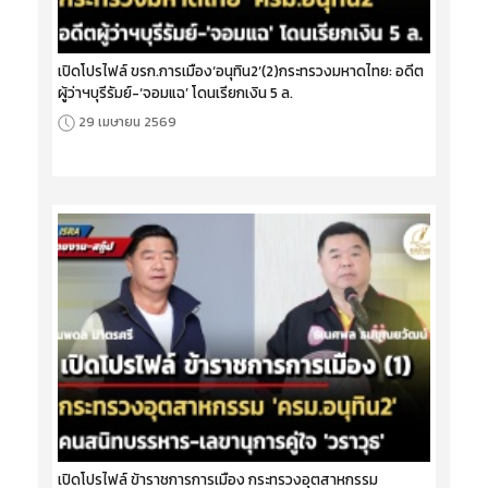
เปิดโปรไฟล์ ขรก.การเมือง‘อนุทิน2’(2)กระทรวงมหาดไทย: อดีต
ผู้ว่าฯบุรีรัมย์-‘จอมแฉ’ โดนเรียกเงิน 5 ล.
29 เมษายน 2569
เปิดโปรไฟล์ ข้าราชการการเมือง กระทรวงอุตสาหกรรม