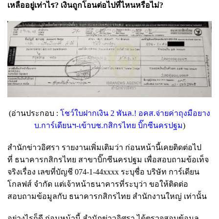
เหลืออยู่เท่าไร? เงินถูกโอนต่อไปที่ไหนหรือไม่?
(อ่านประกอบ :
โชว์ใบฝากเงิน 2 พันล.! อคส.จ่ายค่าถุงมือยาง
บ.การ์เดียนฯ-เข้าบช.กสิกรไทย บิ๊กซีนครปฐม
)
สำนักข่าวอิศรา รายงานเพิ่มเติมว่า ก่อนหน้านี้เคยติดต่อไป
ที่
ธนาคารกสิกรไทย สาขาบิ๊กซีนครปฐม เพื่อสอบถามข้อเท็จ
จริงเรื่อง
เลขที่บัญชี 074-1-44xxxx ระบุชื่อ
บริษัท การ์เดียน
โกลฟส์ จำกัด แต่เจ้าหน้าธนาคารที่ระบุว่า ขอให้ติดต่อ
สอบถามข้อมูลกับ
ธนาคารกสิกรไทย สำนักงานใหญ่ เท่านั้น
อย่างไรก็ดี ก่อนหน้านี้ สำนักข่าวอิศรา ได้ตรวจสอบข้อมูล