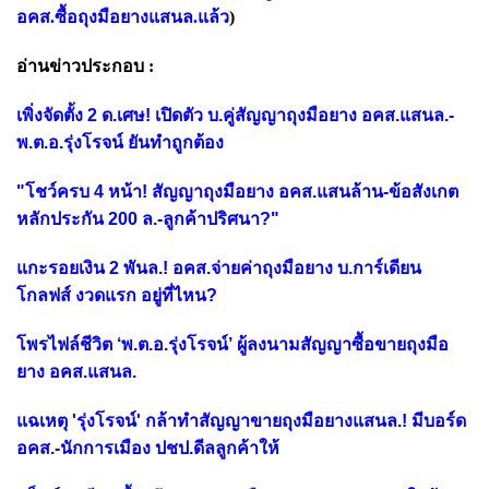
อคส.ซื้อถุงมือยางแสนล.แล้ว
)
อ่านข่าวประกอบ :
เพิ่งจัดตั้ง 2 ด.เศษ! เปิดตัว บ.คู่สัญญาถุงมือยาง อคส.แสนล.-
พ.ต.อ.รุ่งโรจน์ ยันทำถูกต้อง
"โชว์ครบ 4 หน้า! สัญญาถุงมือยาง อคส.แสนล้าน-ข้อสังเกต
หลักประกัน 200 ล.-ลูกค้าปริศนา?"
แกะรอยเงิน 2 พันล.! อคส.จ่ายค่าถุงมือยาง บ.การ์เดียน
โกลฟส์ งวดแรก อยู่ที่ไหน?
โพรไฟล์ชีวิต ‘พ.ต.อ.รุ่งโรจน์’ ผู้ลงนามสัญญาซื้อขายถุงมือ
ยาง อคส.แสนล.
แฉเหตุ 'รุ่งโรจน์' กล้าทำสัญญาขายถุงมือยางแสนล.! มีบอร์ด
อคส.-นักการเมือง ปชป.ดีลลูกค้าให้