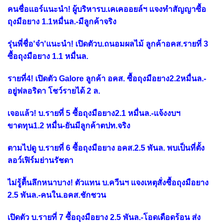
คนชื่อแอร์แนะนำ! ผู้บริหารบ.เคเคออยล์ฯ แจงทำสัญญาซื้อ
ถุงมือยาง 1.1หมื่นล.-มีลูกค้าจริง
รุ่นพี่ชื่อ'จ๋า'แนะนำ! เปิดตัวบ.ถนอมผลไม้ ลูกค้าอคส.รายที่ 3
ซื้อถุงมือยาง 1.1 หมื่นล.
รายที่4! เปิดตัว Galore ลูกค้า อคส. ซื้อถุงมือยาง2.2หมื่นล.-
อยู่ฟลอริดา โชว์รายได้ 2 ล.
เจอแล้ว! บ.รายที่ 5 ซื้อถุงมือยาง2.1 หมื่นล.-แจ้งงบฯ
ขาดทุน1.2 หมื่น-ยันมีลูกค้าตปท.จริง
ตามไปดู บ.รายที่ 6 ซื้อถุงมือยาง อคส.2.5 พันล. พบเป็นที่ตั้ง
ลอว์เฟิร์มย่านรัชดา
ไม่รู้ตื้นลึกหนาบาง! ตัวแทน บ.ควีนฯ แจงเหตุสั่งซื้อถุงมือยาง
2.5 พันล.-คนใน.อคส.ชักชวน
เปิดตัว บ.รายที่ 7 ซื้อถุงมือยาง 2.5 พันล.-โอดเดือดร้อน ส่ง