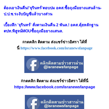
ต้องเอาเงินคืน!'จุรินทร์'ตอบปม อคส.ซื้อถุงมือยางแสนล้าน-
ป.ป.ช.ระงับบัญชีแล้วบางส่วน
เบื้องลึก 'จุรินทร์' สั่งตามเงินคืน 2 พันล.! อคส.คุ้ยหลักฐาน
ตปท.พิสูจน์MOUซื้อถุงมือยางแสนล.
#กดคลิก ติดตาม ส่งแชร์ข่าวอิศรา ได้ที่
นี่
https://www.facebook.com/isranewsfanpage
#กดคลิก ติดตาม ส่งแชร์ข่าวอิศรา ได้ที่นี่
https://www.facebook.com/isranewsfanpage