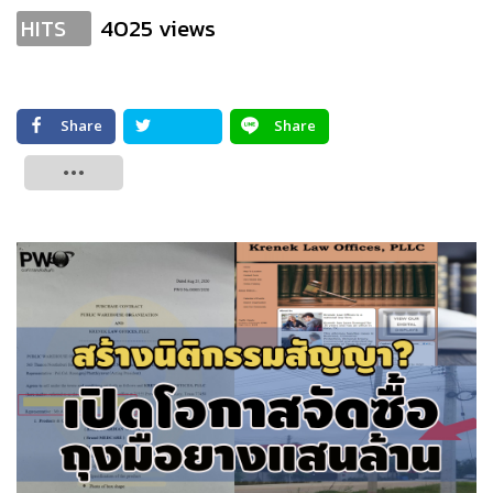
4025 views
HITS
Share
Share
Tweet