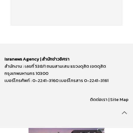
Isranews Agency | สำนักข่าวอิศรา
สำนักงาน : เลขที่ 538/1 ถนนสามเสน แขวงดุสิต เขตดุสิต
กรุงเทพมหานคร 10300
เบอร์โทรศัพท์ : 0-2241-3160 เบอร์โทรสาร 0-2241-3161
ติดต่อเรา | Site Map