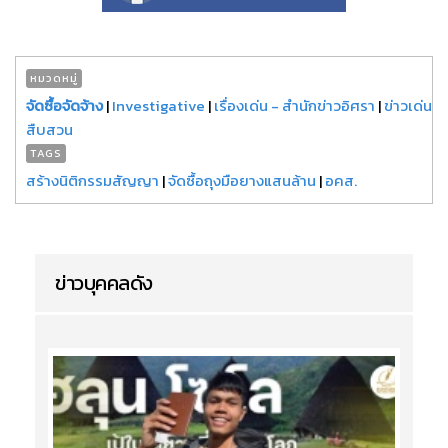
หมวดหมู่
จัดซื้อจัดจ้าง
|
Investigative
|
เรื่องเด่น - สำนักข่าวอิศรา
|
ข่าวเด่น
สืบสวน
TAGS
สร้างนิติกรรมสัญญา
|
จัดซื้อถุงมือยางแสนล้าน
|
อคส.
ข่าวบุคคลดัง