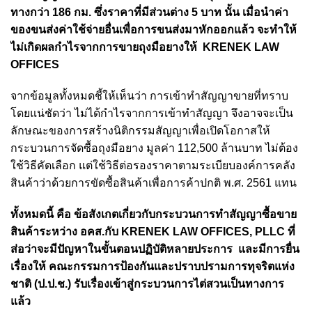
ทางกว่า 186 กม. ซึ่งราคาที่มีส่วนต่าง 5 บาท นั้น เมื่อนำค่า
ของขนส่งค่าใช้จ่ายอื่นเพื่อการขนส่งมาหักออกแล้ว จะทำให้
ไม่เกิดผลกำไรจากการขายถุงมือยางให้ KRENEK LAW
OFFICES
จากข้อมูลทั้งหมดชี้ให้เห็นว่า การเข้าทำสัญญาขายที่ทราบ
โดยแน่ชัดว่า ไม่ได้กำไรจากการเข้าทำสัญญา จึงอาจจะเป็น
ลักษณะของการสร้างนิติกรรมสัญญาเพื่อเปิดโอกาสให้
กระบวนการจัดซื้อถุงมือยาง มูลค่า 112,500 ล้านบาท ไม่ต้อง
ใช้วิธีคัดเลือก แต่ใช้วิธีต่อรองราคาตามระเบียบองค์การคลัง
สินค้าว่าด้วยการขัดซื้อสินค้าเพื่อการค้าปกติ พ.ศ. 2561 แทน
ทั้งหมดนี้ คือ ข้อสังเกต
เกี่ยวกับ
กระบวนการทำสัญญาซื้อขาย
สินค้าระหว่าง อคส.กับ KRENEK LAW OFFICES, PLLC ที่
ส่อว่าจะมีปัญหาในขั้นตอนปฏิบัติหลายประการ และ
มีการยื่น
เรื่องให้ คณะกรรมการป้องกันและปราบปรามการทุจริตแห่ง
ชาติ (ป.ป.ช.) รับเรื่องเข้าสู่กระบวนการไต่สวนเป็นทางการ
แล้ว