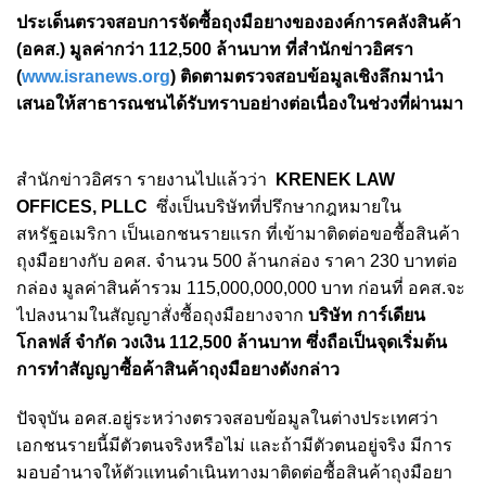
ประเด็นตรวจสอบการจัดซื้อถุงมือยางขององค์การคลังสินค้า
(อคส.) มูลค่ากว่า 112,500 ล้านบาท ที่สำนักข่าวอิศรา
(
www.isranews.org
) ติดตามตรวจสอบข้อมูลเชิงลึกมานำ
เสนอให้สาธารณชนได้รับทราบอย่างต่อเนื่องในช่วงที่ผ่านมา
สำนักข่าวอิศรา รายงานไปแล้วว่า
KRENEK LAW
OFFICES, PLLC
ซึ่งเป็นบริษัทที่ปรึกษากฎหมายใน
สหรัฐอเมริกา เป็นเอกชนรายแรก ที่เข้ามาติดต่อขอซื้อสินค้า
ถุงมือยางกับ อคส. จำนวน 500 ล้านกล่อง ราคา 230 บาทต่อ
กล่อง มูลค่าสินค้ารวม 115,000,000,000 บาท ก่อนที่ อคส.จะ
ไปลงนามในสัญญาสั่งซื้อถุงมือยางจาก
บริษัท การ์เดียน
โกลฟส์ จำกัด วงเงิน 112,500 ล้านบาท ซึ่งถือเป็นจุดเริ่มต้น
การทำสัญญาซื้อค้าสินค้าถุงมือยางดังกล่าว
ปัจจุบัน อคส.อยู่ระหว่างตรวจสอบข้อมูลในต่างประเทศว่า
เอกชนรายนี้มีตัวตนจริงหรือไม่ และถ้ามีตัวตนอยู่จริง มีการ
มอบอำนาจให้ตัวแทนดำเนินทางมาติดต่อซื้อสินค้าถุงมือยา