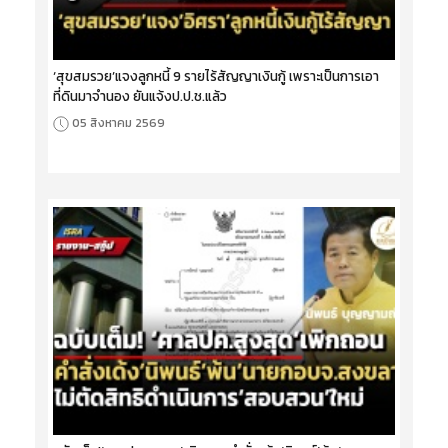
‘สุขสมรวย’แจงลูกหนี้ 9 รายไร้สัญญาเงินกู้ เพราะเป็นการเอา
ที่ดินมาจำนอง ยันแจ้งป.ป.ช.แล้ว
05 สิงหาคม 2569