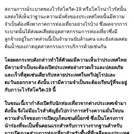
สถานการณ์ระบาดของไวรัสโควิด-19 หรือโคโรน่าไวรัสนั้น
แสดงให้เห็นว่าฐานะความมั่งคั่งของประเทศไทยนั้นมีความ
จำเป็นต้องพึ่งพาภาคการท่องเที่ยวอย่างไรบ้าง ซึ่งผลจากการ
ระบาดนั้นได้ส่งผลเสียต่ออุตสาหกรรมการท่องเที่ยวซึ่งมี
ลูกจ้างอยู่ในภาคส่วนนี้เป็นจำนวนนับล้านคน และยังส่งผลต่อ
ต้นน้ำของภาคอุตสาหกรรมการบริการด้วยเช่นกัน
โดยผลกระทบดังกล่าวทำให้ตัวผมมีความเห็นว่าประเทศไทย
มีความจำเป็นจะต้องเปิดประเทศอย่างรวดเร็วและปลอดภัย
และเร็วที่สุดเช่นเดียวกับหลายประเทศในทวีปยุโรปและ
ตะวันออกกลาง ดังนั้น เรามีความจำเป็นจะต้องเรียนรู้ที่จะอยู่
กับภาวะไวรัสโควิด-19 นี้
ในขณะนี้เรากำลังเปิดรับนักท่องเที่ยวจากต่างประเทศเข้ามา
ดังนั้น จึงไม่มีอะไรสำคัญยิ่งไปกว่าการสร้างความมั่นใจบน
ความสำเร็จของการเปิดภูเก็ตแซนด์บ็อกซ์ ซึ่งเป็นโครงการ
นำร่องที่จะเป็นขั้นตอนแรกสำหรับการวางรากฐานสำหรับ
การเปิดภาคส่วนการท่องเที่ยวสำหรับพื้นที่ที่เหลือของประเทศ