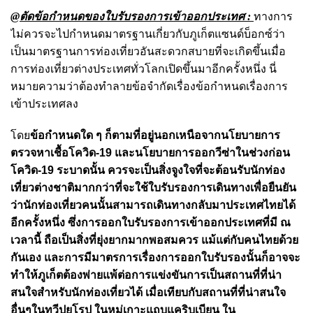
@ตัดข้อกำหนดของใบรับรองการเข้าออกประเทศ :
ทางการ
ไม่ควรจะไปกำหนดมาตรฐานเกี่ยวกับภูเก็ตแซนด์บ็อกซ์ว่า
เป็นมาตรฐานการท่องเที่ยวอันสะดวกสบายที่จะเกิดขึ้นเมื่อ
การท่องเที่ยวต่างประเทศทั่วโลกเปิดขึ้นมาอีกครั้งหนึ่ง นี่
หมายความว่าต้องทำลายข้อจำกัดเรื่องข้อกำหนดเรื่องการ
เข้าประเทศลง
โดย
ข้อกำหนดใด ๆ ก็ตามที่อยู่นอกเหนือจากนโยบายการ
ตรวจหาเชื้อโควิด-19 และนโยบายการออกวีซ่าในช่วงก่อน
โควิด-19 ระบาดนั้น ควรจะเป็นสิ่งจูงใจที่จะต้อนรับนักท่อง
เที่ยวต่างชาติมากกว่าที่จะใช้ใบรับรองการเดินทางเพื่อยืนยัน
ว่านักท่องเที่ยวคนนั้นสามารถเดินทางกลับมาประเทศไทยได้
อีกครั้งหนึ่ง ซึ่งการออกใบรับรองการเข้าออกประเทศที่มี ณ
เวลานี้ ถือเป็นสิ่งที่ยุ่งยากมากพอสมควร แม้แต่กับคนไทยด้วย
กันเอง และการมีมาตรการเรื่องการออกใบรับรองนั้นก็อาจจะ
ทำให้ภูเก็ตต้องพ่ายแพ้ต่อการแข่งขันการเป็นสถานที่ที่น่า
สนใจสำหรับนักท่องเที่ยวได้ เมื่อเทียบกับสถานที่ที่น่าสนใจ
อื่นๆในทวีปยุโรป ในหมู่เกาะแถบแคริบเบียน ใน