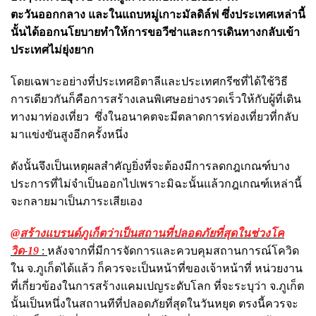
ตะวันออกกลาง และในแถบหมู่เกาะมัลดิล์ฟ ซึ่งประเทศเหล่านี้
นั้นได้ออกนโยบายทำให้การขอวีซ่าและการเดินทางกลับเข้า
ประเทศไม่ยุ่งยาก
โดยเฉพาะอย่างที่ประเทศอิตาลีและประเทศกรีซที่ได้ใช้วิธี
การเดียวกันก็คือการสร้างเลนพิเศษอย่างรวดเร็วให้กับผู้ที่เดิน
ทางมาท่องเที่ยว ซึ่งในอนาคตจะมีตลาดการท่องเที่ยวที่กลับ
มาแข่งขันสูงอีกครั้งหนึ่ง
ดังนั้นจึงเป็นเหตุผลสำคัญยิ่งที่จะต้องมีการลดกฎเกณฑ์บาง
ประการที่ไม่จำเป็นออกไปเพราะมิฉะนั้นแล้วกฎเกณฑ์เหล่านี้
จะกลายมาเป็นภาระเสียเอง
@สร้างแบรนด์ภูเก็ตว่าเป็นสถานที่ปลอดภัยที่สุดในช่วงโค
วิด-19
:
หลังจากที่มีการจัดการและควบคุมสถานการณ์โควิด
ใน จ.ภูเก็ตได้แล้ว ก็ควรจะเป็นหน้าที่ของเจ้าหน้าที่ หน่วยงาน
ที่เกี่ยวข้องในการสร้างแคมเปญระดับโลก ที่จะระบุว่า จ.ภูเก็ต
นั้นเป็นหนึ่งในสถานทีที่ปลอดภัยที่สุดในวันหยุด ตรงนี้ควรจะ