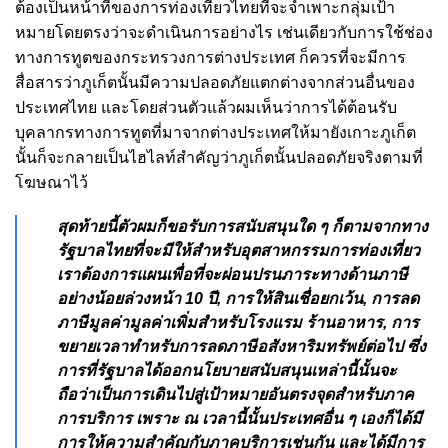
ต้องเป็นหน้าที่ของการท่องเที่ยวไทยที่จะจำเพาะกลุ่มเป้า
หมายโดยตรงว่าจะดำเนินการอย่างไร เช่นเดียวกับการใช้ช่อง
ทางการทูตของกระทรวงการต่างประเทศ ก็ควรที่จะมีการ
สื่อสารว่าภูเก็ตนั้นมีความปลอดภัยแตกต่างจากส่วนอื่นของ
ประเทศไทย และโดยส่วนตัวแล้วผมเห็นว่าการได้ต้อนรับ
บุคลากรทางการทูตที่มาจากต่างประเทศให้มายังเกาะภูเก็ต
นั้นก็จะกลายเป็นไฮไลท์สำคัญว่าภูเก็ตนั้นปลอดภัยจริงตามที่
โฆษณาไว้
สุดท้ายนี้ตัวผมก็ขอรับการสนับสนุนใด ๆ ก็ตามจากทาง
รัฐบาลไทยที่จะมีให้สำหรับอุตสาหกรรมการท่องเที่ยว
เราต้องการแผนเพื่อที่จะผ่อนปรนภาระทางด้านภาษี
อย่างน้อยล่วงหน้า 10 ปี, การให้สินเชื่อยกเว้น, การลด
ภาษีมูลค่ามูลค่าเพิ่มสำหรับโรงแรม ร้านอาหาร, การ
ขยายเวลาทำหรับการลดภาษีอสังหาริมทรัพย์ต่อไป ซึ่ง
การที่รัฐบาลได้ออกนโยบายสนับสนุนเหล่านี้นั้นจะ
ถือว่าเป็นการเดินไปสู่เป้าหมายอันตรงจุดสำหรับภาค
การบริการ เพราะ ณ เวลานี้นั้นประเทศอื่น ๆ เองก็ได้มี
การให้ความสำคัญกับภาคบริการเช่นกัน และได้มีการ