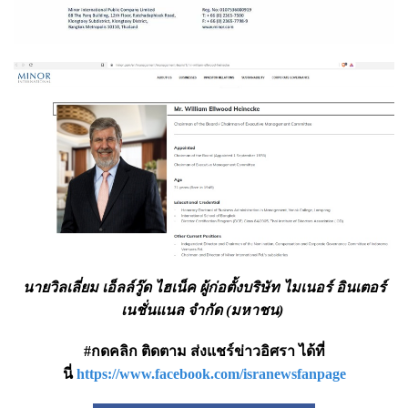
นายวิลเลี่ยม เอ็ลล์วู๊ด ไฮเน็ค ผู้ก่อตั้งบริษัท ไมเนอร์ อินเตอร์
เนชั่นแนล จำกัด (มหาชน)
#กดคลิก ติดตาม ส่งแชร์ข่าวอิศรา ได้ที่
นี่
https://www.facebook.com/isranewsfanpage