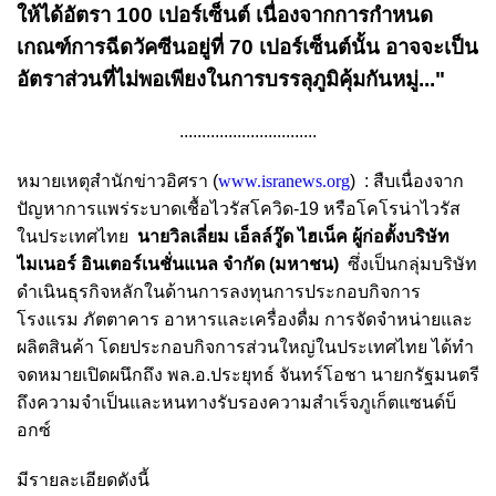
ให้ได้อัตรา 100 เปอร์เซ็นต์ เนื่องจากการกำหนด
เกณฑ์การฉีดวัคซีนอยู่ที่ 70 เปอร์เซ็นต์นั้น อาจจะเป็น
อัตราส่วนที่ไม่พอเพียงในการบรรลุภูมิคุ้มกันหมู่..."
...............................
หมายเหตุสำนักข่าวอิศรา (
www.isranews.org
) : สืบเนื่องจาก
ปัญหาการแพร่ระบาดเชื้อไวรัสโควิด-19 หรือโคโรน่าไวรัส
ในประเทศไทย
นายวิลเลี่ยม เอ็ลล์วู๊ด ไฮเน็ค ผู้ก่อตั้งบริษัท
ไมเนอร์ อินเตอร์เนชั่นแนล จำกัด (มหาชน)
ซึ่งเป็นกลุ่มบริษัท
ดำเนินธุรกิจหลักในด้านการลงทุนการประกอบกิจการ
โรงแรม ภัตตาคาร อาหารและเครื่องดื่ม การจัดจำหน่ายและ
ผลิตสินค้า โดยประกอบกิจการส่วนใหญ่ในประเทศไทย ได้ทำ
จดหมายเปิดผนึกถึง พล.อ.ประยุทธ์ จันทร์โอชา นายกรัฐมนตรี
ถึงความจำเป็นและหนทางรับรองความสำเร็จภูเก็ตแซนด์บ็
อกซ์
มีรายละเอียดดังนี้