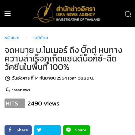
หน้าแรก
เวทีทัศน์
จดหมาย บ.ไมเนอร์ ถึง บิ๊กตู่ หนทาง
ความสำเร็จภูเก็ตแซนด์บ็อกซ์-ฉีด
วัคซีนในพื้นที่ 100%
วันอังคาร ที่ 14 กันยายน 2564 เวลา 08:39 น.
isranews
2490 views
HITS
Share
Share