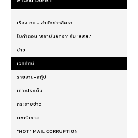
สำนักข่าวอิศรา
เรื่องเด่น - สำนักข่าวอิศรา
ไขคำตอบ 'สถาบันอิศรา' กับ 'สสส.'
ข่าว
เวทีทัศน์
รายงาน-สกู๊ป
เกาะประเด็น
กระจายข่าว
ตะกร้าข่าว
"HOT" MAIL CORRUPTION