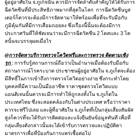
ผู้อยู่อาศัยใน จ.ภูเก็จนั้น ควรมีการจัดลำดับสำคัญให้ได้รับการ
ฉีดวัคซีนที่มีประสิทธิภาพมากที่สุดในโลก การฉีดวัคซีนบูส
เตอร์ก็ควรจะต้องมีการจัดหามาให้พร้อมเพื่อที่จะรับมือกับ
ภูมิคุ้มกันที่มีการเสื่อมถอยลง ซึ่งเรื่องนี้นั้นจะต้องมีการ
ประกาศวันที่ให้ชัดเจนว่าจะมีการฉีดวัคซีน 2 โดสและ 3 โด
สนั้นจะบรรลุผลเมื่อไร
@การจัดหาบริการตรวจโควิดฟรีและการตรวจ ติดตามเชิง
รุก
: การรับรู้สถานการณ์ถือว่าเป็นอำนาจเมื่อต้องรับมือกับ
สถานการณ์โรคระบาด ประชาชนผู้อยู่อาศัยใน จ.ภูเก็ตจะต้อง
มีสิทธิ์ในการเข้าถึงการตรวจโควิดอย่างง่าย ซึ่งกระทำโดย
บุคคลที่มีความเป็นมืออาชีพ ราคาชุดตรวจโควิดแบบ
แอนติเจนนั้นควรจะมีการทำให้ถูกลงทั้งใน จ.ภูเก็ตใน
ประเทศไทย ซึ่งจะสอดคล้องกับในต่างประเทศ หรือว่าราคา
ควรจะฟรีไปเลย และผู้ที่อาศัยใน จ.ภูเก็ตที่เป็นกลุ่มเสี่ยงสัมผัส
สูงก็ควรที่จะได้รับการติดต่อและแจ้งยืนยันข้อมูลทันที เพื่อที่
กลุ่มเสี่ยงดังกล่าวนั้นจะได้เข้ารับการตรวจและปฏิบัติตา
มาตรการเพื่อที่ป้องกันการแพร่เชื้อต่อไป