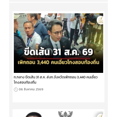
ก.กลาง ขีดเส้น 31 ส.ค. ส่งก.จังหวัดเพิกถอน 3,440 คนเอี่ยว
โกงสอบท้องถิ่น
06 สิงหาคม 2569