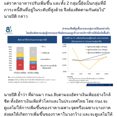
แต่ราคาอาหารปรับเพิ่มขึ้น และทั้ง 2 กลุ่มนี้ยังเป็นกลุ่มที่มี
ภาระหนี้สินที่อยู่ในระดับที่สูงด้วย จึงต้องติดตามกันต่อไป”
นายปิติ กล่าว
นายปิติ ย้ำว่า ที่ผ่านมา กนง.จับตามองอัตราเงินเฟ้ออย่างใกล้
ชิด ทั้งอัตราเงินเฟ้อทั่วโลกและในประเทศไทย โดย กนง.จะ
ดูแลไม่ให้การเพิ่มขึ้นของราคาเฉพาะจุดหรือเฉพาะบางภาค
ส่งผลให้เกิดการเพิ่มขึ้นของราคาในวงกว้าง และจะดูแลไม่ให้