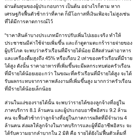
ผ่านต้นทุนของผู้ประกอบการ เป็นต้น อย่างไรก็ตาม หาก
เศรษฐกิจฟื้นตัวช้ากว่าที่คาด ก็มีโอกาสที่เงินเฟ้อจะไม่สูงเช่น
ที่ได้มีการคาดการณ์ไว้
“ราคาสินค้าบางประเภทมีการปรับเพิ่มไปเยอะจริง ทำให้
ประชาชนมีค่าใช้จ่ายเพิ่มขึ้น และถ้าดูตามตะกร้ารายจ่ายของ
ผู้บริโภค จะพบว่าครัวเรือนที่มีรายได้น้อย มีสัดส่วนค่าอาหาร
และเครื่องดื่มสูงถึง 45% หรือเกือบ 2 เท่าของครัวเรือนที่มีราย
ได้สูง ดังนั้น ราคาอาหารที่เพิ่มขึ้นจะมีผลกระทบต่อครัวเรือน
ที่มีรายได้น้อยเยอะกว่า ในขณะที่ครัวเรือนที่มีรายได้สูง จะได้
รับผลกระทบจากราคาพลังงานที่เพิ่มขึ้นสูง มากกว่าครัวเรือน
ที่มีรายได้น้อยเล็กน้อย
ส่วนในแง่ของรายได้นั้น จะพบว่ารายได้ของลูกจ้างที่อยู่ใน
ภาคบริการ 8.1 ล้านคน และผู้ประกอบอาชีพอิสระ 9.2 ล้าน
คน จะฟื้นตัวช้ากว่าลูกจ้างที่อยู่ในภาคการผลิตที่มีจำนวน 4
ล้านคน ส่งผลให้ลูกจ้างในภาคบริการและผู้ที่มีอาชีพอิสระ จะ
ได้รับความยากลำบากใน 2 มิติ คือ รายได้ยังไม่ฟื้นตัวเต็มที่