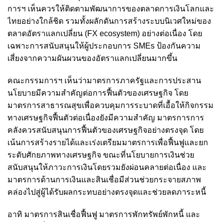
การฯ เห็นควรให้ติดตามพัฒนาการของตลาดการเงินโลกและ
ไทยอย่างใกล้ชิด รวมทั้งผลักดันการสร้างระบบนิเวศใหม่ของ
ตลาดอัตราแลกเปลี่ยน (FX ecosystem) อย่างต่อเนื่อง โดย
เฉพาะการสนับสนุนให้ผู้ประกอบการ SMEs ป้องกันความ
เสี่ยงจากความผันผวนของอัตราแลกเปลี่ยนมากขึ้น
คณะกรรมการฯ เห็นว่ามาตรการภาครัฐและการประสาน
นโยบายมีความสำคัญต่อการฟื้นตัวของเศรษฐกิจ โดย
มาตรการสาธารณสุขเพื่อควบคุมการระบาดที่เอื้อให้กิจกรรม
ทางเศรษฐกิจฟื้นตัวต่อเนื่องยังมีความสำคัญ มาตรการการ
คลังควรสนับสนุนการฟื้นตัวของเศรษฐกิจอย่างตรงจุด โดย
เน้นการสร้างรายได้และเร่งเตรียมมาตรการเพื่อฟื้นฟูและยก
ระดับศักยภาพทางเศรษฐกิจ ขณะที่นโยบายการเงินช่วย
สนับสนุนให้ภาวะการเงินโดยรวมยังผ่อนคลายต่อเนื่อง และ
มาตรการด้านการเงินและสินเชื่อมีส่วนช่วยกระจายสภาพ
คล่องไปสู่ผู้ได้รับผลกระทบอย่างตรงจุดและช่วยลดภาระหนี้
อาทิ มาตรการสินเชื่อฟื้นฟู มาตรการพักทรัพย์พักหนี้ และ