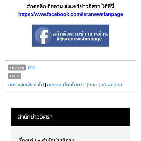
#กดคลิก ติดตาม ส่งแชร์ข่าวอิศรา ได้ที่นี่
https://www.facebook.com/isranewsfanpage
ข่าว
หมวดหมู่
TAGS
อัตราเงินเฟ้อทั่วไป
|
คงดอกเบี้ยนโยบาย
|
กนง.
|
มติเอกฉันท์
สำนักข่าวอิศรา
เรื่องเด่น - สำนักข่าวอิศรา