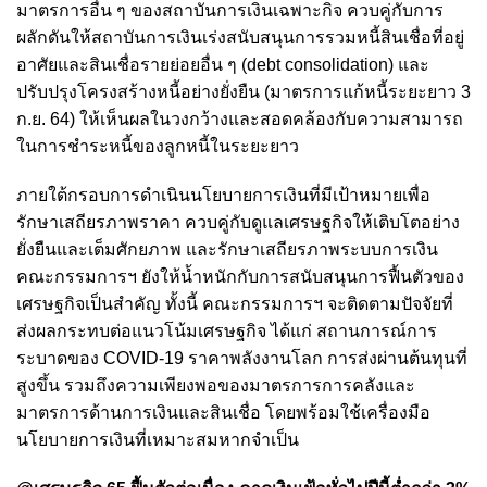
มาตรการอื่น ๆ ของสถาบันการเงินเฉพาะกิจ ควบคู่กับการ
ผลักดันให้สถาบันการเงินเร่งสนับสนุนการรวมหนี้สินเชื่อที่อยู่
อาศัยและสินเชื่อรายย่อยอื่น ๆ (debt consolidation) และ
ปรับปรุงโครงสร้างหนี้อย่างยั่งยืน (มาตรการแก้หนี้ระยะยาว 3
ก.ย. 64) ให้เห็นผลในวงกว้างและสอดคล้องกับความสามารถ
ในการชำระหนี้ของลูกหนี้ในระยะยาว
ภายใต้กรอบการดำเนินนโยบายการเงินที่มีเป้าหมายเพื่อ
รักษาเสถียรภาพราคา ควบคู่กับดูแลเศรษฐกิจให้เติบโตอย่าง
ยั่งยืนและเต็มศักยภาพ และรักษาเสถียรภาพระบบการเงิน
คณะกรรมการฯ ยังให้น้ำหนักกับการสนับสนุนการฟื้นตัวของ
เศรษฐกิจเป็นสำคัญ ทั้งนี้ คณะกรรมการฯ จะติดตามปัจจัยที่
ส่งผลกระทบต่อแนวโน้มเศรษฐกิจ ได้แก่ สถานการณ์การ
ระบาดของ COVID-19 ราคาพลังงานโลก การส่งผ่านต้นทุนที่
สูงขึ้น รวมถึงความเพียงพอของมาตรการการคลังและ
มาตรการด้านการเงินและสินเชื่อ โดยพร้อมใช้เครื่องมือ
นโยบายการเงินที่เหมาะสมหากจำเป็น