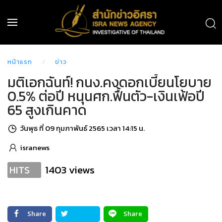
หน้าแรก
ข่าว
มติเอกฉันท์! กนง.คงดอกเบี้ยนโยบาย
0.5% ต่อปี หนุนศก.ฟื้นตัว-เงินเฟ้อปี
65 สูงเกินคาด
วันพุธ ที่ 09 กุมภาพันธ์ 2565 เวลา 14:15 น.
isranews
1403 views
HITS
Share
Share