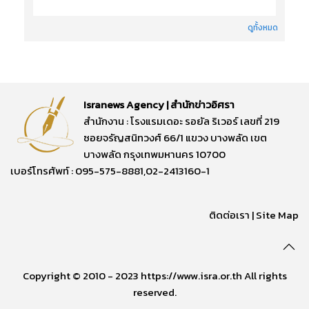
ดูทั้งหมด
Isranews Agency | สำนักข่าวอิศรา
สำนักงาน : โรงแรมเดอะ รอยัล ริเวอร์ เลขที่ 219
ซอยจรัญสนิทวงศ์ 66/1 แขวง บางพลัด เขต
บางพลัด กรุงเทพมหานคร 10700
เบอร์โทรศัพท์ : 095-575-8881,02-2413160-1
ติดต่อเรา
|
Site Map
Copyright © 2010 - 2023 https://www.isra.or.th All rights
reserved.