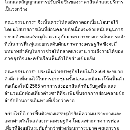
โลกและสัญญาณการปรับเพิ่มขึ้นของราคาสินค้าและบริการ
เป็นวงกว้าง
คณะกรรมการฯ จึงเห็นควรให้คงอัตราดอกเบี้ยนโยบายไว้
โดยนโยบายการเงินที่ผ่อนคลายต่อเนื่องจะช่วยสนับสนุนการ
ขยายตัวของเศรษฐกิจ ควบคู่กับมาตรการทางการเงินการคลัง
ที่เน้นการฟื้นฟูและยกระดับศักยภาพทางเศรษฐกิจ ซึ่งจะมี
บทบาทสำคัญในการช่วยให้ตลาดแรงงาน รวมถึงรายได้ของ
ภาคธุรกิจและครัวเรือนฟื้นตัวได้อย่างเข้มแข็ง
คณะกรรมการฯ ประเมินว่าเศรษฐกิจไทยในปี 2564 จะขยาย
ตัวดีกว่าที่คาดไว้ในการประชุมครั้งก่อนและมีแนวโน้มฟื้นตัว
ต่อเนื่องในปี 2565 จากการส่งออกสินค้าที่ปรับสูงขึ้น และ
จำนวนนักท่องเที่ยวต่างชาติที่จะเพิ่มขึ้นจากการผ่อนคลายข้อ
จำกัดด้านการเดินทางที่เร็วกว่าคาด
อย่างไรก็ดี การฟื้นตัวของเศรษฐกิจยังมีความเปราะบางและ
แตกต่างกันในแต่ละภาคเศรษฐกิจ โดยเฉพาะภาคการท่อง
เที่ยวที่ยังอยู่ในระดับต่ำกว่าช่วงก่อนการระบาด คณะกรรม