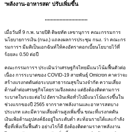
‘พลังงาน-อาหารสด’ ปรับเพิ่มขึ้น
.............................
เมื่อวันที่ 9 ก.พ. นายปิติ ดิษยทัต เลขานุการ คณะกรรมการ
นโยบายการเงิน (กนง.) แถลงผลการประชุม กนง. ว่า คณะกร
รมการฯ มีมติเป็นเอกฉันท์ให้คงอัตราดอกเบี้ยนโยบายไว้ที่
ร้อยละ 0.50 ต่อปี
คณะกรรมการฯ ประเมินว่าเศรษฐกิจไทยมีแนวโน้มฟื้นตัวต่อ
เนื่อง การระบาดของ COVID-19 สายพันธุ์ Omicron คาดว่าจะ
สร้างแรงกดดันต่อระบบสาธารณสุขในวงจำกัด ความเสี่ยง
ด้านต่ำต่อเศรษฐกิจโดยรวมจึงลดลง แต่ยังต้องติดตามการ
ระบาดในระยะต่อไป อัตราเงินเฟ้อทั่วไปมีแนวโน้มเร่งขึ้นใน
ช่วงแรกของปี 2565 จากราคาพลังงานและอาหารสดบาง
ประเภท และมีความเสี่ยงด้านสูงเพิ่มขึ้น ขณะที่แรงกดดัน
เงินเฟ้อด้านอุปสงค์ยังอยู่ในระดับต่ำ สะท้อนรายได้และกำลัง
ซื้อที่เพิ่งเริ่มฟื้นตัว อย่างไรก็ดี ยังต้องติดตามราคาพลังงาน