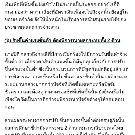
เงินเฟ้อที่เพิ่มขึ้น ฝังเข้าไปในระบบเป็นระลอก อย่างไรก็ดี
กนง.มองว่า ความเสี่ยงที่อัตราเงินเฟ้อจะไปถึงจุดนั้น ยังอยู่ใน
ขอบเขตจำกัด จึงให้น้ำหนักในเรื่องการสนับสนุนรายได้ของ
ประชาชนและการจ้างงาน
@ปรับขึ้นค่าแรงขั้นต่ำ-ต้องพิจารณาผลกระทบทั้ง 2 ด้าน
นายปิติ กล่าวถึงกรณีที่มีการเรียกร้องให้มีการปรับขึ้นค่าจ้าง
ขั้นต่ำ ว่า เมื่อราคาสินค้าแพงขึ้น ก็มีพูดคุยเกี่ยวกับการปรับ
ขึ้นค่าแรงขั้นต่ำ ซึ่งเป็นกระบวนการที่มีพูดกันปกติอยู่แล้ว แต่
การพิจารณาว่าจะขึ้นหรือไม่ขึ้นค่าแรงขั้นต่ำนั้น จะต้องมอง
ระยะปานกลางมากกว่าปัจจัยที่เกิดขึ้นเฉพาะหรือปัจจัย
ชั่วคราว และต้องดูว่าค่าครองชีพที่เพิ่มขึ้นนั้น ยั่งยืนหรือไม่
เพียงใด จึงเป็นการดีกว่าจะพิจารณาปัจจัยต่างๆให้รอบคอบ
ก่อน
ส่วนผลกระทบจากการปรับขึ้นค่าแรงขั้นต่ำต่อเศรษฐกิจนั้น
ผลการศึกษาชี้ว่ามีผลกระทบ 2 ด้าน เช่น กรณีประเทศไทย