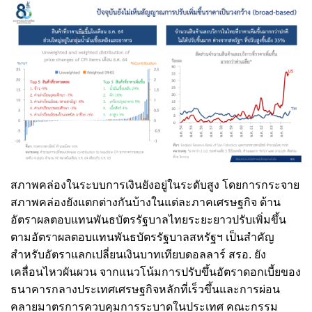
สภาพคล่องในระบบการเงินยังอยู่ในระดับสูง โดยการกระจาย
สภาพคล่องยังแตกต่างกันบ้างในแต่ละภาคเศรษฐกิจ ด้าน
อัตราผลตอบแทนพันธบัตรรัฐบาลไทยระยะยาวปรับเพิ่มขึ้น
ตามอัตราผลตอบแทนพันธบัตรรัฐบาลสหรัฐฯ เป็นสำคัญ
สำหรับอัตราแลกเปลี่ยนเงินบาทเทียบดอลลาร์ สรอ. ยัง
เคลื่อนไหวผันผวน จากแนวโน้มการปรับขึ้นอัตราดอกเบี้ยของ
ธนาคารกลางประเทศเศรษฐกิจหลักที่เร็วขึ้นและการผ่อน
คลายมาตรการควบคุมการระบาดในประเทศ คณะกรรม