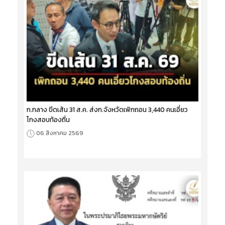
ก.กลาง ขีดเส้น 31 ส.ค. ส่งก.จังหวัดเพิกถอน 3,440 คนเอี่ยว
โกงสอบท้องถิ่น
06 สิงหาคม 2569