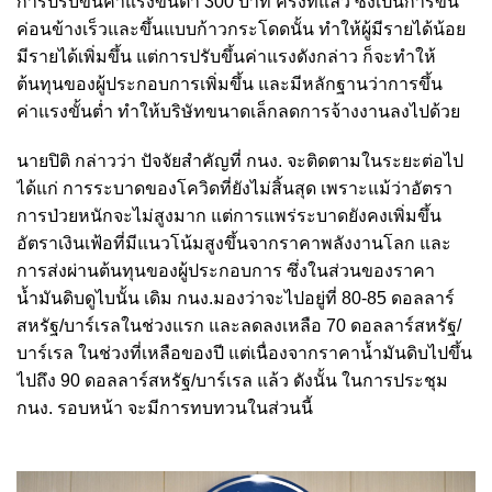
การปรับขึ้นค่าแรงขั้นต่ำ 300 บาท ครั้งที่แล้ว ซึ่งเป็นการขึ้น
ค่อนข้างเร็วและขึ้นแบบก้าวกระโดดนั้น ทำให้ผู้มีรายได้น้อย
มีรายได้เพิ่มขึ้น แต่การปรับขึ้นค่าแรงดังกล่าว ก็จะทำให้
ต้นทุนของผู้ประกอบการเพิ่มขึ้น และมีหลักฐานว่าการขึ้น
ค่าแรงขั้นต่ำ ทำให้บริษัทขนาดเล็กลดการจ้างงานลงไปด้วย
นายปิติ กล่าวว่า ปัจจัยสำคัญที่ กนง. จะติดตามในระยะต่อไป
ได้แก่ การระบาดของโควิดที่ยังไม่สิ้นสุด เพราะแม้ว่าอัตรา
การป่วยหนักจะไม่สูงมาก แต่การแพร่ระบาดยังคงเพิ่มขึ้น
อัตราเงินเฟ้อที่มีแนวโน้มสูงขึ้นจากราคาพลังงานโลก และ
การส่งผ่านต้นทุนของผู้ประกอบการ ซึ่งในส่วนของราคา
น้ำมันดิบดูไบนั้น เดิม กนง.มองว่าจะไปอยู่ที่ 80-85 ดอลลาร์
สหรัฐ/บาร์เรลในช่วงแรก และลดลงเหลือ 70 ดอลลาร์สหรัฐ/
บาร์เรล ในช่วงที่เหลือของปี แต่เนื่องจากราคาน้ำมันดิบไปขึ้น
ไปถึง 90 ดอลลาร์สหรัฐ/บาร์เรล แล้ว ดังนั้น ในการประชุม
กนง. รอบหน้า จะมีการทบทวนในส่วนนี้