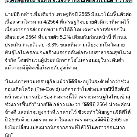
@เศรษฐกิจ 65 ฟื้นตัวต่อเนื่อง-คาดเงินเฟ้อทั่วไปปีนี้ต่ำกว่า 3%
นายปิติ กล่าวเพิ่มเติมว่า เศรษฐกิจปี 2565 มีแนวโน้มฟื้นตัวต่อ
เนื่อง จากไตรมาส 4/2564 ที่เศรษฐกิจขยายตัวดีกว่าที่คาดไว้
เนื่องจากการส่งออกขยายตัวได้ดี โดยเฉพาะการส่งออกใน
เดือน ธ.ค.2564 ที่ขยายตัว 5.2% เทียบกับก่อนหน้านี้ ที่ กนง.
ประเมินว่าจะติดลบ -3.3% ขณะที่ความเสี่ยงจากโควิดสาย
พันธุ์โอไมครอน จะสร้างแรงกดดันต่อระบบสาธารณสุขในวง
จำกัด โดยจำนวนผู้ป่วยหนักจากโอไมครอนอยู่ในระดับต่ำ
แม้ว่าจะมีผู้ติดเชื้อในระดับสูงก็ตาม
“ในแง่ภาพรวมเศรษฐกิจ แม้ว่าจีดีพีจะอยู่ในระดับต่ำกว่าช่วง
ก่อนเกิดโควิด (Pre-Covid) แต่คาดว่าในช่วงปลายปีนี้ถึงต้นปี
หน้าจะสามารถปิดช่องว่างตรงนี้ได้ เพราะเศรษฐกิจไทยเข้าสู่
ช่วงการฟื้นตัว” นายปิติ กล่าว และว่า “จีดีพีปี 2564 น่าจะค่อน
ข้างดี และน่าจะสูงกว่าที่เราคาดไว้ ซึ่งจะทำให้ยกฐานจีดีพีให้
ปี 2565 ด้วย แต่เราคาดว่าในแง่ภาพรวมของจีดีพีปี 2565 จะ
ยังไม่เปลี่ยนแปลงมากนักจากภาพที่ให้ไว้ในคราวก่อนมาก
นัก”