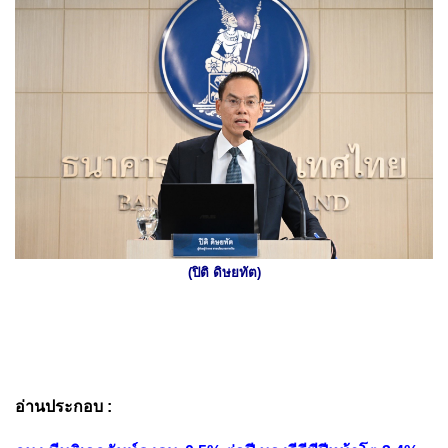
(ปิติ ดิษยทัต)
อ่านประกอบ :