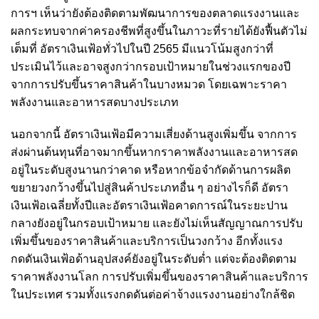
การฯ เห็นว่ายังต้องติดตามพัฒนาการของตลาดแรงงานและ
ผลกระทบจากค่าครองชีพที่สูงขึ้นในภาวะที่รายได้ยังฟื้นตัวไม่
เต็มที่ อัตราเงินเฟ้อทั่วไปในปี 2565 มีแนวโน้มสูงกว่าที่
ประเมินไว้และอาจสูงกว่ากรอบเป้าหมายในช่วงแรกของปี
จากการปรับขึ้นราคาสินค้าในบางหมวด โดยเฉพาะราคา
พลังงานและอาหารสดบางประเภท
นอกจากนี้ อัตราเงินเฟ้อมีความเสี่ยงด้านสูงเพิ่มขึ้น จากการ
ส่งผ่านต้นทุนที่อาจมากขึ้นหากราคาพลังงานและอาหารสด
อยู่ในระดับสูงนานกว่าคาด หรือหากข้อจำกัดด้านการผลิต
ขยายวงกว้างขึ้นไปสู่สินค้าประเภทอื่น ๆ อย่างไรก็ดี อัตรา
เงินเฟ้อเฉลี่ยทั้งปีและอัตราเงินเฟ้อคาดการณ์ในระยะปาน
กลางยังอยู่ในกรอบเป้าหมาย และยังไม่เห็นสัญญาณการปรับ
เพิ่มขึ้นของราคาสินค้าและบริการเป็นวงกว้าง อีกทั้งแรง
กดดันเงินเฟ้อด้านอุปสงค์ยังอยู่ในระดับต่ำ แต่จะต้องติดตาม
ราคาพลังงานโลก การปรับเพิ่มขึ้นของราคาสินค้าและบริการ
ในประเทศ รวมทั้งแรงกดดันต่อค่าจ้างแรงงานอย่างใกล้ชิด