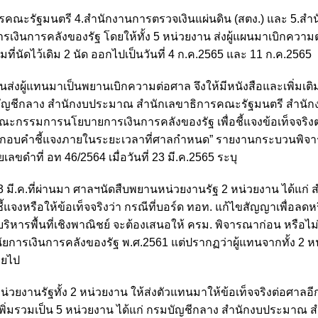
คณะรัฐมนตรี 4.สำนักงานการตรวจเงินแผ่นดิน (สตง.) และ 5.สำ
ินการคลังของรัฐ โดยให้ทั้ง 5 หน่วยงาน ส่งผู้แผนมาเบิกความ
ที่นัดไว้เดิม 2 นัด ออกไปเป็นวันที่ 4 ก.ค.2565 และ 11 ก.ค.2565
่งผู้แทนมาเป็นพยานเบิกความต่อศาล จึงให้มีหนังสือและเพิ่มเต
ึงกรมบัญชีกลาง สำนักงบประมาณ สำนักเลขาธิการคณะรัฐมนตรี สำนั
ณะกรรมการนโยบายการเงินการคลังของรัฐ เพื่อชี้แจงข้อเท็จจริ
ประกอบคำชี้แจงภายในระยะเวลาที่ศาลกำหนด” รายงานกระบวนพิจ
ำที่ อท 46/2564 เมื่อวันที่ 23 มี.ค.2565 ระบุ
23 มี.ค.ที่ผ่านมา ศาลฯนัดสืบพยานหน่วยงานรัฐ 2 หน่วยงาน ได้แก่ 
งหรือให้ข้อเท็จจริงว่า กรณีที่บอร์ด ทอท. แก้ไขสัญญาเพื่อลดหร
หารพื้นที่เชิงพาณิชย์ จะต้องเสนอให้ ครม. พิจารณาก่อน หรือไม
วินัยการเงินการคลังของรัฐ พ.ศ.2561 แต่ปรากฏว่าผู้แทนจากทั้ง 2 
ายไป
หน่วยงานรัฐทั้ง 2 หน่วยงาน ให้ส่งตัวแทนมาให้ข้อเท็จจริงต่อศาลอีก
จริงเพิ่มรวมเป็น 5 หน่วยงาน ได้แก่ กรมบัญชีกลาง สำนักงบประมาณ 