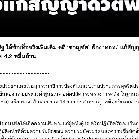
 ให้ข้อเท็จจริงเพิ่มเติม คดี ‘ชาญชัย’ ฟ้อง ‘ทอท.’ แก้สัญ
าย 4.2 หมื่นล้าน
................................
ีตรองประธานคณะอนุกรรมาธิการป้องกันและปราบปรามการทุจริตปร
์ยื่นฟ้อง นายประสงค์ พูนธเนศ อดีตปลัดกระทรวงการคลัง ในฐานะ
น) หรือ ทอท. กับพวก รวม 14 ราย ต่อศาลอาญาคดีทุจริตและประ
อบ เพื่อให้เกิดความเสียหายแก่ผู้หนึ่งผู้ใด หรือปฏิบัติหรือละเว้นก
ฏิบัติหน้าที่ด้วยความรับผิดชอบ ความระมัดระวัง และความซื่อสัตย์
้นที่ร้านค้าปลอดอากร (ดิวตี้ฟรี) และสัมปทานการบริหารพื้นที่เช