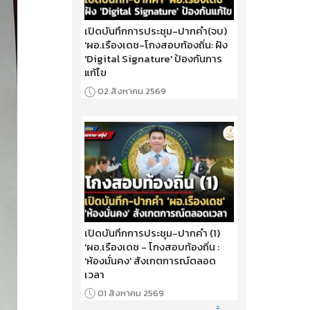
เปิดบันทึกการประชุม-ปากคำ(จบ)
'ผอ.เรืองเดช-โกงสอบท้องถิ่น: ฝัง
'Digital Signature' ป้องกันการ
แก้ไข
02 สิงหาคม 2569
เปิดบันทึกการประชุม-ปากคำ (1)
'ผอ.เรืองเดช - โกงสอบท้องถิ่น :
'ห้องมั่นคง' สังเกตการณ์ตลอด
เวลา
01 สิงหาคม 2569