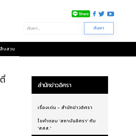
าวสืบสวน
ี้
สำนักข่าวอิศรา
เรื่องเด่น - สำนักข่าวอิศรา
ไขคำตอบ 'สถาบันอิศรา' กับ
'สสส.'