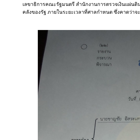
เลขาธิการคณะรัฐมนตรี สำนักงานการตรวจเงินแผ่น
คลังของรัฐ ภายในระยะเวลาที่ศาลกำหนด ซึ่งคาดว่าจะเป