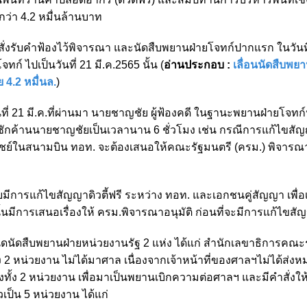
ว่า 4.2 หมื่นล้านบาท
งรับคำฟ้องไว้พิจารณา และนัดสืบพยานฝ่ายโจทก์ปากแรก ในวันที
์ ไปเป็นวันที่ 21 มี.ค.2565 นั้น (
อ่านประกอบ :
เลื่อนนัดสืบพยา
 4.2 หมื่นล.
)
ันที่ 21 มี.ค.ที่ผ่านมา นายชาญชัย ผู้ฟ้องคดี ในฐานะพยานฝ่ายโจท
์ ซักค้านนายชาญชัยเป็นเวลานาน 6 ชั่วโมง เช่น กรณีการแก้ไขสั
ณิชย์ในสนามบิน ทอท. จะต้องเสนอให้คณะรัฐมนตรี (ครม.) พิจารณ
การแก้ไขสัญญาดิวตี้ฟรี ระหว่าง ทอท. และเอกชนคู่สัญญา เพื่อ
้นมีการเสนอเรื่องให้ ครม.พิจารณาอนุมัติ ก่อนที่จะมีการแก้ไขสั
หนดนัดสืบพยานฝ่ายหน่วยงานรัฐ 2 แห่ง ได้แก่ สำนักเลขาธิการคณะ
2 หน่วยงาน ไม่ได้มาศาล เนื่องจากเจ้าหน้าที่ของศาลฯไม่ได้ส่งห
ปยังทั้ง 2 หน่วยงาน เพื่อมาเป็นพยานเบิกความต่อศาลฯ และมีคำสั่งให้
วเป็น 5 หน่วยงาน ได้แก่