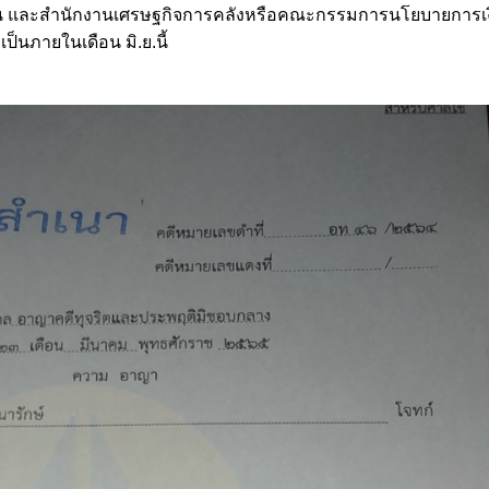
ดิน และสำนักงานเศรษฐกิจการคลังหรือคณะกรรมการนโยบายการเ
็นภายในเดือน มิ.ย.นี้