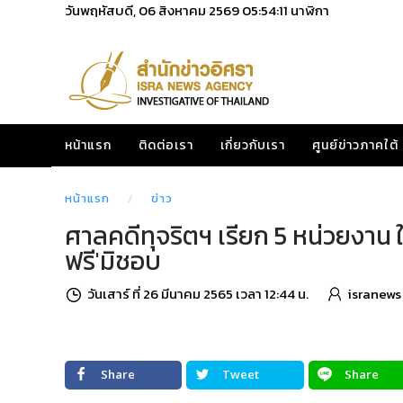
วันพฤหัสบดี, 06 สิงหาคม 2569
05:54:13
นาฬิกา
หน้าแรก
ติดต่อเรา
เกี่ยวกับเรา
ศูนย์ข่าวภาคใต้
หน้าแรก
ข่าว
ศาลคดีทุจริตฯ เรียก 5 หน่วยงาน ให
ฟรี'มิชอบ
วันเสาร์ ที่ 26 มีนาคม 2565 เวลา 12:44 น.
isranews
Share
Tweet
Share