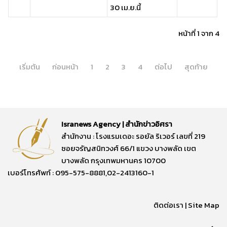
30 เม.ย.นี้
หน้าที่ 1 จาก 4
เริ่มต้น
ก่อนหน้า
1
2
3
4
ต่อไป
สุดท้าย
Isranews Agency | สำนักข่าวอิศรา
สำนักงาน : โรงแรมเดอะ รอยัล ริเวอร์ เลขที่ 219
ซอยจรัญสนิทวงศ์ 66/1 แขวง บางพลัด เขต
บางพลัด กรุงเทพมหานคร 10700
เบอร์โทรศัพท์ : 095-575-8881,02-2413160-1
ติดต่อเรา
|
Site Map