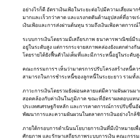
อย่างไรก็ดี อัตราเงินเฟ้อในระยะต่อไปมีความเสี่ยงมากข
มากและเร็วกว่าคาด และแรงกดดันด้านอุปสงค์ที่อาจเ
เงินเฟ้อและการส่งผ่านต้นทุน รวมถึงเงินเฟ้อคาดการ
ระบบการเงินโดยรวมมีเสถียรภาพ ธนาคารพาณิชย์มีระด
อยู่ในระดับสูง แต่การกระจายสภาพคล่องยังแตกต่างกั
โดยรายได้ยังฟื้นตัวไม่เต็มที่และมีภาระหนี้อยู่ในระดับ
คณะกรรมการฯ เห็นว่ามาตรการปรับโครงสร้างหนี้ควรด
สามารถในการชำระหนี้ของลูกหนี้ในระยะยาว รวมทั้
ภาวะการเงินโดยรวมยังผ่อนคลายแต่มีความผันผวนมากขึ
สอดคล้องกับค่าเงินในภูมิภาค ขณะที่อัตราผลตอบแท
ประเทศเศรษฐกิจหลัก และการคาดการณ์การปรับขึ้นอ
พัฒนาการและความผันผวนในตลาดการเงินอย่างใกล้ช
ภายใต้กรอบการดำเนินนโยบายการเงินที่มีเป้าหมายเพื่อ
ศักยภาพ และรักษาเสถียรภาพระบบการเงิน คณะกรรมการ