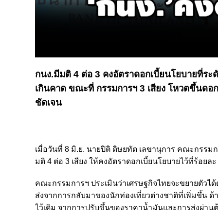
กนง.มีมติ 4 ต่อ 3 คงอัตราดอกเบี้ยนโยบายที่ระดับ
เกินคาด ขณะที่ กรรมการฯ 3 เสียง โหวตขึ้นดอกเบ
ชัดเจน
เมื่อวันที่ 8 มิ.ย. นายปิติ ดิษยทัต เลขานุการ คณะ
มติ 4 ต่อ 3 เสียง ให้คงอัตราดอกเบี้ยนโยบายไว้ที่ร้อยล
คณะกรรมการฯ ประเมินว่าเศรษฐกิจไทยจะขยายตัวได้ต่อ
ส่งจากการกลับมาของนักท่องเที่ยวต่างชาติที่เพิ่มขึ้น ด้
ไว้เดิม จากการปรับขึ้นของราคาน้ำมันและการส่งผ่าน