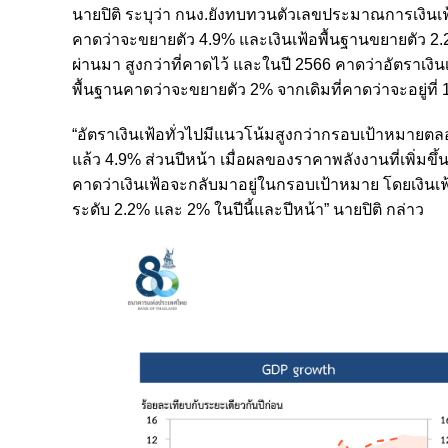
นายปิติ ระบุว่า กนง.ยังทบทวนตัวเลขประมาณการเงินเฟ้
คาดว่าจะขยายตัว 4.9% และเงินเฟ้อพื้นฐานขยายตัว 2.2%
ผ่านมา สูงกว่าที่คาดไว้ และในปี 2566 คาดว่าอัตราเง
พื้นฐานคาดว่าจะขยายตัว 2% จากเดิมที่คาดว่าจะอยู่ที่
“อัตราเงินเฟ้อทั่วไปมีแนวโน้มสูงกว่ากรอบเป้าหมายตลอดทั
แล้ว 4.9% ส่วนปีหน้า เมื่อผลของราคาพลังงานที่เพิ่มข
คาดว่าเงินเฟ้อจะกลับมาอยู่ในกรอบเป้าหมาย โดยเงินเฟ้อ
ระดับ 2.2% และ 2% ในปีนี้และปีหน้า” นายปิติ กล่าว