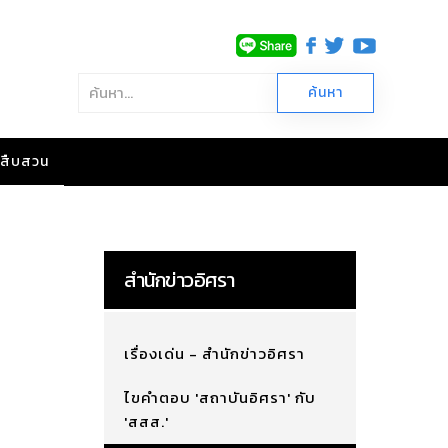
าวสืบสวน
สำนักข่าวอิศรา
เรื่องเด่น - สำนักข่าวอิศรา
ไขคำตอบ 'สถาบันอิศรา' กับ
'สสส.'