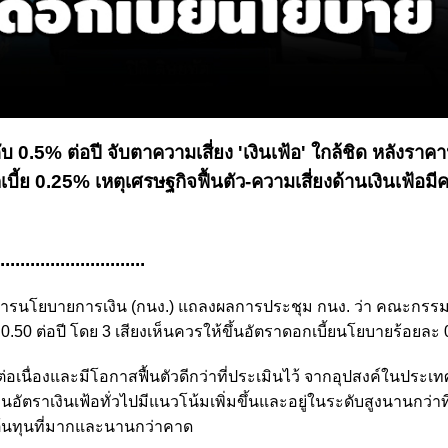
 0.5% ต่อปี จับตาความเสี่ยง 'เงินเฟ้อ' ใกล้ชิด หลังราคาน
ี้ย 0.25% เหตุเศรษฐกิจฟื้นตัว-ความเสี่ยงด้านเงินเฟ้อมี
.............................
กรรมการนโยบายการเงิน (กนง.) แถลงผลการประชุม กนง. ว่า คณะกรร
ะ 0.50 ต่อปี โดย 3 เสียงเห็นควรให้ขึ้นอัตราดอกเบี้ยนโยบายร้อยละ 0
เนื่องและมีโอกาสฟื้นตัวดีกว่าที่ประเมินไว้ จากอุปสงค์ในประ
านอัตราเงินเฟ้อทั่วไปมีแนวโน้มเพิ่มขึ้นและอยู่ในระดับสูงนานกว่าท
ต้นทุนที่มากและนานกว่าคาด