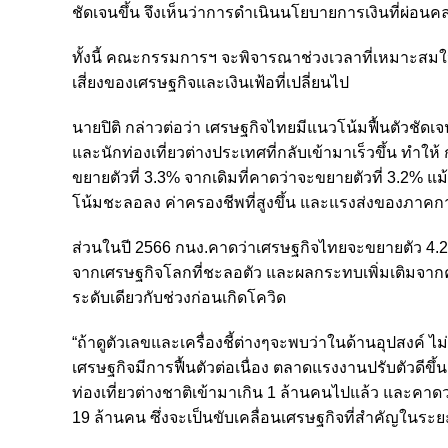
ชัดเจนขึ้น จึงเห็นว่าการดำเนินนโยบายการเงินที่ผ่อ
ทั้งนี้ คณะกรรมการฯ จะพิจารณาช่วงเวลาที่เหมาะส
เสี่ยงของเศรษฐกิจและเงินเฟ้อที่เปลี่ยนไป
นายปิติ กล่าวต่อว่า เศรษฐกิจไทยมีแนวโน้มฟื้นตัวชั
และนักท่องเที่ยวต่างประเทศที่กลับเข้ามาเร็วขึ้น ท
ขยายตัวที่ 3.3% จากเดิมที่คาดว่าจะขยายตัวที่ 3.2% 
โน้มชะลอลง ค่าครองชีพที่สูงขึ้น และแรงส่งของภาค
ส่วนในปี 2566 กนง.คาดว่าเศรษฐกิจไทยจะขยายตัว 4.2
จากเศรษฐกิจโลกที่ชะลอตัว และผลกระทบเพิ่มเติมจากค่าคร
ระดับเดียวกับช่วงก่อนเกิดโควิด
“ถ้าดูตัวเลขและเครื่องชี้ต่างๆจะพบว่าในด้านอุปสงค์
เศรษฐกิจมีการฟื้นตัวต่อเนื่อง ตลาดแรงงานปรับตัวดีขึ้น 
ท่องเที่ยวต่างชาติเข้ามาเกิน 1 ล้านคนไปแล้ว และคาดว่าป
19 ล้านคน ซึ่งจะเป็นขับเคลื่อนเศรษฐกิจที่สำคัญในระยะ