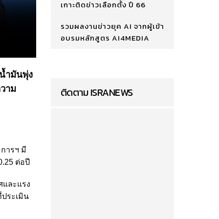
เกาะติดข่าวเลือกตั้ง ปี 66
รวมผลงานข่าวยุค AI จากผู้เข้า
อบรมหลักสูตร AI4MEDIA
้ำมันพุ่ง
ความ
ติดตาม ISRANEWS
มการฯ มี
.25 ต่อปี
เทศและแรง
ี่ประเมิน