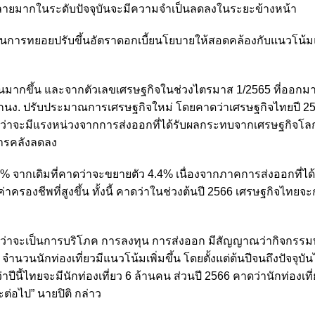
นคลายมากในระดับปัจจุบันจะมีความจำเป็นลดลงในระยะข้างหน้า
มในการทยอยปรับขึ้นอัตราดอกเบี้ยนโยบายให้สอดคล้องกับแนวโน
ดเจนมากขึ้น และจากตัวเลขเศรษฐกิจในช่วงไตรมาส 1/2565 ที่ออกมา
ำให้ กนง. ปรับประมาณการเศรษฐกิจใหม่ โดยคาดว่าเศรษฐกิจไทยปี 2
แม้ว่าจะมีแรงหน่วงจากการส่งออกที่ได้รับผลกระทบจากเศรษฐกิจโลก
การคลังลดลง
% จากเดิมที่คาดว่าจะขยายตัว 4.4% เนื่องจากภาคการส่งออกที่ไ
องชีพที่สูงขึ้น ทั้งนี้ คาดว่าในช่วงต้นปี 2566 เศรษฐกิจไทยจะกล
 ไม่ว่าจะเป็นการบริโภค การลงทุน การส่งออก มีสัญญาณว่ากิจกรร
จำนวนนักท่องเที่ยวมีแนวโน้มเพิ่มขึ้น โดยตั้งแต่ต้นปีจนถึงปัจจุบัน
ีนี้ไทยจะมีนักท่องเที่ยว 6 ล้านคน ส่วนปี 2566 คาดว่านักท่องเที่ย
ต่อไป” นายปิติ กล่าว