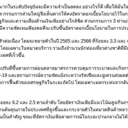
ในระดับปัจจุบันจะมีความจำเป็นลดลง อย่างไรก็ดี เพื่อให้มั่นใจ
คาด กรรมการส่วนใหญ่จึงเห็นควรให้คงอัตราดอกเบี้ยนโยบายไว้ใน
กิจและความเสี่ยงด้านเงินเฟ้ออย่างใกล้ชิด ส่วนกรรมการ 3 ท่านเ
มีความชัดเจนเพียงพอที่จะปรับขึ้นอัตราดอกเบี้ยนโยบายในการประชุ
ต่อเนื่อง โดยจะขยายตัวในปี 2565 และ 2566 ที่ร้อยละ 3.3 และ 
โดยเฉพาะในหมวดบริการ รวมถึงจำนวนนักท่องเที่ยวต่างชาติที่ม
ศที่เร็วขึ้น
าณปรับดีขึ้นตามการผ่อนคลายมาตรการควบคุมการระบาดและกิจ
ID-19 และสถานการณ์ความขัดแย้งระหว่างรัสเซียและยูเครนส่งผลต
ยงต่อการฟื้นตัวของเศรษฐกิจในระยะถัดไป โดยเฉพาะผลกระทบจากต
่ร้อยละ 6.2 และ 2.5 ตามลำดับ โดยอัตราเงินเฟ้อมีแนวโน้มสูงเกินก
นต้นทุนภายในประเทศที่สูงขึ้นและกระจายตัวในหมวดสินค้าหลา
านเป็นสำคัญ ขณะที่อัตราเงินเฟ้อคาดการณ์ในระยะปานกลางไม่ได้ปร