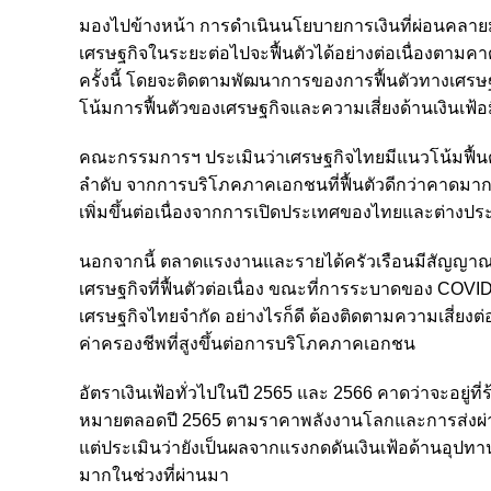
มองไปข้างหน้า การดำเนินนโยบายการเงินที่ผ่อนคลายมาก
เศรษฐกิจในระยะต่อไปจะฟื้นตัวได้อย่างต่อเนื่องตาม
ครั้งนี้ โดยจะติดตามพัฒนาการของการฟื้นตัวทางเศรษฐ
โน้มการฟื้นตัวของเศรษฐกิจและความเสี่ยงด้านเงินเฟ้อ
คณะกรรมการฯ ประเมินว่าเศรษฐกิจไทยมีแนวโน้มฟื้นตัว
ลำดับ จากการบริโภคภาคเอกชนที่ฟื้นตัวดีกว่าคาดมาก
เพิ่มขึ้นต่อเนื่องจากการเปิดประเทศของไทยและต่างประเท
นอกจากนี้ ตลาดแรงงานและรายได้ครัวเรือนมีสัญญ
เศรษฐกิจที่ฟื้นตัวต่อเนื่อง ขณะที่การระบาดของ COV
เศรษฐกิจไทยจำกัด อย่างไรก็ดี ต้องติดตามความเสี่
ค่าครองชีพที่สูงขึ้นต่อการบริโภคภาคเอกชน
อัตราเงินเฟ้อทั่วไปในปี 2565 และ 2566 คาดว่าจะอยู่ที
หมายตลอดปี 2565 ตามราคาพลังงานโลกและการส่งผ่า
แต่ประเมินว่ายังเป็นผลจากแรงกดดันเงินเฟ้อด้านอุปท
มากในช่วงที่ผ่านมา