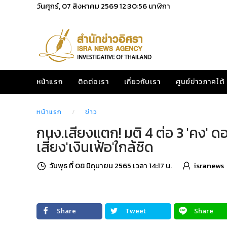
วันศุกร์, 07 สิงหาคม 2569
12:30:57
นาฬิกา
หน้าแรก
ติดต่อเรา
เกี่ยวกับเรา
ศูนย์ข่าวภาคใต้
หน้าแรก
ข่าว
กนง.เสียงแตก! มติ 4 ต่อ 3 'คง'
เสี่ยง'เงินเฟ้อ'ใกล้ชิด
วันพุธ ที่ 08 มิถุนายน 2565 เวลา 14:17 น.
isranews
Share
Tweet
Share