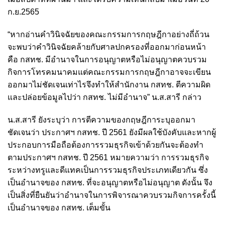
ก.ย.2565
“หากอ่านคำวินิจฉัยของคณะกรรมการกฤษฎีกาอย่างถี่ถ้วน
จะพบว่าคำวินิจฉัยคล้ายกับศาลปกครองที่ออกมาก่อนหน้า
คือ กสทช. มีอำนาจในการอนุญาตหรือไม่อนุญาตควบรวม
กิจการโทรคมนาคมแต่คณะกรรมการกฤษฎีกาอาจจะเขียน
ออกมาไม่ชัดเจนเท่าไรจึงทำให้สำนักงาน กสทช. ตีความผิด
และปล่อยข้อมูลไปว่า กสทช. ไม่มีอำนาจ” น.ส.สารี กล่าว
น.ส.สารี ยังระบุว่า การตีความของกฤษฎีการะบุออกมา
ชัดเจนว่า ประกาศฯ กสทช. ปี 2561 ยังมีผลใช้บังคับและหากผู้
ประกอบการมือถือต้องการรวมธุรกิจเข้าด้วยกันจะต้องทำ
ตามประกาศฯ กสทช. ปี 2561 หมายความว่า การรวมธุรกิจ
ระหว่างทรูและดีแทคเป็นการรวมธุรกิจประเภทเดียวกัน ซึ่ง
เป็นอำนาจของ กสทช. ที่จะอนุญาตหรือไม่อนุญาต ดังนั้น จึง
เป็นสิ่งที่ยืนยันว่าอำนาจในการพิจารณาควบรวมกิจการครั้งนี้
เป็นอำนาจของ กสทช. เต็มขั้น