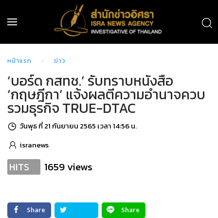
หน้าแรก
ข่าว
‘บอร์ด กสทช.’ รับทราบหนังสือ
‘กฤษฎีกา’ แจ้งผลตีความอำนาจควบ
รวมธุรกิจ TRUE-DTAC
วันพุธ ที่ 21 กันยายน 2565 เวลา 14:56 น.
isranews
1659 views
HITS
Share
Share