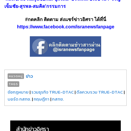
เข็มชัย-สุรพล-สมคิด'กรรมการ
#กดคลิก ติดตาม ส่งแชร์ข่าวอิศรา ได้ที่นี่
https://www.facebook.com/isranewsfanpage
ข่าว
หมวดหมู่
TAGS
ข้อกฎหมาย
|
รวมธุรกิจ TRUE-DTAC
|
ดีลควบรวม TRUE-DTAC
|
บอร์ด กสทช.
|
กฤษฎีกา
|
กสทช.
สำนักข่าวอิศรา