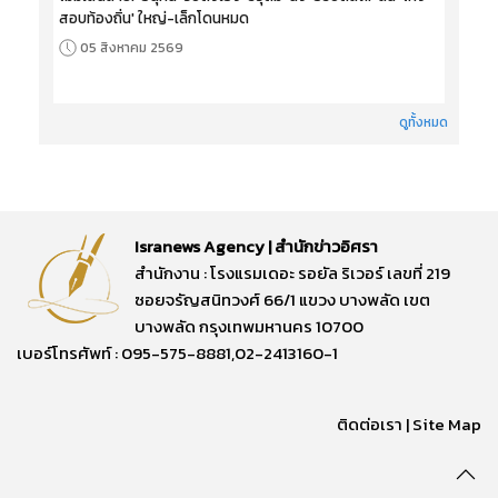
สอบท้องถิ่น' ใหญ่-เล็กโดนหมด
05 สิงหาคม 2569
ดูทั้งหมด
Isranews Agency | สำนักข่าวอิศรา
สำนักงาน : โรงแรมเดอะ รอยัล ริเวอร์ เลขที่ 219
ซอยจรัญสนิทวงศ์ 66/1 แขวง บางพลัด เขต
บางพลัด กรุงเทพมหานคร 10700
เบอร์โทรศัพท์ : 095-575-8881,02-2413160-1
ติดต่อเรา
|
Site Map