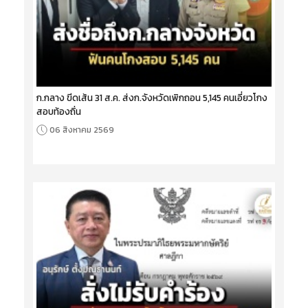
ก.กลาง ขีดเส้น 31 ส.ค. ส่งก.จังหวัดเพิกถอน 5,145 คนเอี่ยวโกง
สอบท้องถิ่น
06 สิงหาคม 2569