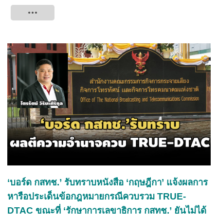
Tweet
‘บอร์ด กสทช.’ รับทราบหนังสือ ‘กฤษฎีกา’ แจ้งผลการ
หารือประเด็นข้อกฎหมายกรณีควบรวม TRUE-
DTAC ขณะที่ ‘รักษาการเลขาธิการ กสทช.’ ยันไม่ได้