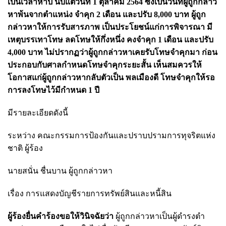
เป็นเวลาห้าปี นับแต่วันที่ 1 ตุลาคม 2564 ซึ่งเป็นวันที่ผู้ถูกกล่าว
หาพ้นจากตําแหน่ง จําคุก 2 เดือน และปรับ 8,000 บาท ผู้ถูก
กล่าวหาให้การรับสารภาพ เป็นประโยชน์แก่การพิจารณา มี
เหตุบรรเทาโทษ ลดโทษให้กึ่งหนึ่ง คงจําคุก 1 เดือน และปรับ
4,000 บาท ไม่ปรากฏว่าผู้ถูกกล่าวหาเคยรับโทษจําคุกมา ก่อน
ประกอบกับศาลกําหนดโทษจําคุกระยะสั้น เห็นสมควรให้
โอกาสแก่ผู้ถูกกล่าวหากลับตัวเป็น พลเมืองดี โทษจําคุกให้รอ
การลงโทษไว้มีกําหนด 1 ปี
มีรายละเอียดดังนี้
ระหว่าง คณะกรรมการป้องกันและปราบปรามการทุจริตแห่ง
ชาติ ผู้ร้อง
นายสนั่น ชื่นบาน ผู้ถูกกล่าวหา
เรื่อง การแสดงบัญชีรายการทรัพย์สินและหนี้สิน
ผู้ร้องยื่นคําร้องขอให้วินิจฉัยว่า
ผู้ถูกกล่าวหาเป็นผู้ดํารงตํา