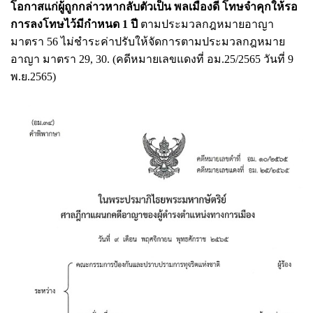
โอกาสแก่ผู้ถูกกล่าวหากลับตัวเป็น พลเมืองดี โทษจําคุกให้รอ
การลงโทษไว้มีกําหนด 1 ปี
ตามประมวลกฎหมายอาญา
มาตรา 56 ไม่ชําระค่าปรับให้จัดการตามประมวลกฎหมาย
อาญา มาตรา 29, 30. (คดีหมายเลขแดงที่ อม.25/2565 วันที่ 9
พ.ย.2565)