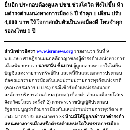
ยื่นอีก ประกอบต้องดูแล ปชช.ช่วงโควิด ฟังไม่ขึ้น ห้า
มดํารงตําแหน่งทางการเมือง 5 ปี จําคุก 1 เดือน ปรับ
4,000 บาท ให้โอกาสกลับตัวเป็นพลเมืองดี โทษจําคุก
รอลงโทษ 1 ปี
สำนักข่าวอิศรา
www.isranews.org
รายงานว่า วันที่ 9
พ.ย.2565 ศาลฎีกาแผนกคดีอาญาของผู้ดำรงตำแหน่งทางการ
เมืองพิพากษาว่า
นายสนั่น ชื่นบาน
ผู้ถูกกล่าวหา จงใจไม่ยื่น
บัญชีแสดงรายการทรัพย์สิน และหนี้สินและเอกสารประกอบ
ต่อคณะกรรมการป้องกันและปราบปรามการทุจริตแห่งชาติ
(คณะกรรมการ ป.ป.ช.) กรณีเข้ารับตําแหน่งรองนายก
องค์การบริหารส่วนตําบล (อบต.) เขื่องคํา อําเภอเมืองยโสธร
จังหวัดยโสธร (ครั้งที่ 2) ตามพระราชบัญญัติประกอบ
รัฐธรรมนูญว่าด้วยการป้องกันและปราบปรามการทุจริต พ.ศ.
2542 มาตรา 32 และมาตรา 33
ห้ามมิให้ผู้ถูกกล่าวหาดํารงตํา
แหน่งทางการเมืองหรือดํารงตําแหน่งใดในพรรคการเมือง