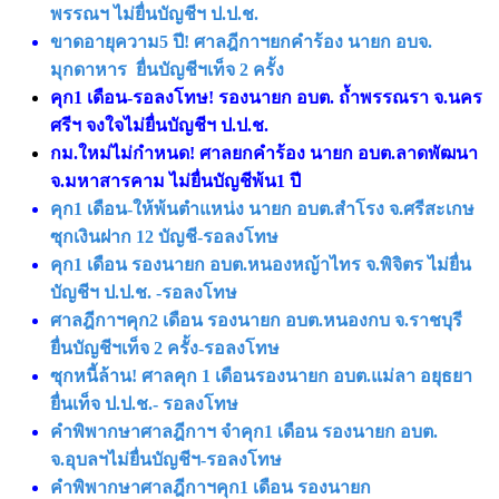
พรรณฯ ไม่ยื่นบัญชีฯ ป.ป.ช.
ขาดอายุความ5 ปี! ศาลฎีกาฯยกคำร้อง นายก อบจ.
มุกดาหาร ยื่นบัญชีฯเท็จ 2 ครั้ง
คุก1 เดือน-รอลงโทษ! รองนายก อบต. ถ้ำพรรณรา จ.นคร
ศรีฯ จงใจไม่ยื่นบัญชีฯ ป.ป.ช.
กม.ใหม่ไม่กำหนด! ศาลยกคำร้อง นายก อบต.ลาดพัฒนา
จ.มหาสารคาม ไม่ยื่นบัญชีพ้น1 ปี
คุก1 เดือน-ให้พ้นตำแหน่ง นายก อบต.สำโรง จ.ศรีสะเกษ
ซุกเงินฝาก 12 บัญชี-รอลงโทษ
คุก1 เดือน รองนายก อบต.หนองหญ้าไทร จ.พิจิตร ไม่ยื่น
บัญชีฯ ป.ป.ช. -รอลงโทษ
ศาลฎีกาฯคุก2 เดือน รองนายก อบต.หนองกบ จ.ราชบุรี
ยื่นบัญชีฯเท็จ 2 ครั้ง-รอลงโทษ
ซุกหนี้ล้าน! ศาลคุก 1 เดือนรองนายก อบต.แม่ลา อยุธยา
ยื่นเท็จ ป.ป.ช.- รอลงโทษ
คำพิพากษาศาลฎีกาฯ จำคุก1 เดือน รองนายก อบต.
จ.อุบลฯไม่ยื่นบัญชีฯ-รอลงโทษ
คำพิพากษาศาลฎีกาฯคุก1 เดือน รองนายก