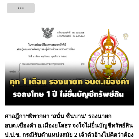
Tweet
ศาลฎีกาฯพิพากษา ‘สนั่น ชื่นบาน’ รองนายก
อบต.เขื่องคํา อ.เมืองยโสธร จงใจไม่ยื่นบัญชีทรัพย์สิน
ป.ป.ช. กรณีรับตำแหน่งสมัย 2 เจ้าตัวอ้างไม่คิดว่าต้อง