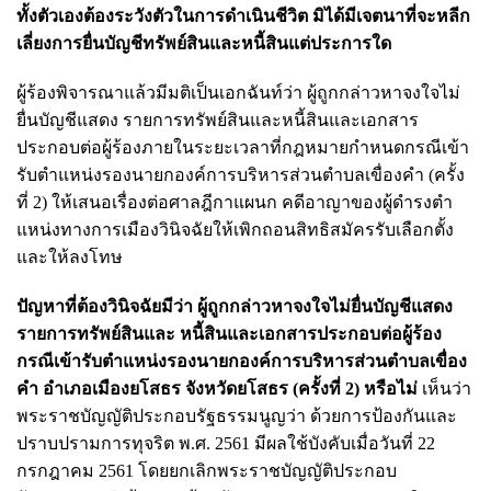
ทั้งตัวเองต้องระวังตัวในการดําเนินชีวิต มิได้มีเจตนาที่จะหลีก
เลี่ยงการยื่นบัญชีทรัพย์สินและหนี้สินแต่ประการใด
ผู้ร้องพิจารณาแล้วมีมติเป็นเอกฉันท์ว่า ผู้ถูกกล่าวหาจงใจไม่
ยื่นบัญชีแสดง รายการทรัพย์สินและหนี้สินและเอกสาร
ประกอบต่อผู้ร้องภายในระยะเวลาที่กฎหมายกําหนดกรณีเข้า
รับตําแหน่งรองนายกองค์การบริหารส่วนตําบลเขื่องคํา (ครั้ง
ที่ 2) ให้เสนอเรื่องต่อศาลฎีกาแผนก คดีอาญาของผู้ดํารงตํา
แหน่งทางการเมืองวินิจฉัยให้เพิกถอนสิทธิสมัครรับเลือกตั้ง
และให้ลงโทษ
ปัญหาที่ต้องวินิจฉัยมีว่า ผู้ถูกกล่าวหาจงใจไม่ยื่นบัญชีแสดง
รายการทรัพย์สินและ หนี้สินและเอกสารประกอบต่อผู้ร้อง
กรณีเข้ารับตําแหน่งรองนายกองค์การบริหารส่วนตําบลเขื่อง
คํา อําเภอเมืองยโสธร จังหวัดยโสธร (ครั้งที่ 2) หรือไม่
เห็นว่า
พระราชบัญญัติประกอบรัฐธรรมนูญว่า ด้วยการป้องกันและ
ปราบปรามการทุจริต พ.ศ. 2561 มีผลใช้บังคับเมื่อวันที่ 22
กรกฎาคม 2561 โดยยกเลิกพระราชบัญญัติประกอบ