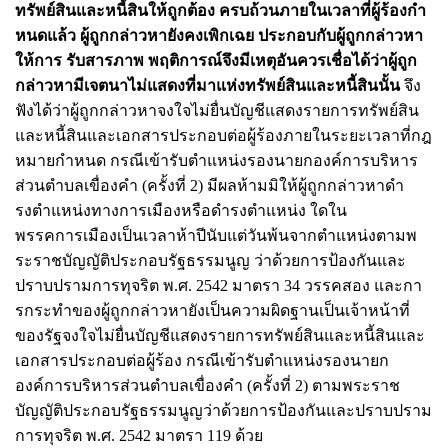
ทรัพย์สินและหนี้สินให้ถูกต้อง ครบถ้วนภายในเวลาที่ผู้ร้องกํา
หนดแล้ว ผู้ถูกกล่าวหายังคงเพิกเฉย ประกอบกับผู้ถูกกล่าวหา
ให้การ รับสารภาพ พฤติการณ์จึงมีเหตุอันควรเชื่อได้ว่าผู้ถูก
กล่าวหามีเจตนาไม่แสดงที่มาแห่งทรัพย์สินและหนี้สินนั้น
จึง
ฟังได้ว่าผู้ถูกกล่าวหาจงใจไม่ยื่นบัญชีแสดงรายการทรัพย์สิน
และหนี้สินและเอกสารประกอบต่อผู้ร้องภายในระยะเวลาที่กฎ
หมายกําหนด กรณีเข้ารับตําแหน่งรองนายกองค์การบริหาร
ส่วนตําบลเขื่องคํา (ครั้งที่ 2) มีผลห้ามมิให้ผู้ถูกกล่าวหาดํา
รงตําแหน่งทางการเมืองหรือดํารงตําแหน่ง ใดใน
พรรคการเมืองเป็นเวลาห้าปีนับแต่วันพ้นจากตําแหน่งตามพ
ระราชบัญญัติประกอบรัฐธรรมนูญ ว่าด้วยการป้องกันและ
ปราบปรามการทุจริต พ.ศ. 2542 มาตรา 34 วรรคสอง และกา
รกระทําของผู้ถูกกล่าวหายังเป็นความผิดฐานเป็นเจ้าหน้าที่
ของรัฐจงใจไม่ยื่นบัญชีแสดงรายการทรัพย์สินและหนี้สินและ
เอกสารประกอบต่อผู้ร้อง กรณีเข้ารับตําแหน่งรองนายก
องค์การบริหารส่วนตําบลเขื่องคํา (ครั้งที่ 2) ตามพระราช
บัญญัติประกอบรัฐธรรมนูญว่าด้วยการป้องกันและปราบปราม
การทุจริต พ.ศ. 2542 มาตรา 119 ด้วย