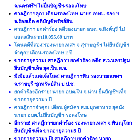
จ.นครศรีฯ ไม่ยื่นบัญชีฯ-รอลงโทษ
ศาลฎีกาฯคุก1 เดือนรอลงโทษ นายก อบต.- รอง ฯ
จ.ร้อยเอ็ด คดีบัญชีทรัพย์สิน
ศาลฎีกาฯ ยกคำร้อง คดีรองนายก อบต. จ.สิงห์บุรี ไม่
แสดงเงินฝาก10,055.69 บาท
โดนคดีที่สอง!รองนายกเทศฯ จ.สุราษฎร์ฯ ไม่ยื่นบัญชีฯ
จำคุก2 เดือน-รอลงโทษ 2 ปี
ขาดอายุความ! ศาลฎีกาฯ ยกคำร้อง อดีต ส.ว.นครปฐม
ยื่นบัญชีฯเท็จ ยุคเป็น ส.จ.
มีเมียแล้วแต่แจ้งโสด! ศาลฎีกาฯฟัน รองนายกเทศฯ
จ.ราชบุรี ซุกทรัพย์สิน ป.ป.ช.
ยกคำร้องอีกราย! นายก อบต.ใน จ.น่าน ยื่นบัญชีฯเท็จ
ขาดอายุความ5 ปี
ศาลฎีกาฯจำคุก1 เดือน ผู้สมัคร ส.ส.มุกดาหาร ยุคนั่ง
นายก อบต.ไม่ยื่นบัญชีฯ-รอลงโทษ
อีกราย! ศาลฎีกาฯยกคำร้อง รองนายกเทศฯ จ.พิษณุโลก
ยื่นบัญชีฯเท็จ ขาดอายุความ5 ปี
ขาดอายุความ5 ปี! ศาลฎีกาฯ ยกคำร้อง นายก