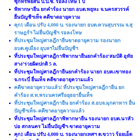
ซุกทรัพย์สิน ป.ป.ช. รอลงโทษ 1 ปี
พิพากษายืน ยกคำร้อง นายก อบต.พยุหะ จ.นครสวรรค์
ยื่นบัญชีฯเท็จ คดีขาดอายุความ
คุก1 เดือน ปรับ 4,000 บ. รองนายก อบต.ควนสุบรรณ จ.สุ
ราษฎร์ฯ ไม่ยื่นบัญชีฯ รอลงโทษ
ที่ประชุมใหญ่ศาลฎีกายืนขาดอายุความ รองนายก
อบต.คูเมือง อุบลฯไม่ยื่นบัญชีฯ
ที่ประชุมใหญ่ศาลฎีกาพิพากษายืนยกคำร้อง‘สมบัติ อุทัย
สาง’รวยผิดปกติ 5 ล.
ที่ประชุมใหญ่ศาลฎีกายืนยกคำร้อง นายก อบต.เขาทอง
จ.กระบี่ ยื่นเท็จ คดีขาดอายุความแล้ว
คดีขาดอายุความแล้ว! ที่ประชุมใหญ่ศาลฎีกายืน ยก
คำร้อง ส.ท.พระนครศรีอยุธยายื่นเท็จ
ที่ประชุมใหญ่ศาลฎีกายืน ยกคำร้อง ส.อบจ.มุกดาหาร ยื่น
บัญชีฯเท็จ–คดีขาดอายุความแล้ว
ที่ประชุมใหญ่ศาลฎีกาพิพากษายืน รองนายก อบต.นาหัว
บ่อ สกลนคร ไม่ยื่นบัญชีฯ-ขาดอายุความ
คุก1 เดือน ปรับ 4,000 บ. รองนายกเทศฯ ต.ขวาว ร้อยเอ็ด