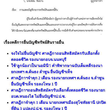
เรื่องคดีการยื่นบัญชีทรัพย์สินรายอื่น
จงใจไม่ยื่นบัญชีฯ! ศาลฎีกาถอนสิทธิสมัครรับเลือกตั้ง
ตลอดชีวิต รองนายกอบจ.นนทบุรี
ใช้‘ลูกน้อง’เป็น‘นอมินี’! คำพิพากษาฉบับเต็มคดีรองนา
ยกเทศฯ ต.ต้นธง ลำพูน ยื่นบัญชีฯเท็จ
ศาลฎีกาฯจำคุก 2 เดือน รองนายกเทศฯ ต.ต้นธง จ.ลำพูน
ยื่นบัญชีฯเท็จ รอลงโทษ 1 ปี
ศาลฎีกาฯถอนสิทธิสมัครรับเลือกตั้งตลอดชีวิต รองนายก
อบต.หนองไฮ ไม่ยื่นบัญชีฯป.ป.ช.
ศาลฎีกาจำคุก 1 เดือน นายกเทศฯเมืองสุโขทัยธานี ปกปิด
ที่ดิน 3 แปลงป.ป.ช. รอลงโทษ 1 ปี