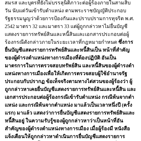
สมรส และบุตรที่ยังไม่บรรลุนิติภาวะต่อผู้ร้องภายในสามสิบ
วัน นับแต่วันเข้ารับตําแหน่ง ตามพระราชบัญญัติประกอบ
รัฐธรรมนูญว่าด้วยการป้องกันและปราบปรามการทุจริต พ.ศ.
2542 มาตรา 32 และมาตรา 33 แต่ผู้ถูกกล่าวหาไม่ยื่นบัญชี
แสดงรายการทรัพย์สินและหนี้สินและเอกสารประกอบต่อผู้
ร้องกรณีดังกล่าวภายในระยะเวลาที่กฎหมายกําหนด
ซึ่งการ
ยื่นบัญชีแสดงรายการทรัพย์สินและหนี้สินเป็น หน้าที่สําคัญ
ของผู้ดํารงตําแหน่งทางการเมืองที่ต้องปฏิบัติ อันเป็น
มาตรการในการตรวจสอบทรัพย์สิน และหนี้สินของผู้ดํารงตํา
แหน่งทางการเมืองเพื่อให้เกิดการตรวจสอบผู้ใช้อํานาจรัฐ
ประกอบกับปรากฏ ข้อเท็จจริงตามทางไต่สวนของผู้ร้องว่า ผู้
ถูกกล่าวหาเคยยื่นบัญชีแสดงรายการทรัพย์สินและหนี้สิน และ
เอกสารประกอบต่อผู้ร้องกรณีเข้ารับตําแหน่ง กรณีพ้นจากตํา
แหน่ง และกรณีพ้นจากตําแหน่ง มาแล้วเป็นเวลาหนึ่งปี (ครั้ง
แรก) มาแล้ว แสดงว่าการยื่นบัญชีแสดงรายการทรัพย์สินและ
หนี้สินอยู่ ในความรับรู้ของผู้ถูกกล่าวหาว่าเป็นหน้าที่อัน
สําคัญของผู้ดํารงตําแหน่งทางการเมือง เมื่อผู้ร้องมี หนังสือ
แจ้งเตือนให้ถูกกล่าวหาดําเนินการยื่นบัญชีแสดงรายการ