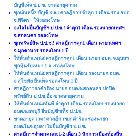
บัญชีเท็จ ป.ป.ช. ขาดอายุความ
ซุกเงินหนี้2 บัญชี 8 ล.! ศาลฎีกาฯ จำคุก 1 เดือน รอง อบต.
จ.พิจิตร - ให้รอลงโทษ
จงใจไม่ยื่นบัญชีฯ ป.ป.ช.! จำคุก1 เดือน รองนายกเทศฯ
จ.สกลนคร รอลงโทษ
ซุกทรัพย์สิน ป.ป.ช.! ศาลฎีกาฯคุก1 เดือน นายกเทศฯ
จ.มุกดาหาร รอลงโทษ 1 ปี
ให้พ้นตำแหน่ง!ศาลฎีกาฯคุก1 เดือน นายก อบต. จ.อุบลฯ
ซุกหุ้นรับเหมา 1 ล.-รอลงโทษ
ให้พ้นตำแหน่ง!ศาลฎีกาฯคุก1 เดือน รองนายก อบต.
จ.สุโขทัย ยื่นเท็จ รอลงโทษ 1 ปี
ศาลฎีกาฯยกคำร้อง นายก อบต.จ.สกลนคร ปกปิด
ทรัพย์สิน ป.ป.ช.อื้อ-ขาดอายุความ
ให้พ้นตำแหน่งทันที จำคุก1 เดือน รอลงโทษ รองนายก
อบต.จ.ลพบุรี ยื่นบัญชีฯเท็จ ป.ป.ช.
ขาดอายุความ! ศาลฎีกาฯยกคำร้อง รองนายก
อบต.ในจ.อุบลฯ ไม่ยื่นบัญชีฯ ป.ป.ช.
ศาลฎีกาฯจำคุกคนละ1-2 เดือน 3 นักการเมืองท้องถิ่น