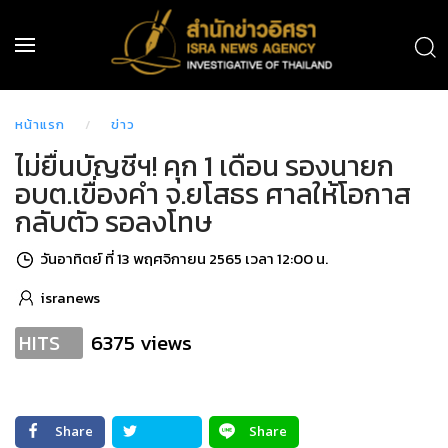
หน้าแรก
ข่าว
ไม่ยื่นบัญชีฯ! คุก 1 เดือน รองนายก
อบต.เขื่องคํา จ.ยโสธร ศาลให้โอกาส
กลับตัว รอลงโทษ
วันอาทิตย์ ที่ 13 พฤศจิกายน 2565 เวลา 12:00 น.
isranews
6375 views
HITS
Share
Share