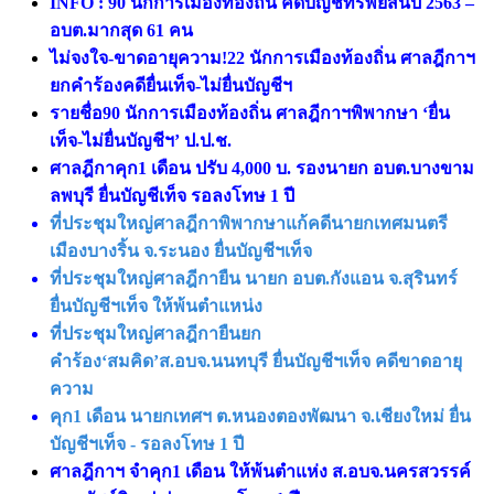
INFO : 90 นักการเมืองท้องถิ่น คดีบัญชีทรัพย์สินปี 2563 –
อบต.มากสุด 61 คน
ไม่จงใจ-ขาดอายุความ!22 นักการเมืองท้องถิ่น ศาลฎีกาฯ
ยกคำร้องคดียื่นเท็จ-ไม่ยื่นบัญชีฯ
รายชื่อ90 นักการเมืองท้องถิ่น ศาลฎีกาฯพิพากษา ‘ยื่น
เท็จ-ไม่ยื่นบัญชีฯ’ ป.ป.ช.
ศาลฎีกาคุก1 เดือน ปรับ 4,000 บ. รองนายก อบต.บางขาม
ลพบุรี ยื่นบัญชีเท็จ รอลงโทษ 1 ปี
ที่ประชุมใหญ่ศาลฎีกาพิพากษาแก้คดีนายกเทศมนตรี
เมืองบางริ้น จ.ระนอง ยื่นบัญชีฯเท็จ
ที่ประชุมใหญ่ศาลฎีกายืน นายก อบต.กังแอน จ.สุรินทร์
ยื่นบัญชีฯเท็จ ให้พ้นตําแหน่ง
ที่ประชุมใหญ่ศาลฎีกายืนยก
คำร้อง‘สมคิด’ส.อบจ.นนทบุรี ยื่นบัญชีฯเท็จ คดีขาดอายุ
ความ
คุก1 เดือน นายกเทศฯ ต.หนองตองพัฒนา จ.เชียงใหม่ ยื่น
บัญชีฯเท็จ - รอลงโทษ 1 ปี
ศาลฎีกาฯ จําคุก1 เดือน ให้พ้นตำแห่ง ส.อบจ.นครสวรรค์