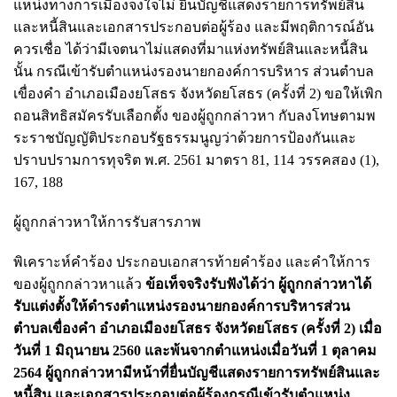
แหน่งทางการเมืองจงใจไม่ ยื่นบัญชีแสดงรายการทรัพย์สิน
และหนี้สินและเอกสารประกอบต่อผู้ร้อง และมีพฤติการณ์อัน
ควรเชื่อ ได้ว่ามีเจตนาไม่แสดงที่มาแห่งทรัพย์สินและหนี้สิน
นั้น กรณีเข้ารับตําแหน่งรองนายกองค์การบริหาร ส่วนตําบล
เขื่องคํา อําเภอเมืองยโสธร จังหวัดยโสธร (ครั้งที่ 2) ขอให้เพิก
ถอนสิทธิสมัครรับเลือกตั้ง ของผู้ถูกกล่าวหา กับลงโทษตามพ
ระราชบัญญัติประกอบรัฐธรรมนูญว่าด้วยการป้องกันและ
ปราบปรามการทุจริต พ.ศ. 2561 มาตรา 81, 114 วรรคสอง (1),
167, 188
ผู้ถูกกล่าวหาให้การรับสารภาพ
พิเคราะห์คําร้อง ประกอบเอกสารท้ายคําร้อง และคําให้การ
ของผู้ถูกกล่าวหาแล้ว
ข้อเท็จจริงรับฟังได้ว่า ผู้ถูกกล่าวหาได้
รับแต่งตั้งให้ดํารงตําแหน่งรองนายกองค์การบริหารส่วน
ตําบลเขื่องคํา อําเภอเมืองยโสธร จังหวัดยโสธร (ครั้งที่ 2) เมื่อ
วันที่ 1 มิถุนายน 2560 และพ้นจากตําแหน่งเมื่อวันที่ 1 ตุลาคม
2564 ผู้ถูกกล่าวหามีหน้าที่ยื่นบัญชีแสดงรายการทรัพย์สินและ
หนี้สิน และเอกสารประกอบต่อผู้ร้องกรณีเข้ารับตําแหน่ง