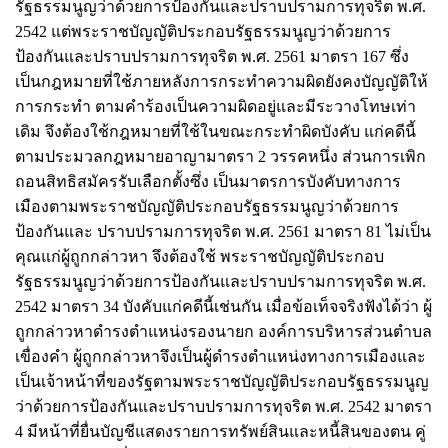
รัฐธรรมนูญว่าด้วยการป้องกันและปราบปรามการทุจริต พ.ศ.
2542 แต่พระราชบัญญัติประกอบรัฐธรรมนูญว่าด้วยการ
ป้องกันและปราบปรามการทุจริต พ.ศ. 2561 มาตรา 167 ซึ่ง
เป็นกฎหมายที่ใช้ภายหลังการกระทําความผิดยังคงบัญญัติให้
การกระทํา ตามคําร้องเป็นความผิดอยู่และมีระวางโทษเท่า
เดิม จึงต้องใช้กฎหมายที่ใช้ในขณะกระทําผิดบังคับ แก่คดีนี้
ตามประมวลกฎหมายอาญามาตรา 2 วรรคหนึ่ง ส่วนการเพิก
ถอนสิทธิสมัครรับเลือกตั้งซึ่ง เป็นมาตรการบังคับทางการ
เมืองตามพระราชบัญญัติประกอบรัฐธรรมนูญว่าด้วยการ
ป้องกันและ ปราบปรามการทุจริต พ.ศ. 2561 มาตรา 81 ไม่เป็น
คุณแก่ผู้ถูกกล่าวหา จึงต้องใช้ พระราชบัญญัติประกอบ
รัฐธรรมนูญว่าด้วยการป้องกันและปราบปรามการทุจริต พ.ศ.
2542 มาตรา 34 บังคับแก่คดีนี้เช่นกัน เมื่อข้อเท็จจริงฟังได้ว่า ผู้
ถูกกล่าวหาดํารงตําแหน่งรองนายก องค์การบริหารส่วนตําบล
เขื่องคํา ผู้ถูกกล่าวหาจึงเป็นผู้ดํารงตําแหน่งทางการเมืองและ
เป็นเจ้าหน้าที่ของรัฐตามพระราชบัญญัติประกอบรัฐธรรมนูญ
ว่าด้วยการป้องกันและปราบปรามการทุจริต พ.ศ. 2542 มาตรา
4 มีหน้าที่ยื่นบัญชีแสดงรายการทรัพย์สินและหนี้สินของตน คู่