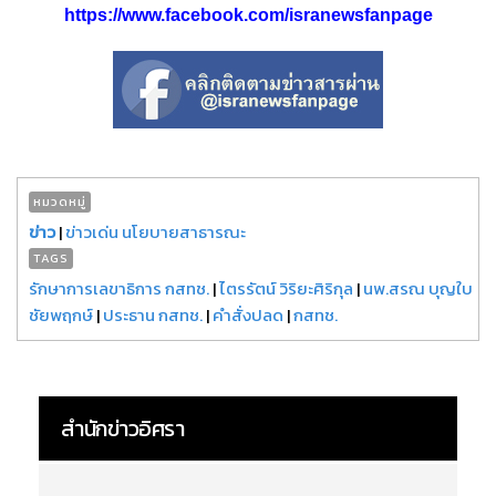
https://www.facebook.com/isranewsfanpage
หมวดหมู่
ข่าว
|
ข่าวเด่น นโยบายสาธารณะ
TAGS
รักษาการเลขาธิการ กสทช.
|
ไตรรัตน์ วิริยะศิริกุล
|
นพ.สรณ บุญใบ
ชัยพฤกษ์
|
ประธาน กสทช.
|
คำสั่งปลด
|
กสทช.
สำนักข่าวอิศรา