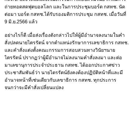
ถ่ายทอดสดฟุตบอลโลก และในการประชุมบอร์ด กสทช. นัด
ต่อมา บอร์ด กสทช.ได้รับรองมติการประชุม กสทช. เมื่อวันที่
9 มิ.ย.2566 แล้ว
อย่างไรก็ดี เมื่อส่งเรื่องดังกล่าวไปให้ผู้มีอำนาจลงนามในคำ
สั่งปลดนายไตรรัตน์ จากตำแหน่งรักษาการเลขาธิการ กสทช.
และคำสั่งแต่งตั้งคณะกรรมการสอบสวนทางวินัยฯนาย
ไตรรัตน์ ปรากฏว่าผู้มีอำนาจไม่ลงนามคำสั่งลงมา และต่อ
มาเลขานุการประจำประธาน กสทช. ได้ออกประกาศข่าว
ประชาสัมพันธ์ว่า นายไตรรัตน์
ยังคงต้องปฏิบัติหน้าที่และมี
อำนาจหน้าที่เช่นเดียวกับเลขาธิการ กสทช. ทุกประการ
จนกว่าจะมีคำสั่งเปลี่ยนแปลง