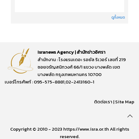
ดูทั้งหมด
Isranews Agency | สำนักข่าวอิศรา
สำนักงาน : โรงแรมเดอะ รอยัล ริเวอร์ เลขที่ 219
ซอยจรัญสนิทวงศ์ 66/1 แขวง บางพลัด เขต
บางพลัด กรุงเทพมหานคร 10700
เบอร์โทรศัพท์ : 095-575-8881,02-2413160-1
ติดต่อเรา
|
Site Map
Copyright © 2010 - 2023 https://www.isra.or.th All rights
reserved.