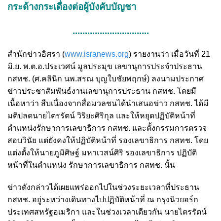
กระด้างกระเดื่องต่อผู้บังคับบัญชา
...............................
สำนักข่าวอิศรา (
www.isranews.org
) รายงานว่า เมื่อวันที่ 21
มิ.ย. พ.ต.อ.ประเวศน์ มูลประมุข เลขานุการประจำประธาน
กสทช. (ศ.คลินิก นพ.สรณ บุญใบชัยพฤกษ์) ลงนามประกาศ
ข่าวประชาสัมพันธ์งานเลขานุการประธาน กสทช. โดยมี
เนื้อหาว่า สืบเนื่องจากสื่อมวลชนได้นำเสนอข่าว กสทช. ได้มี
มติปลดนายไตรรัตน์ วิริยะศิริกุล และให้หยุดปฏิบัติหน้าที่
ตำแหน่งรักษาการเลขาธิการ กสทช.
และตั้งกรรมการตรวจ
สอบวินัย แต่ยังคงให้ปฏิบัติหน้าที่ รองเลขาธิการ กสทช. โดย
แต่งตั้งให้นายภูมิศิษฐ์ มหาเวสน์ศิริ รองเลขาธิการ ปฏิบัติ
หน้าที่ในตำแหน่ง รักษาการเลขาธิการ กสทช. นั้น
ข่าวดังกล่าวได้เผยแพร่ออกไปในช่วงระยะเวลาที่ประธาน
กสทช. อยู่ระหว่างเดินทางไปปฏิบัติหน้าที่ ณ กรุงนิวยอร์ก
ประเทศสหรัฐอเมริกา และในช่วงเวลาเดียวกัน นายไตรรัตน์