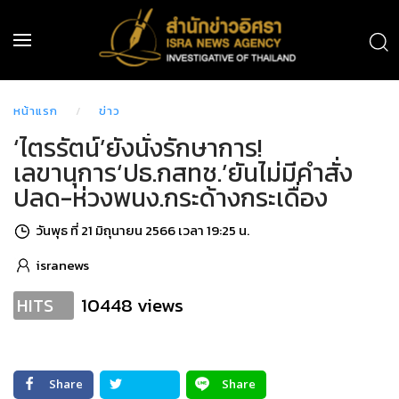
หน้าแรก
ข่าว
‘ไตรรัตน์’ยังนั่งรักษาการ!
เลขานุการ‘ปธ.กสทช.’ยันไม่มีคำสั่ง
ปลด-ห่วงพนง.กระด้างกระเดื่อง
วันพุธ ที่ 21 มิถุนายน 2566 เวลา 19:25 น.
isranews
10448 views
HITS
Share
Share