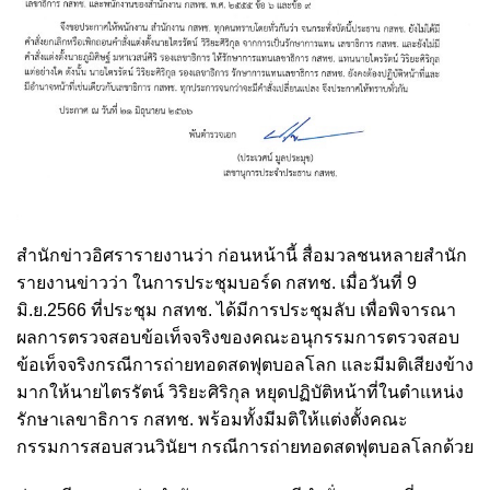
สำนักข่าวอิศรารายงานว่า ก่อนหน้านี้ สื่อมวลชนหลายสำนัก
รายงานข่าวว่า ในการประชุมบอร์ด กสทช. เมื่อวันที่ 9
มิ.ย.2566 ที่ประชุม กสทช. ได้มีการประชุมลับ เพื่อพิจารณา
ผลการตรวจสอบข้อเท็จจริงของคณะอนุกรรมการตรวจสอบ
ข้อเท็จจริงกรณีการถ่ายทอดสดฟุตบอลโลก และมีมติเสียงข้าง
มากให้นายไตรรัตน์ วิริยะศิริกุล หยุดปฏิบัติหน้าที่ในตำแหน่ง
รักษาเลขาธิการ กสทช. พร้อมทั้งมีมติให้แต่งตั้งคณะ
กรรมการสอบสวนวินัยฯ กรณีการถ่ายทอดสดฟุตบอลโลกด้วย