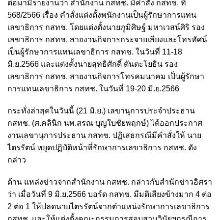
ต่อมามีรายงานว่า สำนักงาน กสทช. มีคำสั่ง กสทช. ที่
568/2566 เรื่อง คำสั่งแต่งตั้งพนักงานเป็นผู้รักษาการแทน
เลขาธิการ กสทช.
โดยแต่งตั้งนายภูมิศิษฐ์ มหาเวสน์ศิริ รอง
เลขาธิการ กสทช. สายงานกิจการกระจายเสียงและโทรทัศน์
เป็นผู้รักษาการแทนเลขาธิการ กสทช. ในวันที่ 11-18
มิ.ย.2566
และแต่งตั้งนายสุทธิศักดิ์ ตันตะโยธิน รอง
เลขาธิการ กสทช. สายงานกิจการโทรคมนาคม เป็นผู้รักษา
การแทนเลขาธิการ กสทช. ในวันที่ 19-20 มิ.ย.2566
กระทั่งล่าสุดในวันนี้ (21 มิ.ย.) เลขานุการประจำประธาน
กสทช. (ศ.คลินิก นพ.สรณ บุญใบชัยพฤกษ์) ได้ออกประกาศ
งานเลขานุการประธาน กสทช. ปฏิเสธกรณีมีคำสั่งให้ นาย
ไตรรัตน์ หยุดปฏิบัติหน้าที่รักษาการเลขาธิการ กสทช. ดัง
กล่าว
ด้าน แหล่งข่าวจากสำนักงาน กสทช. กล่าวกับสำนักข่าวอิศรา
ว่า เมื่อวันที่ 9 มิ.ย.2566 บอร์ด กสทช. มีมติเสียงข้างมาก 4 ต่อ
2 ต่อ 1 ให้ปลดนายไตรรัตน์จากตำแหน่งรักษาการเลขาธิการ
กสทช. และให้แต่งตั้งคณะกรรมการสอบสวนวินัยฯกรณีการ