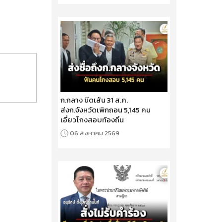
ก.กลาง ขีดเส้น 31 ส.ค.
ส่งก.จังหวัดเพิกถอน 5,145 คน
เอี่ยวโกงสอบท้องถิ่น
06 สิงหาคม 2569