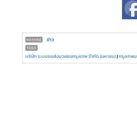
ข่าว
หมวดหมู่
TAGS
บริษัท ระบบขนส่งมวลชนกรุงเทพ จำกัด (มหาชน)
|
กรุงเทพ