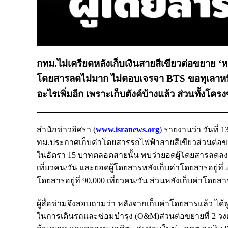
กทม.ไม่เครียดหลังเก็บเงินสายสีเขียวต่อขยาย 
โดยสารลดไม่มาก ไม่ตอบเจรจา BTS ขอทุเลาหนี้ที
อะไรเพิ่มอีก เพราะเก็บตังค์บ้างแล้ว ส่วนทั้งโคร
สำนักข่าวอิศรา (
www.isranews.org
) รายงานว่า วันที่
ทม.ประกาศเก็บค่าโดยสารรถไฟฟ้าสายสีเขียวส่วนต่อขยา
ในอัตรา 15 บาทตลอดสายนั้น พบว่ายอดผู้โดยสารลดลง แต
เที่ยวคน/วัน และยอดผู้โดยสารหลังเก็บค่าโดยสารอยู่ที่ 
โดยสารอยู่ที่ 90,000 เที่ยวคน/วัน ส่วนหลังเก็บค่าโดยส
ผู้สื่อข่ามจึงสอบถามว่า หลังจากเก็บค่าโดยสารแล้ว ได้พูด
ในการเดินรถและซ่อมบำรุง (O&M)ส่วนต่อขยายที่ 2 วงเงิ