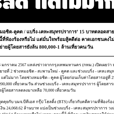
‘หมอชิต-คูคต / แบริ่ง-เคหะสมุทรปราการ’ 15 บาทตลอดสาย 
่ฟ้องร้องหรือไม่ แต่มั่นใจพร้อมสู้คดีต่อ คาดเอกชนคงไม
งข่ายผู้โดยสารยังล้น 800,000-1 ล้านเที่ยวคน/วัน
 13 มกราคม 2567 แหล่งข่าวจากกรุงเทพมหานคร (กทม.) เปิดเผยว่า ห
ยที่ 2 ช่วงหมอชิต - สะพานใหม่ - คูคต และช่วงแบริ่ง - เคหะสม
่ไม่มาก โดยช่วงหมอชิต - คูคต ผู้โดยก่อนเก็บค่าโดยสารอยู่ที่ 2
200,000 เที่ยวคน/วัน ส่วนช่วงแบริ่ง - เคหะสมุทรปราการ ผู้โดยสาร
ารผู้โดยสารลดลงมาเหลือ 70,000 เที่ยวคน/วัน
คุยกับ บมจ.บีทีเอส กรุ๊ป โฮลดิ้ง (BTS) เกี่ยวกับคดีความที่ฟ้องร้อง
น 24,068.62 ล้านบาท แบ่งเป็นช่วงแบริ่ง - เคหะสมุทรปราการ วงเง