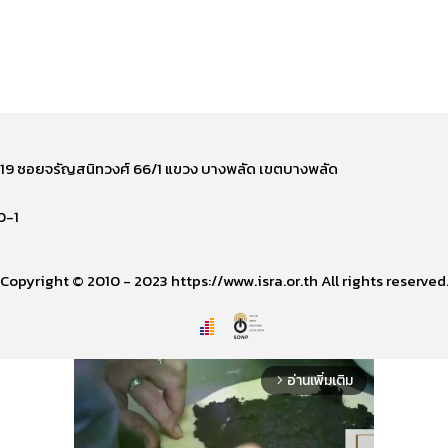
ี่ 219 ซอยจรัญสนิทวงศ์ 66/1 แขวง บางพลัด เขตบางพลัด
0-1
Copyright © 2010 - 2023 https://www.isra.or.th All rights reserved
อ่านเพิ่มเติม
arrow_forward_ios