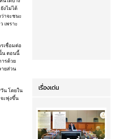
ี้ได้บ้าง
ังไม่ได้
ใจว่าจะชนะ
ล้ว เพราะ
รเชื่อมต่อ
้น ตอนนี้
การด้วย
ลายส่วน
เรื่องเด่น
น/วัน โดยใน
ะพุ่งขึ้น