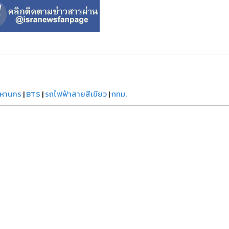
มหานคร
|
BTS
|
รถไฟฟ้าสายสีเขียว
|
กทม.