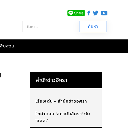
าวสืบสวน
ม
สำนักข่าวอิศรา
เรื่องเด่น - สำนักข่าวอิศรา
ไขคำตอบ 'สถาบันอิศรา' กับ
'สสส.'