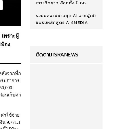
เกาะติดข่าวเลือกตั้ง ปี 66
รวมผลงานข่าวยุค AI จากผู้เข้า
อบรมหลักสูตร AI4MEDIA
เพราะผู้
่ฟ้อง
ติดตาม ISRANEWS
ลังจากที่ก
ุทรปราการ
50,000
ก่อนเก็บค่า
ค่าใช้จ่าย
ิน 9,771.1