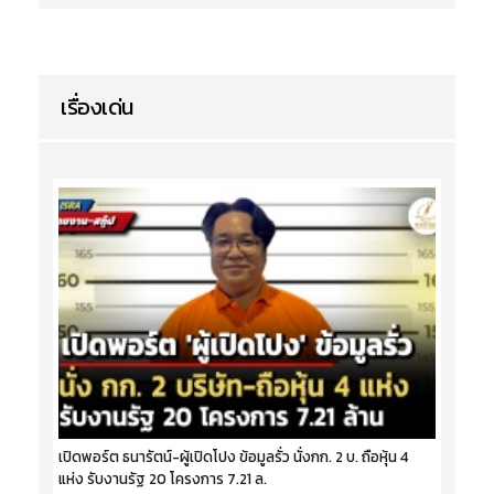
เรื่องเด่น
เปิดพอร์ต ธนารัตน์-ผู้เปิดโปง ข้อมูลรั่ว นั่งกก. 2 บ. ถือหุ้น 4
แห่ง รับงานรัฐ 20 โครงการ 7.21 ล.