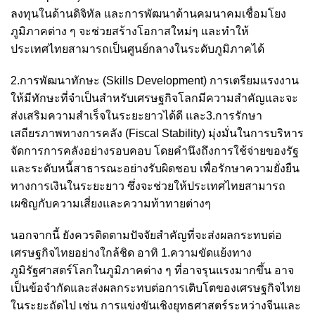
ลงทุนในด้านดิจิทัล และการพัฒนาด้านคมนาคมเชื่อมโยง
ภูมิภาคต่าง ๆ จะช่วยสร้างโอกาสใหม่ๆ และทำให้
ประเทศไทยสามารถเป็นศูนย์กลางในระดับภูมิภาคได้
2.การพัฒนาทักษะ (Skills Development) การเตรียมแรงงาน
ให้มีทักษะที่จำเป็นสำหรับเศรษฐกิจโลกมีความสำคัญและจะ
ส่งเสริมความสำเร็จในระยะยาวได้ดี และ3.การรักษา
เสถียรภาพทางการคลัง (Fiscal Stability) มุ่งมั่นในการบริหาร
จัดการการคลังอย่างรอบคอบ โดยคำนึงถึงการใช้จ่ายของรัฐ
และระดับหนี้สาธารณะอย่างรับผิดชอบ เพื่อรักษาความยั่งยืน
ทางการเงินในระยะยาว ซึ่งจะช่วยให้ประเทศไทยสามารถ
เผชิญกับความเสี่ยงและความท้าทายต่างๆ
นอกจากนี้ ยังควรติดตามปัจจัยสำคัญที่จะส่งผลกระทบต่อ
เศรษฐกิจไทยอย่างใกล้ชิด อาทิ 1.ความขัดแย้งทาง
ภูมิรัฐศาสตร์โลกในภูมิภาคต่าง ๆ ที่อาจรุนแรงมากขึ้น อาจ
เป็นข้อจำกัดและส่งผลกระทบต่อการเติบโตของเศรษฐกิจไทย
ในระยะถัดไป เช่น การแข่งขันเชิงยุทธศาสตร์ระหว่างจีนและ