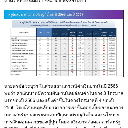
คาดว่าน่าจะหดตัว 1.5%” นายพรชัย กล่าว
นายพรชัย ระบุว่า ในส่วนสถานการณ์ค่าเงินบาทในปี 2566
พบว่า ค่าเงินบาทมีความผันผวนโดยอ่อนค่าในช่วง 3 ไตรมาส
แรกของปี 2566 และแข็งค่าขึ้นในช่วงไตรมาสที่ 4 ของปี
2566 โดยมีสาเหตุหลักมาจากการเร่งขึ้นดอกเบี้ยของธนาคาร
กลางสหรัฐฯ ผลกระทบจากปัญหาเศรษฐกิจจีน และนโยบาย
การเงินผ่อนคลายของญี่ปุ่น โดยค่าเงินบาทต่อดอลลาร์สหรัฐ