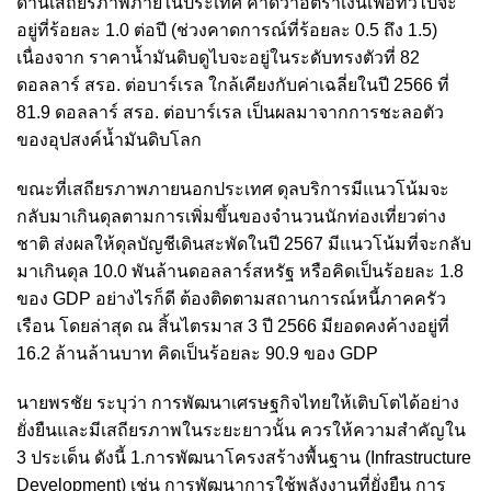
ด้านเสถียรภาพภายในประเทศ คาดว่าอัตราเงินเฟ้อทั่วไปจะ
อยู่ที่ร้อยละ 1.0 ต่อปี (ช่วงคาดการณ์ที่ร้อยละ 0.5 ถึง 1.5)
เนื่องจาก ราคาน้ำมันดิบดูไบจะอยู่ในระดับทรงตัวที่ 82
ดอลลาร์ สรอ. ต่อบาร์เรล ใกล้เคียงกับค่าเฉลี่ยในปี 2566 ที่
81.9 ดอลลาร์ สรอ. ต่อบาร์เรล เป็นผลมาจากการชะลอตัว
ของอุปสงค์น้ำมันดิบโลก
ขณะที่เสถียรภาพภายนอกประเทศ ดุลบริการมีแนวโน้มจะ
กลับมาเกินดุลตามการเพิ่มขึ้นของจำนวนนักท่องเที่ยวต่าง
ชาติ ส่งผลให้ดุลบัญชีเดินสะพัดในปี 2567 มีแนวโน้มที่จะกลับ
มาเกินดุล 10.0 พันล้านดอลลาร์สหรัฐ หรือคิดเป็นร้อยละ 1.8
ของ GDP อย่างไรก็ดี ต้องติดตามสถานการณ์หนี้ภาคครัว
เรือน โดยล่าสุด ณ สิ้นไตรมาส 3 ปี 2566 มียอดคงค้างอยู่ที่
16.2 ล้านล้านบาท คิดเป็นร้อยละ 90.9 ของ GDP
นายพรชัย ระบุว่า การพัฒนาเศรษฐกิจไทยให้เติบโตได้อย่าง
ยั่งยืนและมีเสถียรภาพในระยะยาวนั้น ควรให้ความสำคัญใน
3 ประเด็น ดังนี้ 1.การพัฒนาโครงสร้างพื้นฐาน (Infrastructure
Development) เช่น การพัฒนาการใช้พลังงานที่ยั่งยืน การ