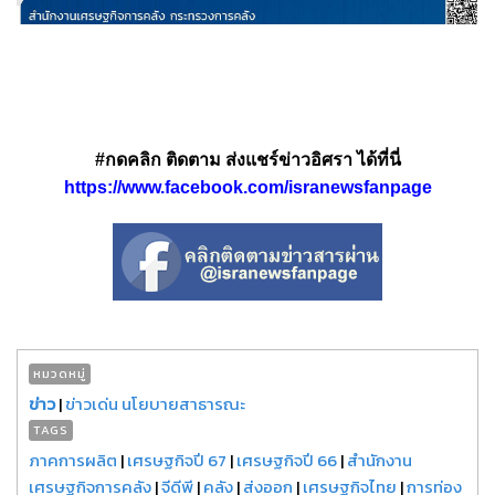
#กดคลิก ติดตาม ส่งแชร์ข่าวอิศรา ได้ที่นี่
https://www.facebook.com/isranewsfanpage
หมวดหมู่
ข่าว
|
ข่าวเด่น นโยบายสาธารณะ
TAGS
ภาคการผลิต
|
เศรษฐกิจปี 67
|
เศรษฐกิจปี 66
|
สำนักงาน
เศรษฐกิจการคลัง
|
จีดีพี
|
คลัง
|
ส่งออก
|
เศรษฐกิจไทย
|
การท่อง