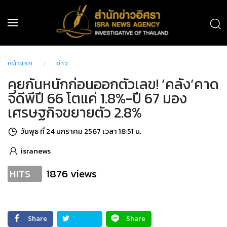
หน้าแรก
ข่าว
คุยกันหนักก่อนออกตัวเลข! ‘คลัง’คาด
จีดีพีปี 66 โตแค่ 1.8%-ปี 67 มอง
เศรษฐกิจขยายตัว 2.8%
วันพุธ ที่ 24 มกราคม 2567 เวลา 18:51 น.
isranews
1876 views
HITS
Share
Share