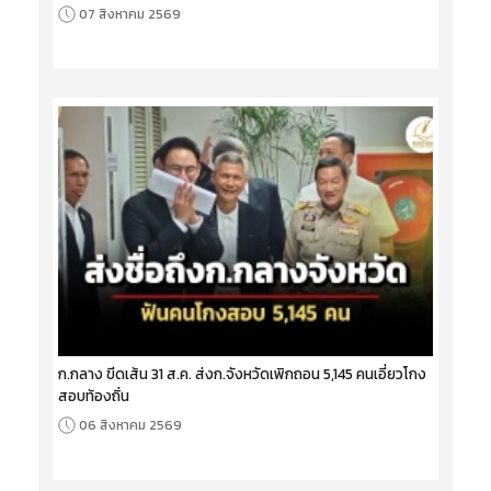
07 สิงหาคม 2569
ก.กลาง ขีดเส้น 31 ส.ค. ส่งก.จังหวัดเพิกถอน 5,145 คนเอี่ยวโกง
สอบท้องถิ่น
06 สิงหาคม 2569