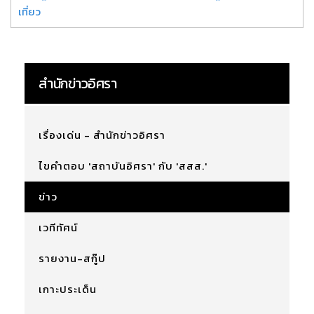
เที่ยว
สำนักข่าวอิศรา
เรื่องเด่น - สำนักข่าวอิศรา
ไขคำตอบ 'สถาบันอิศรา' กับ 'สสส.'
ข่าว
เวทีทัศน์
รายงาน-สกู๊ป
เกาะประเด็น