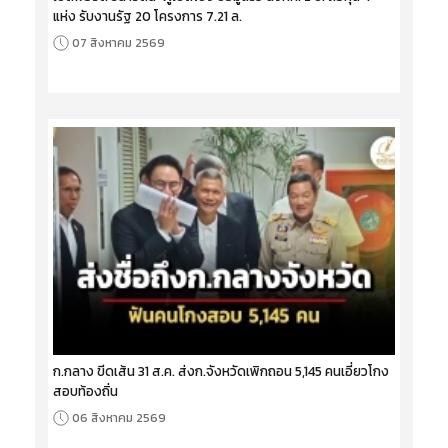
แห่ง รับงานรัฐ 20 โครงการ 7.21 ล.
07 สิงหาคม 2569
ก.กลาง ขีดเส้น 31 ส.ค. ส่งก.จังหวัดเพิกถอน 5,145 คนเอี่ยวโกง
สอบท้องถิ่น
06 สิงหาคม 2569