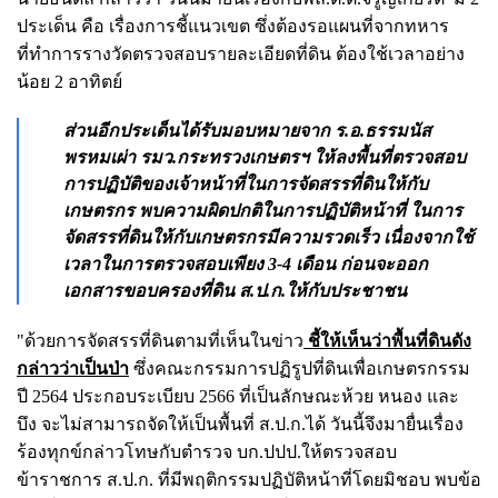
ประเด็น คือ เรื่องการชี้แนวเขต ซึ่งต้องรอแผนที่จากทหาร
ที่ทำการรางวัดตรวจสอบรายละเอียดที่ดิน ต้องใช้เวลาอย่าง
น้อย 2 อาทิตย์
ส่วนอีกประเด็นได้รับมอบหมายจาก ร.อ.ธรรมนัส
พรหมเผ่า รมว.กระทรวงเกษตรฯ ให้ลงพื้นที่ตรวจสอบ
การปฏิบัติของเจ้าหน้าที่ในการจัดสรรที่ดินให้กับ
เกษตรกร พบความผิดปกติในการปฏิบัติหน้าที่ ในการ
จัดสรรที่ดินให้กับเกษตรกรมีความรวดเร็ว เนื่องจากใช้
เวลาในการตรวจสอบเพียง 3-4 เดือน ก่อนจะออก
เอกสารขอบครองที่ดิน ส.ป.ก.ให้กับประชาชน
"ด้วยการจัดสรรที่ดินตามที่เห็นในข่าว
ชี้ให้เห็นว่าพื้นที่ดินดัง
กล่าวว่าเป็นป่า
ซึ่งคณะกรรมการปฏิรูปที่ดินเพื่อเกษตรกรรม
ปี 2564 ประกอบระเบียบ 2566 ที่เป็นลักษณะห้วย หนอง และ
บึง จะไม่สามารถจัดให้เป็นพื้นที่ ส.ป.ก.ได้ วันนี้จึงมายื่นเรื่อง
ร้องทุกข์กล่าวโทษกับตำรวจ บก.ปปป.ให้ตรวจสอบ
ข้าราชการ ส.ป.ก. ที่มีพฤติกรรมปฏิบัติหน้าที่โดยมิชอบ พบข้อ