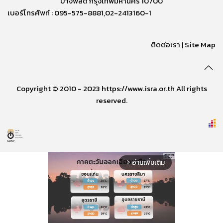
บางพลัด กรุงเทพมหานคร 10700
เบอร์โทรศัพท์ : 095-575-8881,02-2413160-1
ติดต่อเรา
|
Site Map
Copyright © 2010 - 2023 https://www.isra.or.th All rights
reserved.
อ่านเพิ่มเติม
arrow_forward_ios