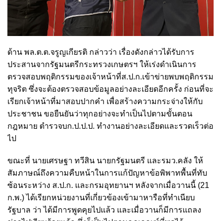
ด้าน พล.ต.ต.จรูญเกียรติ กล่าวว่า เรื่องดังกล่าวได้รับการ
ประสานจากรัฐมนตรีกระทรวงเกษตรฯ ให้เร่งดำเนินการ
ตรวจสอบพฤติกรรมของเจ้าหน้าที่ส.ป.ก.เข้าข่ายพบพฤติกรรม
ทุจริต ซึ่งจะต้องตรวจสอบข้อมูลอย่างละเอียดอีกครั้ง ก่อนที่จะ
เรียกเจ้าหน้าที่มาสอบปากคำ เพื่อสร้างความกระจ่างให้กับ
ประชาชน ขอยืนยันว่าทุกอย่างจะทำเป็นไปตามขั้นตอน
กฎหมาย ตำรวจบก.ป.ป.ป. ทำงานอย่างละเอียดและรวดเร็วต่อ
ไป
ขณะที่ นายเศรษฐา ทวีสิน นายกรัฐมนตรี และรมว.คลัง ให้
สัมภาษณ์ถึงความคืบหน้าในการแก้ปัญหาข้อพิพาทพื้นที่ทับ
ซ้อนระหว่าง ส.ป.ก. และกรมอุทยานฯ หลังจากเมื่อวานนี้ (21
ก.พ.) ได้เรียกหน่วยงานที่เกี่ยวข้องเข้ามาหารือที่ทำเนียบ
รัฐบาล ว่า ได้มีการพูดคุยไปแล้ว และเมื่อวานก็มีการแถลง