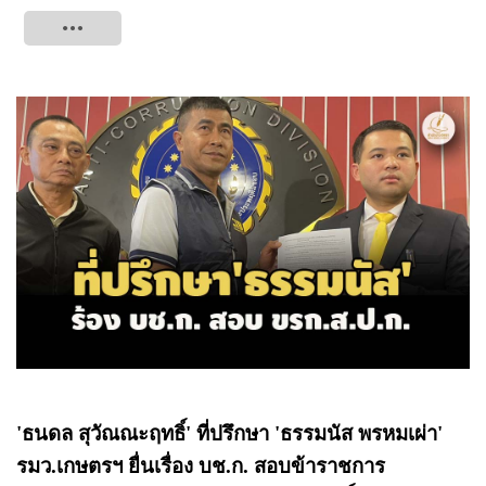
Tweet
'ธนดล สุวัณณะฤทธิ์' ที่ปรึกษา 'ธรรมนัส พรหมเผ่า'
รมว.เกษตรฯ ยื่นเรื่อง บช.ก. สอบข้าราชการ