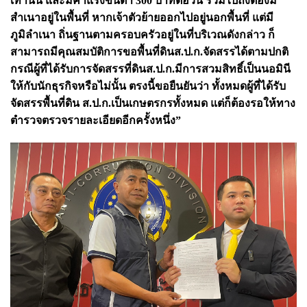
เท่านั้น และมีค่าแรงขั้นต่ำ 300 บาทต่อวัน รวมไปถึงต้องมี
สำเนาอยู่ในพื้นที่ หากเจ้าตัวย้ายออกไปอยู่นอกพื้นที่ แต่มี
ภูมิลำเนา ถิ่นฐานตามครอบครัวอยู่ในที่บริเวณดังกล่าว ก็
สามารถมีคุณสมบัติการขอพื้นที่ดินส.ป.ก.จัดสรรได้ตามปกติ
กรณีผู้ที่ได้รับการจัดสรรที่ดินส.ป.ก.มีการสวมสิทธิ์เป็นนอมินี
ให้กับนักธุรกิจหรือไม่นั้น ตรงนี้ขอยืนยันว่า ทั้งหมดผู้ที่ได้รับ
จัดสรรพื้นที่ดิน ส.ป.ก.เป็นเกษตรกรทั้งหมด แต่ก็ต้องรอให้ทาง
ตำรวจตรวจรายละเอียดอีกครั้งหนึ่ง”