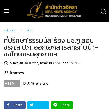
หน้าแรก
ข่าว
ที่ปรึกษา'ธรรมนัส' ร้อง บช.ก.สอบ
ขรก.ส.ป.ก. ออกเอกสารสิทธิ์ทับป่า-
ขอโทษกรมอุทยานฯ
วันพฤหัสบดี ที่ 22 กุมภาพันธ์ 2567 เวลา 16:18 น.
isranews
12223 views
HITS
Share
Share