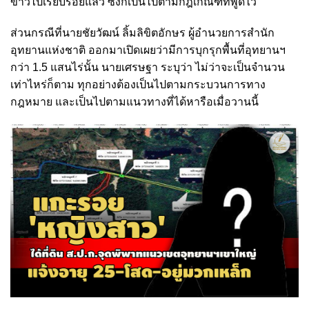
ข่าวไปเรียบร้อยแล้ว ซึ่งก็เป็นไปตามกฎเกณฑ์ที่พูดไว้
ส่วนกรณีที่นายชัยวัฒน์ ลิ้มลิขิตอักษร ผู้อำนวยการสำนัก
อุทยานแห่งชาติ ออกมาเปิดเผยว่ามีการบุกรุกพื้นที่อุทยานฯ
กว่า 1.5 แสนไร่นั้น นายเศรษฐา ระบุว่า ไม่ว่าจะเป็นจำนวน
เท่าไหร่ก็ตาม ทุกอย่างต้องเป็นไปตามกระบวนการทาง
กฎหมาย และเป็นไปตามแนวทางที่ได้หารือเมื่อวานนี้