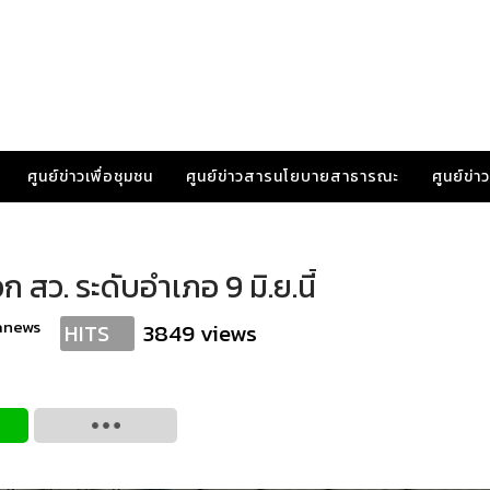
ศูนย์ข่าวเพื่อชุมชน
ศูนย์ข่าวสารนโยบายสาธารณะ
ศูนย์ข่
สว. ระดับอำเภอ 9 มิ.ย.นี้
anews
3849 views
HITS