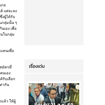
ำเภอ
ได้ แต่จะลง
ผู้ได้รับ
กลุ่มนั้น ๆ
ันเอง เพื่อ
ต้นในกลุ่ม
วแทนเพื่อ
เรื่องเด่น
สมัครที่
อกตนเอง
ด้รับเลือก
ท่ากัน
ล้ว ให้ผู้