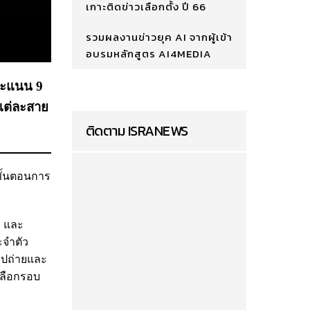
เกาะติดข่าวเลือกตั้ง ปี 66
รวมผลงานข่าวยุค AI จากผู้เข้า
อบรมหลักสูตร AI4MEDIA
งคะแนน 9
นแต่ละสาย
ติดตาม ISRANEWS
ขั้นตอนการ
ร และ
ะจำตัว
ูปถ่ายและ
เลือกรอบ