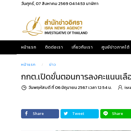
วันศุกร์, 07 สิงหาคม 2569
04:14:54
นาฬิกา
หน้าแรก
ติดต่อเรา
เกี่ยวกับเรา
ศูนย์ข่าวภาคใต้
หน้าแรก
ข่าว
กกต.เปิดขั้นตอนการลงคะแนนเลือก 
วันพฤหัสบดี ที่ 06 มิถุนายน 2567 เวลา 12:54 น.
isr
Share
Tweet
Share