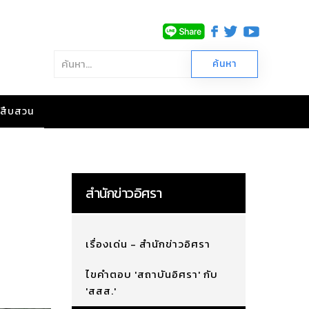
าวสืบสวน
สำนักข่าวอิศรา
เรื่องเด่น - สำนักข่าวอิศรา
ไขคำตอบ 'สถาบันอิศรา' กับ
'สสส.'