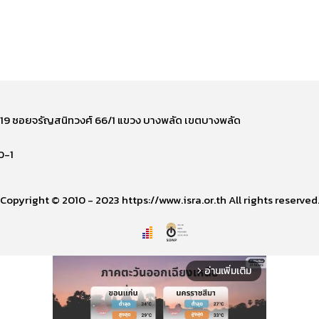
ี่ 219 ซอยจรัญสนิทวงศ์ 66/1 แขวง บางพลัด เขตบางพลัด
0-1
Copyright © 2010 - 2023 https://www.isra.or.th All rights reserved
อ่านเพิ่มเติม
arrow_forward_ios