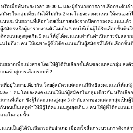
 หรือเมื่อพ้นระยะเวลา 09.00 น. และผู้อำนวยการการเลือกระดับอ
กผู้สมัครในกลุ่มเดียวกันได้ไม่เกิน 2 คน โดยจะลงคะแนน ให้ตนเองก็
นจะนับสถานที่เลือกโดยเริ่มภายหลังจากปิดการลงคะแนนแล้ว ซึ่ง
้สมัครหรือผู้มารายงานตัวไม่เกิน 5 คนให้เป็นผู้ได้รับเลือกขั้นต้นใน
้ได้คะแนนสูงสุดเกิน 5 คน ให้ผู้ได้คะแนนเท่ากันดำเนินการจับสลากก
แนนไม่ถึง 5 คน ให้เฉพาะผู้ซึ่งได้คะแนนเป็นผู้สมัครที่ได้รับเลือกขั้น
ลากเพื่อแบ่งสาย โดยให้ผู้ได้รับเลือกชั้นต้นของแต่ละกลุ่ม ส่งตั
อนเข้าสู่การเลือกรอบที่ 2
ื่นที่อยู่ในสายเดียวกัน โดยผู้สมัครแต่ละคนมีสิทธิลงคะแนนให้แก่ผู้
นได้กลุ่มละ 1 คน โดยจะลงคะแนนให้แก่ผู้สมัครในกลุ่มเดียวกัน หรือเลื
นที่เลือก ซึ่งผู้ได้คะแนนสูงสุด 3 ลำดับแรกของแต่ละกลุ่มเป็นผู้ไ
ันจนเป็นเหตุทำให้มีผู้ได้คะแนนสูงสุดเกิน 3 คน ให้ผู้ที่ได้คะแนน เ
ำเภอในกลุ่มนั้น
คะแนนเป็นผู้ได้รับเลือกระดับอำเภอ เมื่อเสร็จสิ้นกระบวนการดังกล่าวแ