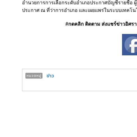
อำนวยการการเลือกระดับอำเภอประกาศบัญชีรายชื่อ ผู้ได
ประกาศ ณ ที่ว่าการอำเภอ และเผยแพร่ในระบบเทคโน
#กดคลิก ติดตาม ส่งแชร์ข่าวอิศรา ได
ข่าว
หมวดหมู่