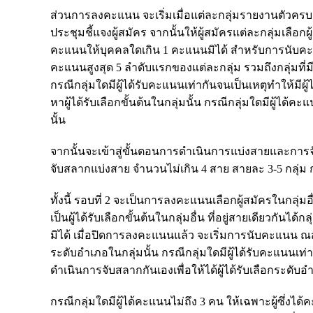
ส่วนการลงคะแนน จะเริ่มเมื่อแต่ละกลุ่มรายงานตัวครบ
ประชุมชี้แจงผู้สมัคร จากนั้นให้ผู้สมัครแต่ละกลุ่มเลือ
คะแนนให้บุคคลใดเกิน 1 คะแนนมิได้ สำหรับการนับคะแน
คะแนนสูงสุด 5 ลำดับแรกของแต่ละกลุ่ม รวมถึงกลุ่มที่มีผู
กรณีกลุ่มใดมีผู้ได้รับคะแนนเท่ากันจนเป็นเหตุทำให้มีผู
หาผู้ได้รับเลือกขั้นต้นในกลุ่มนั้น กรณีกลุ่มใดมีผู้ได้คะ
นั้น
จากนั้นจะเข้าสู่ขั้นตอนการดำเนินการแบ่งสายและการจับส
จับสลากแบ่งสาย จำนวนไม่เกิน 4 สาย สายละ 3-5 กลุ่ม ก่
ทั้งนี้ รอบที่ 2 จะเป็นการลงคะแนนเลือกผู้สมัครในกลุ่มอ
เป็นผู้ได้รับเลือกขั้นต้นในกลุ่มอื่น ที่อยู่สายเดียวกั
มิได้ เมื่อปิดการลงคะแนนแล้ว จะเริ่มการนับคะแนน ณสถา
ระดับอำเภอในกลุ่มนั้น กรณีกลุ่มใดมีผู้ได้รับคะแนนเท่าก
ดำเนินการจับสลากกันเองเพื่อให้ได้ผู้ได้รับเลือกระดับอ
กรณีกลุ่มใดมีผู้ได้คะแนนไม่ถึง 3 คน ให้เฉพาะผู้ซึ่งได้