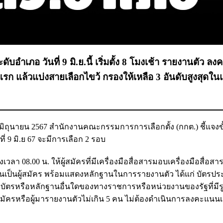
อำเภอ วันที่ 9 มิ.ย.นี้ เริ่มตั้ง 8 โมงเช้า รายงานตัว ล
แรก แล้วแบ่งสายเลือกไขว้ กรองให้เหลือ 3 อันดับสูงสุดใ
 6 มิถุนายน 2567 สำนักงานคณะกรรมการการเลือกตั้ง (กกต.) ชี้แจง
ี่ 9 มิ.ย 67 จะมีการเลือก 2 รอบ
วลา 08.00 น. ให้ผู้สมัครที่มีเครื่องมือสื่อสารมอบเครื่องมือสื่อสา
นเป็นผู้สมัคร พร้อมแสดงหลักฐานในการรายงานตัว ได้แก่ บัตรปร
บัตรหรือหลักฐานอื่นใดของทางราชการหรือหน่วยงานของรัฐที่มีร
้สมัครหรือผู้มารายงานตัวไม่เกิน 5 คน ไม่ต้องดำเนินการลงคะแนน