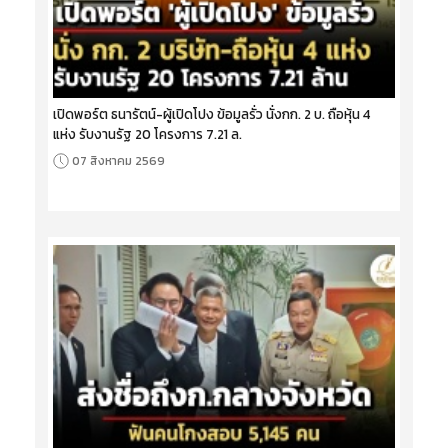
เปิดพอร์ต ธนารัตน์-ผู้เปิดโปง ข้อมูลรั่ว นั่งกก. 2 บ. ถือหุ้น 4
แห่ง รับงานรัฐ 20 โครงการ 7.21 ล.
07 สิงหาคม 2569