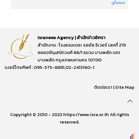
ดูทั้งหมด
Isranews Agency | สำนักข่าวอิศรา
สำนักงาน : โรงแรมเดอะ รอยัล ริเวอร์ เลขที่ 219
ซอยจรัญสนิทวงศ์ 66/1 แขวง บางพลัด เขต
บางพลัด กรุงเทพมหานคร 10700
เบอร์โทรศัพท์ : 095-575-8881,02-2413160-1
ติดต่อเรา
|
Site Map
Copyright © 2010 - 2023 https://www.isra.or.th All rights
reserved.