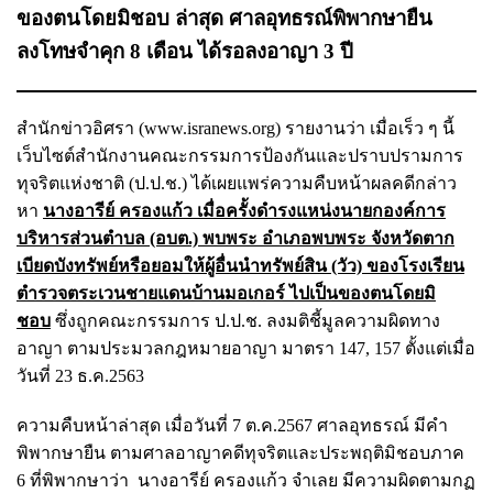
ของตนโดยมิชอบ ล่าสุด ศาลอุทธรณ์พิพากษายืน
ลงโทษจำคุก 8 เดือน ได้รอลงอาญา 3 ปี
สำนักข่าวอิศรา (
www.isranews.org
) รายงานว่า เมื่อเร็ว ๆ นี้
เว็บไซต์สำนักงานคณะกรรมการป้องกันและปราบปรามการ
ทุจริตแห่งชาติ (ป.ป.ช.) ได้เผยแพร่ความคืบหน้าผลคดีกล่าว
หา
นางอารีย์ ครองแก้ว เมื่อครั้งดำรงแหน่งนายกองค์การ
บริหารส่วนตำบล (อบต.) พบพระ อำเภอพบพระ จังหวัดตาก
เบียดบังทรัพย์หรือยอมให้ผู้อื่นนำทรัพย์สิน (วัว) ของโรงเรียน
ตำรวจตระเวนชายแดนบ้านมอเกอร์ ไปเป็นของตนโดยมิ
ชอบ
ซึ่งถูกคณะกรรมการ ป.ป.ช. ลงมติชี้มูลความผิดทาง
อาญา ตามประมวลกฎหมายอาญา มาตรา 147, 157 ตั้งแต่เมื่อ
วันที่ 23 ธ.ค.2563
ความคืบหน้าล่าสุด เมื่อวันที่ 7 ต.ค.2567 ศาลอุทธรณ์ มีคำ
พิพากษายืน ตามศาลอาญาคดีทุจริตและประพฤติมิชอบภาค
6 ที่พิพากษาว่า
นางอารีย์ ครองแก้ว จำเลย มีความผิดตามกฏ