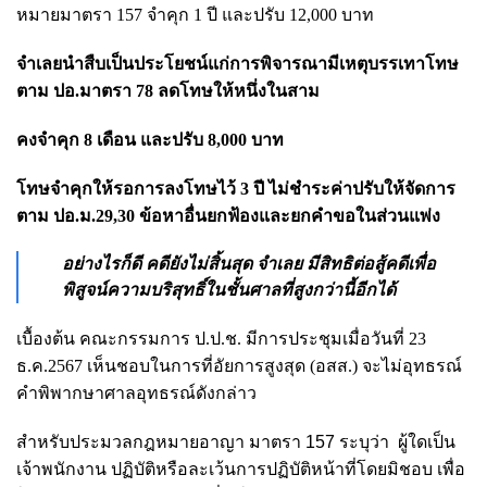
หมายมาตรา 157 จำคุก 1 ปี และปรับ 12,000 บาท
จำเลยนำสืบเป็นประโยชน์แก่การพิจารณามีเหตุบรรเทาโทษ
ตาม ปอ.มาตรา 78 ลดโทษให้หนึ่งในสาม
คงจำคุก 8 เดือน และปรับ 8,000 บาท
โทษจำคุกให้รอการลงโทษไว้ 3 ปี ไม่ชำระค่าปรับให้จัดการ
ตาม ปอ.ม.29,30 ข้อหาอื่นยกฟ้องและยกคำขอในส่วนแพ่ง
อย่างไรก็ดี คดียังไม่สิ้นสุด จำเลย มีสิทธิต่อสู้คดีเพื่อ
พิสูจน์ความบริสุทธิ์ในชั้นศาลที่สูงกว่านี้อีกได้
เบื้องต้น คณะกรรมการ ป.ป.ช. มีการประชุมเมื่อวันที่ 23
ธ.ค.2567 เห็นชอบในการที่อัยการสูงสุด (อสส.) จะไม่อุทธรณ์
คำพิพากษาศาลอุทธรณ์ดังกล่าว
สำหรับประมวลกฎหมายอาญา มาตรา 157 ระบุว่า ผู้ใดเป็น
เจ้าพนักงาน ปฏิบัติหรือละเว้นการปฏิบัติหน้าที่โดยมิชอบ เพื่อ