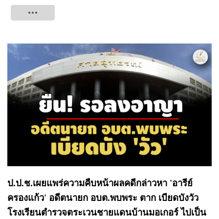
Tweet
ป.ป.ช.เผยแพร่ความคืบหน้าผลคดีกล่าวหา 'อารีย์
ครองแก้ว' อดีตนายก อบต.พบพระ ตาก เบียดบังวัว
โรงเรียนตำรวจตระเวนชายแดนบ้านมอเกอร์ ไปเป็น