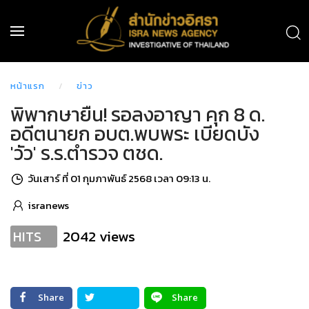
หน้าแรก
ข่าว
พิพากษายืน! รอลงอาญา คุก 8 ด.
อดีตนายก อบต.พบพระ เบียดบัง
'วัว' ร.ร.ตำรวจ ตชด.
วันเสาร์ ที่ 01 กุมภาพันธ์ 2568 เวลา 09:13 น.
isranews
2042 views
HITS
Share
Share