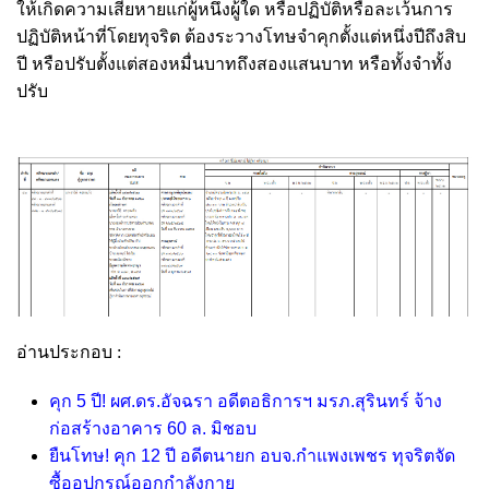
ให้เกิดความเสียหายแก่ผู้หนึ่งผู้ใด หรือปฏิบัติหรือละเว้นการ
ปฏิบัติหน้าที่โดยทุจริต ต้องระวางโทษจำคุกตั้งแต่หนึ่งปีถึงสิบ
ปี หรือปรับตั้งแต่สองหมื่นบาทถึงสองแสนบาท หรือทั้งจำทั้ง
ปรับ
อ่านประกอบ :
คุก 5 ปี! ผศ.ดร.อัจฉรา อดีตอธิการฯ มรภ.สุรินทร์ จ้าง
ก่อสร้างอาคาร 60 ล. มิชอบ
ยืนโทษ! คุก 12 ปี อดีตนายก อบจ.กำแพงเพชร ทุจริตจัด
ซื้ออุปกรณ์ออกกำลังกาย