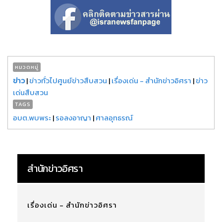
หมวดหมู่
ข่าว
|
ข่าวทั่วไปศูนย์ข่าวสืบสวน
|
เรื่องเด่น - สำนักข่าวอิศรา
|
ข่าว
เด่นสืบสวน
TAGS
อบต.พบพระ
|
รอลงอาญา
|
ศาลอุทธรณ์
สำนักข่าวอิศรา
เรื่องเด่น - สำนักข่าวอิศรา