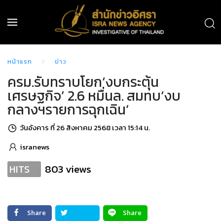
หน้าแรก
ข่าว
ครม.รับทราบโยก‘งบกระตุ้น
เศรษฐกิจ’ 2.6 หมื่นล. สมทบ‘งบ
กลางฯรายการฉุกเฉิน’
วันอังคาร ที่ 26 สิงหาคม 2568 เวลา 15:14 น.
isranews
803 views
HITS
Share
Share