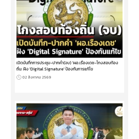
เปิดบันทึกการประชุม-ปากคำ(จบ) 'ผอ.เรืองเดช-โกงสอบท้อง
ถิ่น: ฝัง 'Digital Signature' ป้องกันการแก้ไข
02 สิงหาคม 2569