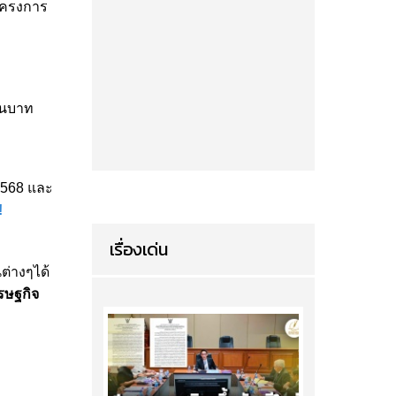
ครงการ
านบาท
 2568 และ
!
เรื่องเด่น
ต่างๆได้
รษฐกิจ