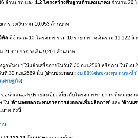
136 ล้านบาท และ
1.2 โครงสร้างพื้นฐานด้านคมนาคม
จำนวน 26 โ
การ วงเงินรวม 10,053 ล้านบาท
ิทัล
มีจำนวน 10 โครงการ รวม 10 รายการ วงเงินรวม 11,122 ล้
 21 รายการ วงเงิน 9,201 ล้านบาท
้องผูกพันงบฯให้แล้วเสร็จภายในวันที่ 30 ก.ย.2568 หรือภายในปีงบ
ที่ 30 ก.ย.2569 นั้น (
อ่านประกอบ :
งบ 80%ซ่อม-ลงทุน‘ถนน-น้ำ’
นเศรษฐกิจ
)
) ขอนำเสนอสรุปรายละเอียดเกี่ยวกับโครงการ/รายการ ที่หน่วยงาน
าท ใน
‘ด้านลดผลกระทบภาคการส่งออก/เพิ่มผลิตภาพ’
และ
‘ด้านเศ
บาท ดังนี้
งาน
ณ 11,122.19 ล้านบาท
ประกอบด้วย