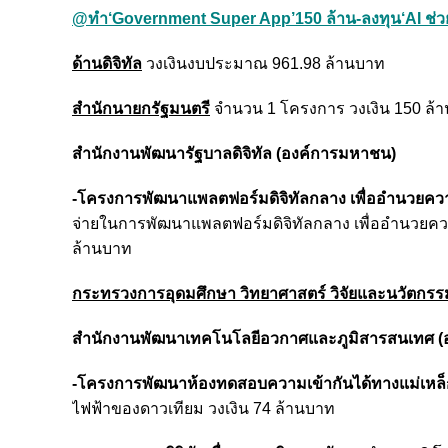
@ทำ‘Government Super App’150 ล้าน-ลงทุน‘AI ช่วย
ด้านดิจิทัล
วงเงินงบประมาณ 961.98 ล้านบาท
สำนักนายกรัฐมนตรี
จำนวน 1 โครงการ วงเงิน 150 ล้
สำนักงานพัฒนารัฐบาลดิจิทัล (องค์การมหาชน)
-โครงการพัฒนาแพลตฟอร์มดิจิทัลกลาง เพื่ออำนวยค
จ่ายในการพัฒนาแพลตฟอร์มดิจิทัลกลาง เพื่ออำนวยค
ล้านบาท
กระทรวงการอุดมศึกษา วิทยาศาสตร์ วิจัยและนวัตกรร
สำนักงานพัฒนาเทคโนโลยีอวกาศและภูมิสารสนเทศ (
-โครงการพัฒนาห้องทดสอบความเข้ากันได้ทางแม่เหล็
ไฟฟ้าของดาวเทียม วงเงิน 74 ล้านบาท