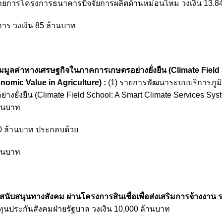
ายการโครงการธนาคารปัจจัยการผลิตด้านหม่อนไหม วงเงิน 13.8
ร วงเงิน 85 ล้านบาท
่มมูลค่าทางเศรษฐกิจในภาคการเกษตรอย่างยั่งยืน (Climate Field
omic Value in Agriculture) :
(1) รายการพัฒนาระบบบริการภูม
่างยั่งยืน (Climate Field School: A Smart Climate Services Sys
้านบาท
 ล้านบาท ประกอบด้วย
้านบาท
ับสนุนทางสังคม ผ่านโครงการสินเชื่อเพื่อส่งเสริมการจ้างงาน ระ
ุนประกันสังคมฝ่ายรัฐบาล วงเงิน 10,000 ล้านบาท