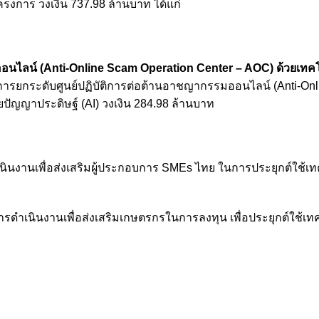
งการ วงเงิน 737.98 ล้านบาท ได้แก่
อนไลน์ (Anti-Online Scam Operation Center – AOC) ด้วยเทคโน
งการยกระดับศูนย์ปฏิบัติการต่อต้านอาชญากรรมออนไลน์ (Anti-On
วยปัญญาประดิษฐ์ (AI) วงเงิน 284.98 ล้านบาท
เนินงานเพื่อส่งเสริมผู้ประกอบการ SMEs ไทย ในการประยุกต์ใช้เ
การดำเนินงานเพื่อส่งเสริมเกษตรกรในการลงทุน เพื่อประยุกต์ใช้เท