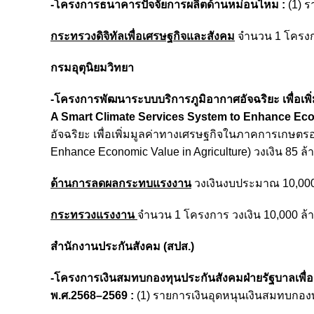
-โครงการธนาคารปัจจัยการผลิตด้านหม่อนไหม :
(1) ร
กระทรวงดิจิทัลเพื่อเศรษฐกิจและสังคม
จำนวน 1 โครงกา
กรมอุตุนิยมวิทยา
-โครงการพัฒนาระบบบริการภูมิอากาศอัจฉริยะ เพื่อเพิ
A Smart Climate Services System to Enhance Econ
อัจฉริยะ เพื่อเพิ่มมูลค่าทางเศรษฐกิจในภาคการเกษตรอย
Enhance Economic Value in Agriculture) วงเงิน 85 ล
ด้านการลดผลกระทบแรงงาน
วงเงินงบประมาณ 10,000
กระทรวงแรงงาน
จำนวน 1 โครงการ วงเงิน 10,000 ล
สำนักงานประกันสังคม (สปส.)
-โครงการเงินสมทบกองทุนประกันสังคมฝ่ายรัฐบาลเพื่อสน
พ.ศ.2568–2569 :
(1) รายการเงินอุดหนุนเงินสมทบกองท