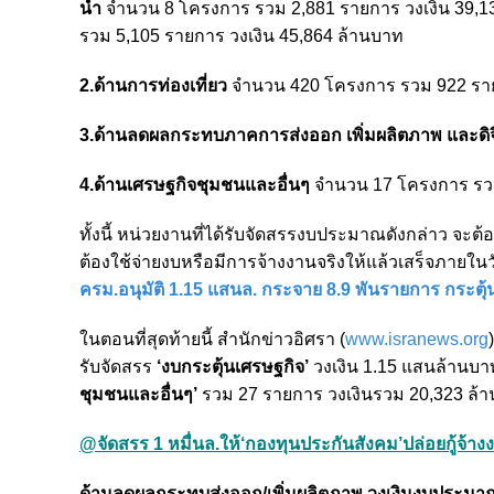
น้ำ
จำนวน 8 โครงการ รวม 2,881 รายการ วงเงิน 39,
รวม 5,105 รายการ วงเงิน 45,864 ล้านบาท
2.ด้านการท่องเที่ยว
จำนวน 420 โครงการ รวม 922 ราย
3.ด้านลดผลกระทบภาคการส่งออก เพิ่มผลิตภาพ และดิจ
4.ด้านเศรษฐกิจชุมชนและอื่นๆ
จำนวน 17 โครงการ รวม
ทั้งนี้ หน่วยงานที่ได้รับจัดสรรงบประมาณดังกล่าว จะต
ต้องใช้จ่ายงบหรือมีการจ้างงานจริงให้แล้วเสร็จภายในวัน
ครม.อนุมัติ 1.15 แสนล. กระจาย 8.9 พันรายการ กระตุ้
ในตอนที่สุดท้ายนี้ สำนักข่าวอิศรา (
www.isranews.org
รับจัดสรร
‘งบกระตุ้นเศรษฐกิจ’
วงเงิน 1.15 แสนล้านบ
ชุมชนและอื่นๆ’
รวม 27 รายการ วงเงินรวม 20,323 ล้าน
@จัดสรร 1 หมื่นล.ให้‘กองทุนประกันสังคม’ปล่อยกู้จ้าง
ด้านลดผลกระทบส่งออก/เพิ่มผลิตภาพ วงเงินงบประมา