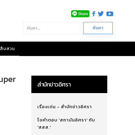
าวสืบสวน
Super
สำนักข่าวอิศรา
เรื่องเด่น - สำนักข่าวอิศรา
ไขคำตอบ 'สถาบันอิศรา' กับ
'สสส.'