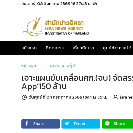
วันเสาร์, 08 สิงหาคม 2569
16:37:46
นาฬิกา
หน้าแรก
ติดต่อเรา
เกี่ยวกับเรา
ศูนย์ข่าวภาคใต้
หน้าแรก
รายงาน-สกู๊ป
เจาะแผนขับเคลื่อนศก.(จบ) จัดสรร 
App’150 ล้าน
วันศุกร์ ที่ 04 กรกฎาคม 2568 เวลา 12:59 น.
israne
Share
Tweet
Share