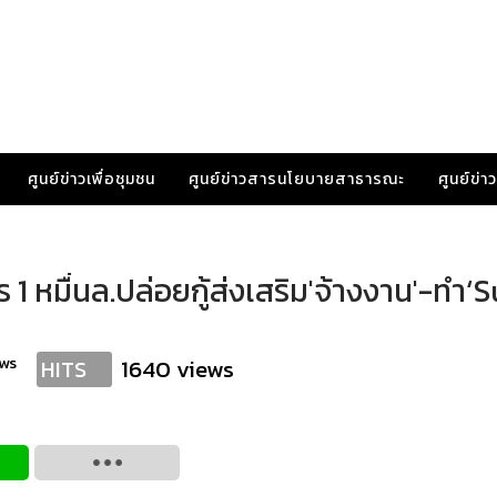
ศูนย์ข่าวเพื่อชุมชน
ศูนย์ข่าวสารนโยบายสาธารณะ
ศูนย์ข่
1 หมื่นล.ปล่อยกู้ส่งเสริม'จ้างงาน'-ทำ‘
ws
1640 views
HITS