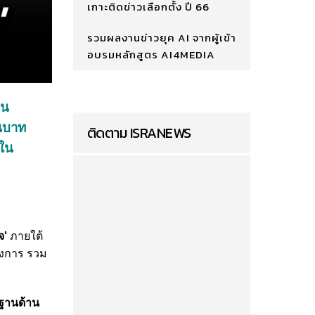
เกาะติดข่าวเลือกตั้ง ปี 66
รวมผลงานข่าวยุค AI จากผู้เข้า
อบรมหลักสูตร AI4MEDIA
าน
านบาท
ติดตาม ISRANEWS
ใน
จ'
ภายใต้
รงการ รวม
นฐานด้าน