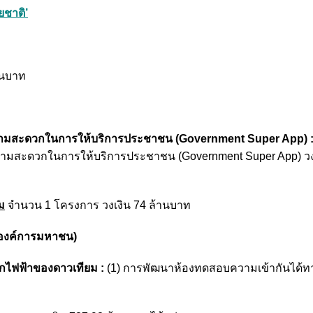
ชาติ’
านบาท
วามสะดวกในการให้บริการประชาชน (Government Super App) 
วามสะดวกในการให้บริการประชาชน (Government Super App) วง
ม
จำนวน 1 โครงการ วงเงิน 74 ล้านบาท
องค์การมหาชน)
กไฟฟ้าของดาวเทียม :
(1) การพัฒนาห้องทดสอบความเข้ากันได้ทา