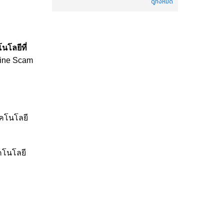
ดูทั้งหมด
โลยีที่
line Scam
ทคโนโลยี
คโนโลยี